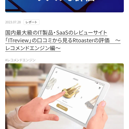
2023.07.28
レポート
国内最大級のIT製品・SaaSのレビューサイト
「ITreview」の口コミから見るRtoasterの評価 ～
レコメンドエンジン編～
#レコメンドエンジン