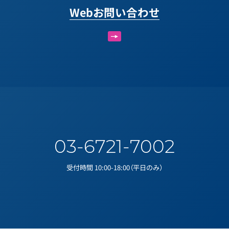
Webお問い合わせ
03-6721-7002
受付時間 10:00-18:00（平日のみ）