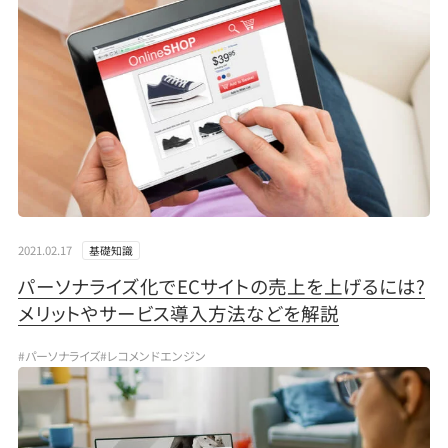
2021.02.17
基礎知識
パーソナライズ化でECサイトの売上を上げるには?
メリットやサービス導入方法などを解説
#パーソナライズ
#レコメンドエンジン