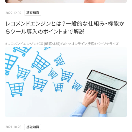
2022.12.02
基礎知識
レコメンドエンジンとは？一般的な仕組み・機能か
らツール導入のポイントまで解説
#レコメンドエンジン
#CX (顧客体験)
#Web・オンライン接客
#パーソナライズ
2021.10.26
基礎知識