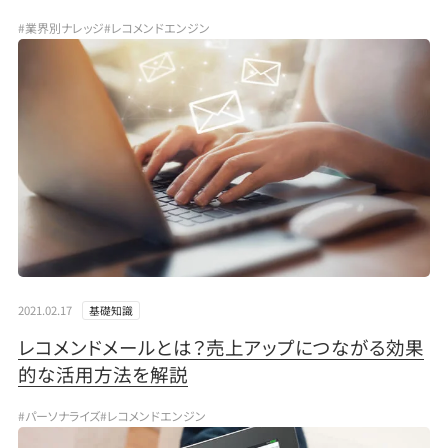
#業界別ナレッジ
#レコメンドエンジン
2021.02.17
基礎知識
レコメンドメールとは？売上アップにつながる効果
的な活用方法を解説
#パーソナライズ
#レコメンドエンジン