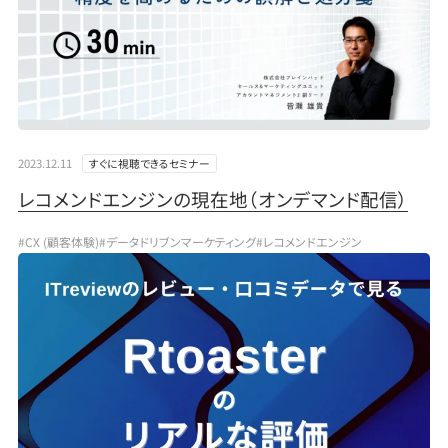
2023.12.11
すぐに視聴できるセミナー
レコメンドエンジンの現在地（オンデマンド配信）
#CX (顧客体験)
#データドリブンマーケティング
#レコメンドエンジン