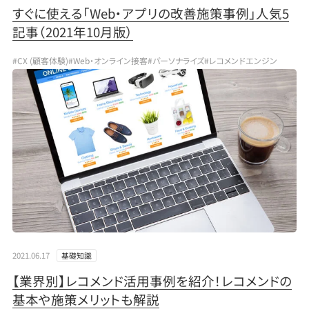
すぐに使える「Web・アプリの改善施策事例」人気5
記事（2021年10月版）
#CX (顧客体験)
#Web・オンライン接客
#パーソナライズ
#レコメンドエンジン
2021.06.17
基礎知識
【業界別】レコメンド活用事例を紹介！レコメンドの
基本や施策メリットも解説