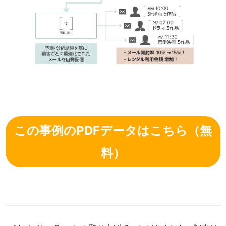
この事例のPDFデータはこちら（無
料）