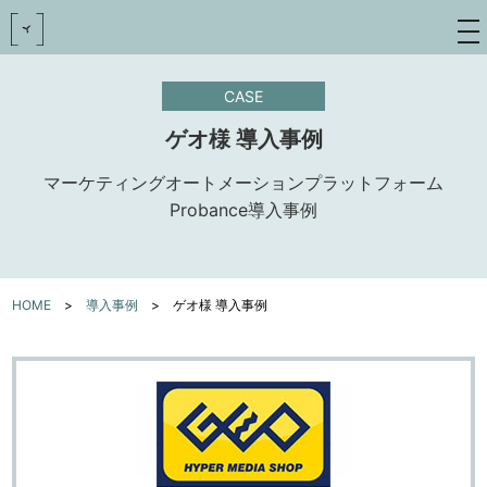
toggle
navigat
CASE
ゲオ様 導入事例
マーケティングオートメーションプラットフォーム
Probance導入事例
HOME
>
導入事例
>
ゲオ様 導入事例