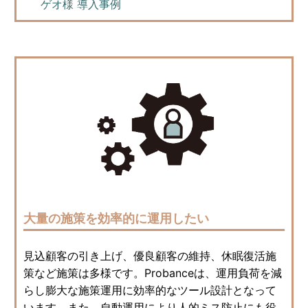
ゲオ様 導入事例
大量の施策を効率的に運用したい
見込顧客の引き上げ、優良顧客の維持、休眠復活施
策など施策は多様です。Probanceは、運用負荷を減
らし膨大な施策運用に効率的なツール設計となって
います。また、自動運用により人的ミス防止にも役