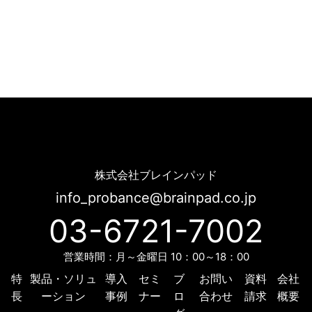
製品｜ソリューション | Probance
株式会社ブレインパッド
info_probance@brainpad.co.jp
03-6721-7002
営業時間：月～金曜日 10：00～18：00
特
製品・ソリュ
導入
セミ
ブ
お問い
資料
会社
長
ーション
事例
ナー
ロ
合わせ
請求
概要