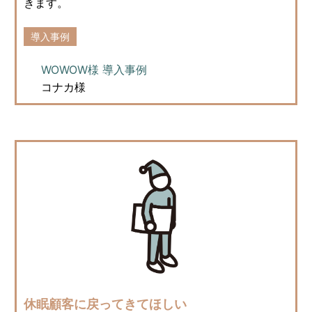
きます。
導入事例
WOWOW様 導入事例
コナカ様
休眠顧客に戻ってきてほしい