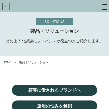
toggle
navigat
SOLUTIONS
製品・ソリューション
どのような課題にプロバンスが役立つかご紹介します。
HOME
>
製品｜ソリューション
顧客に愛されるブランドへ
運用の悩みを解消