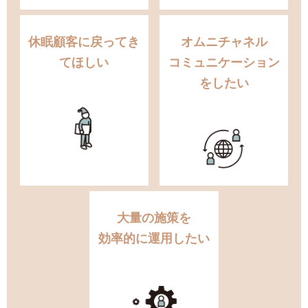
休眠顧客に戻ってき
オムニチャネル
てほしい
コミュニケーション
をしたい
大量の施策を
効率的に運用したい