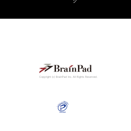
グ
Copyright (c) BrainPad lnc. All Rights Reserved.