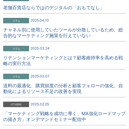
老舗百貨店ならではのデジタルの「おもてなし」
2025.04.10
チャネル別に使用していたツールが分散しているため、総
合的なマーケティング施策を行えていない​
2025.03.24
リテンションマーケティングとは？顧客維持率を高める戦
略の実行方法
2025.03.07
送料の最適化、購買頻度の分析と顧客フォローの強化、自
動化によるリソース不足の改善を実現
2025.02.25
「マーケティング戦略を成功に導く、MA強化ロードマップ
の描き方」オンデマンドセミナー配信中