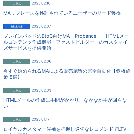
2025.02.10
MAリプレースを検討されているユーザーのリード獲得
2025.02.07
ブレインパッドのBtoC向けMA「Probance」、HTMLメー
ルコンテンツ作成機能「ファストビルダー」のカスタマイ
ズサービスを提供開始
2025.02.06
今すぐ始められるMAによる販売施策の完全自動化【鉄板施
策 8選】
2025.02.03
HTMLメールの作成に手間がかかり、なかなか手が回らな
い
2025.01.17
ロイヤルカスタマー候補を把握し適切なレコメンドでLTV