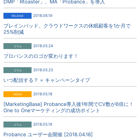
DMP「Rtoaster」、MA「Probance」を導入
2018.06.19
ブレインパッド、クラウドワークスの休眠顧客を1か月で
25%削減
2018.05.24
プロバンスのロゴが変わります！
2018.05.23
いつ配信する？ = キャンペーンタイプ
2018.05.18
[MarketingBase] Probance導入後1年間でCV数が6倍に！
One to Oneマーケティングの成功ポイント
2018.05.16
Probance ユーザー会開催 [2018.04.18]