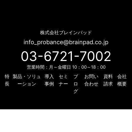
ぴあ様 導入事例 | Probance
株式会社ブレインパッド
info_probance@brainpad.co.jp
03-6721-7002
営業時間：月～金曜日 10：00～18：00
特
製品・ソリュ
導入
セミ
ブ
お問い
資料
会社
長
ーション
事例
ナー
ロ
合わせ
請求
概要
グ