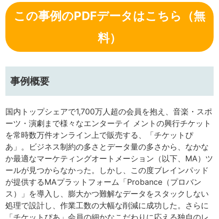
この事例のPDFデータはこちら（無
料）
事例概要
国内トップシェアで1,700万人超の会員を抱え、音楽・スポ
ーツ・演劇まで様々なエンターテイ メントの興行チケット
を常時数万件オンライン上で販売する、「チケットぴ
あ」。ビジネス制約の多さとデータ量の多さから、なかな
か最適なマーケティングオートメーション（以下、MA）ツ
ールが見つからなかった。しかし、この度ブレインパッド
が提供するMAプラットフォーム「Probance（プロバン
ス）」を導入し、膨大かつ難解なデータをスタックしない
処理で設計し、作業工数の大幅な削減に成功した。さらに
「チケットぴあ」会員の細かなこだわりに応える独自のレ