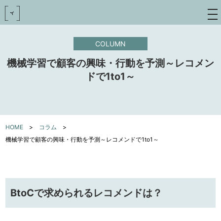
toggle
navigat
COLUMN
機械学習で顧客の興味・行動を予測～レコメン
ドで1to1～
HOME
>
コラム
>
機械学習で顧客の興味・行動を予測～レコメンドで1to1～
BtoCで求められるレコメンドは？