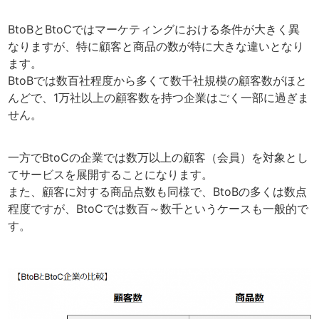
BtoBとBtoCではマーケティングにおける条件が大きく異
なりますが、特に顧客と商品の数が特に大きな違いとなり
ます。
BtoBでは数百社程度から多くて数千社規模の顧客数がほと
んどで、1万社以上の顧客数を持つ企業はごく一部に過ぎま
せん。
一方でBtoCの企業では数万以上の顧客（会員）を対象とし
てサービスを展開することになります。
また、顧客に対する商品点数も同様で、BtoBの多くは数点
程度ですが、BtoCでは数百～数千というケースも一般的で
す。