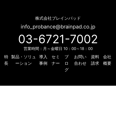
機械学習で顧客の興味・行動を予測～レコメンドで1to1～ | Probance
株式会社ブレインパッド
info_probance@brainpad.co.jp
03-6721-7002
営業時間：月～金曜日 10：00～18：00
特
製品・ソリュ
導入
セミ
ブ
お問い
資料
会社
長
ーション
事例
ナー
ロ
合わせ
請求
概要
グ