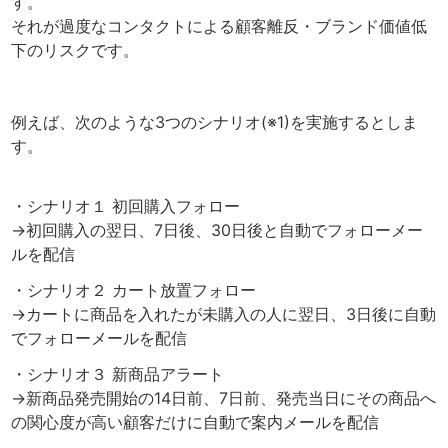
す。
それが過度なコンタクトによる顧客離反・ブランド価値低
下のリスクです。
例えば、次のような3つのシナリオ(※1)を実施するとしま
す。
・シナリオ１ 初回購入フォロー
→初回購入の翌日、7日後、30日後と自動でフォローメー
ルを配信
・シナリオ２ カート放置フォロー
→カートに商品を入れたが未購入の人に翌日、3日後に自動
でフォローメールを配信
・シナリオ３ 新商品アラート
→新商品発売開始の14日前、7日前、発売当日にその商品へ
の関心度が高い顧客だけに自動で案内メールを配信