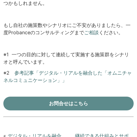
つかもしれません。
もし自社の施策数やシナリオにご不安がありましたら、一
度Probanceのコンサルティングまで
ご相談
ください。
※1 一つの目的に対して連続して実施する施策群をシナリ
オと呼んでいます。
※2
参考記事「デジタル・リアルを融合した「オムニチャ
ネルコミュニケーション」」
お問合せはこちら
«
デジタル・リアルを融合
継続できる仕組みとサポ