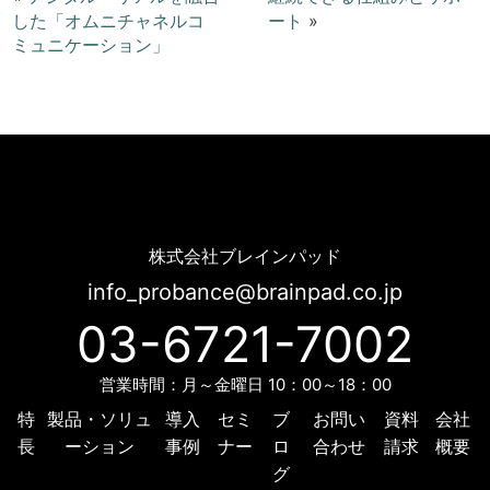
した「オムニチャネルコ
ート
»
ミュニケーション」
同一顧客への過度なコンタクトを抑制する「プレッシャーコントロール」とは | Probance
株式会社ブレインパッド
info_probance@brainpad.co.jp
03-6721-7002
営業時間：月～金曜日 10：00～18：00
特
製品・ソリュ
導入
セミ
ブ
お問い
資料
会社
長
ーション
事例
ナー
ロ
合わせ
請求
概要
グ