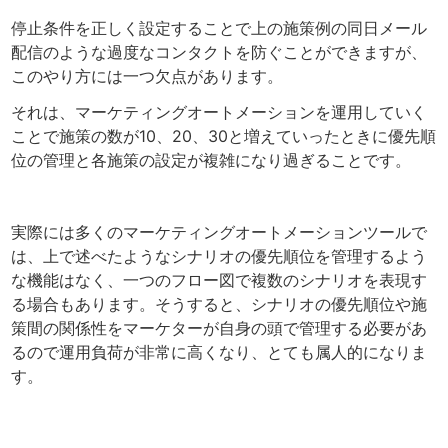
停止条件を正しく設定することで上の施策例の同日メール
配信のような過度なコンタクトを防ぐことができますが、
このやり方には一つ欠点があります。
それは、マーケティングオートメーションを運用していく
ことで施策の数が10、20、30と増えていったときに優先順
位の管理と各施策の設定が複雑になり過ぎることです。
実際には多くのマーケティングオートメーションツールで
は、上で述べたようなシナリオの優先順位を管理するよう
な機能はなく、一つのフロー図で複数のシナリオを表現す
る場合もあります。そうすると、シナリオの優先順位や施
策間の関係性をマーケターが自身の頭で管理する必要があ
るので運用負荷が非常に高くなり、とても属人的になりま
す。