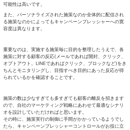
可能性は高いです。
また、パーソナライズされた施策なのか全体的に配信され
る施策なのかによってもキャンペーンプレッシャーへの寛
容度は異なります。
重要なのは、実施する施策毎に目的を整理したうえで、各
施策に対する顧客の反応(メールであれば開封、クリック、
オプトアウト。LINEであればクリック、ブロックなど)をき
ちんとモニタリングし、目指すべき目的にあった反応が得
られているかを確認することです。
施策の数は少なすぎても多すぎても顧客の離反を招きます
ので、自社のマーケティング戦略にあわせて最適なシナリ
オを設計していただければと思います。
その時に、施策実行の制御に手間がかかっているようでし
たら、キャンペーンプレッシャーコントロールがお役に立