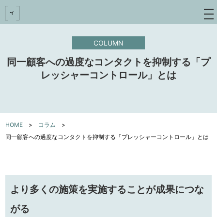
toggle
navigat
COLUMN
同一顧客への過度なコンタクトを抑制する「プ
レッシャーコントロール」とは
HOME
>
コラム
>
同一顧客への過度なコンタクトを抑制する「プレッシャーコントロール」とは
より多くの施策を実施することが成果につな
がる