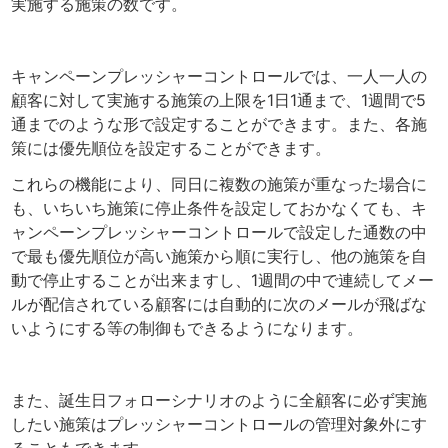
実施する施策の数です。
キャンペーンプレッシャーコントロールでは、一人一人の
顧客に対して実施する施策の上限を1日1通まで、1週間で5
通までのような形で設定することができます。また、各施
策には優先順位を設定することができます。
これらの機能により、同日に複数の施策が重なった場合に
も、いちいち施策に停止条件を設定しておかなくても、キ
ャンペーンプレッシャーコントロールで設定した通数の中
で最も優先順位が高い施策から順に実行し、他の施策を自
動で停止することが出来ますし、1週間の中で連続してメー
ルが配信されている顧客には自動的に次のメールが飛ばな
いようにする等の制御もできるようになります。
また、誕生日フォローシナリオのように全顧客に必ず実施
したい施策はプレッシャーコントロールの管理対象外にす
ることもできます。