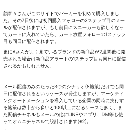
顧客Ａさんがこのサイトでパーカーを初めて購入しまし
た。その7日後には初回購入フォローの2ステップ目のメー
ルが配信されますが、もし前日にスニーカーも欲しくなっ
てカートに入れていたら、カート放置フォローの1ステップ
目も同日に配信されます。
更にAさんがよく見ているブランドの新商品が2週間後に発
売される場合は新商品アラートの1ステップ目も同日に配信
されるかもしれません。
メール配信のみのたった3つのシナリオ(8施策)だけでも同
日に配信されるというケースが発生しますが、マーケティ
ングオートメーションを導入している企業の同時に実行す
る施策は数十から多いと100以上になるケースも多く、ま
た配信チャネルもメールの他にLINEやアプリ、DM等も使
ってオムニチャネルで設計されます(※2)。