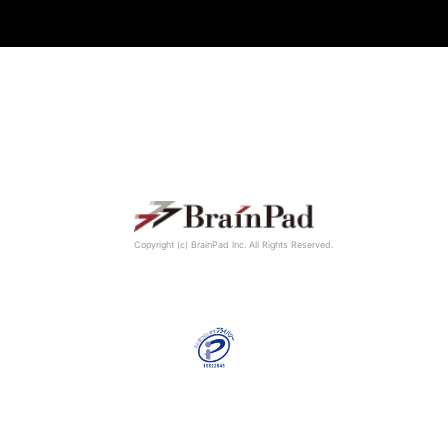
Copyright (c) BrainPad lnc. All Rights Reserved.