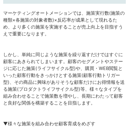
マーケティングオートメーションでは、施策実行数(施策の
種類×各施策の対象者数)×反応率が成果として現れるた
め、より多くの施策を実施することが売上向上を目指すう
えで重要になります。
しかし、単純に同じような施策を繰り返すだけではすぐに
顧客にあきられてしまいます。顧客のセグメントやステー
ジに応じた施策(ライフサイクル型)や、購買・WEB閲覧と
いった顧客行動をきっかけとする施策(顧客行動トリガー
型)、その商品に興味がありそうな顧客だけにお得情報を送
る施策(プロダクトライフサイクル型)等、様々なタイプを
組み合わせることで施策数を増やし、長期にわたって顧客
と良好な関係を構築することを目指します。
▼様々な施策を組み合わせ顧客育成をめざす