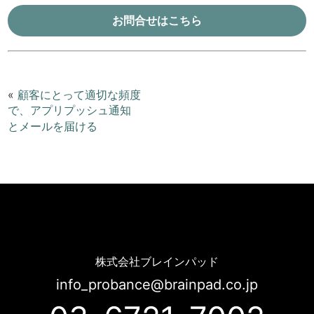
お問合せはこちら
«
顧客にとって適切な頻度
で、アプリプッシュ通知
とメールを届ける
同じ商品は二度勧めないアプリとメールで一貫性のあるおすすめメッセージを送信 | Probance
株式会社ブレインパッド
info_probance@brainpad.co.jp