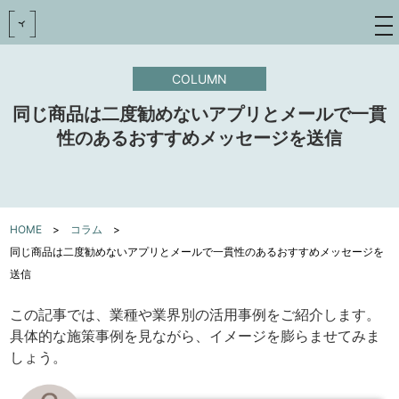
toggle
navigat
COLUMN
同じ商品は二度勧めないアプリとメールで一貫
性のあるおすすめメッセージを送信
HOME
>
コラム
>
同じ商品は二度勧めないアプリとメールで一貫性のあるおすすめメッセージを
送信
この記事では、業種や業界別の活用事例をご紹介します。
具体的な施策事例を見ながら、イメージを膨らませてみま
しょう。