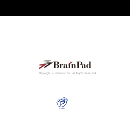
Copyright (c) BrainPad lnc. All Rights Reserved.