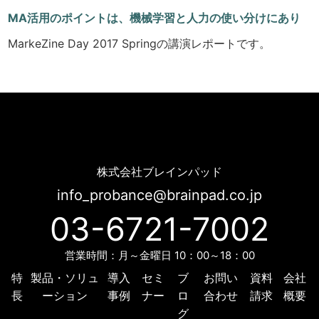
MA活用のポイントは、機械学習と人力の使い分けにあり
MarkeZine Day 2017 Springの講演レポートです。
[MarkeZine] MA活用のポイントは、機械学習と人力の使い分けにあり | Probance
株式会社ブレインパッド
info_probance@brainpad.co.jp
03-6721-7002
営業時間：月～金曜日 10：00～18：00
特
製品・ソリュ
導入
セミ
ブ
お問い
資料
会社
長
ーション
事例
ナー
ロ
合わせ
請求
概要
グ