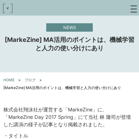
toggle
navigat
NEWS
[MarkeZine] MA活用のポイントは、機械学習
と人力の使い分けにあり
HOME
>
ブログ
>
[MarkeZine] MA活用のポイントは、機械学習と人力の使い分けにあり
株式会社翔泳社が運営する「MarkeZine」に、
「MarkeZine Day 2017 Spring」にて当社 林 隆司が登壇
した講演の様子が記事となり掲載されました。
・タイトル