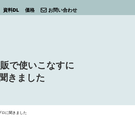
資料DL
価格
お問い合わせ
通販で使いこなすに
に聞きました
プロに聞きました