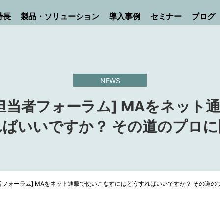
特長
製品・ソリューション
導入事例
セミナー
ブログ
NEWS
担当者フォーラム] MAをネット
ばいいですか？ その道のプロ
者フォーラム] MAをネット通販で使いこなすにはどうすればいいですか？ その道の