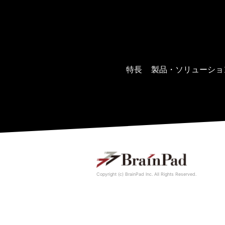
特長
製品・ソリューショ
Copyright (c) BrainPad lnc. All Rights Reserved.