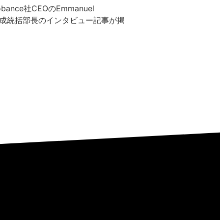
ce社CEOのEmmanuel
東一成統括部長のインタビュー記事が掲