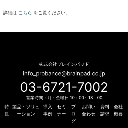
詳細は
こちら
をご覧ください。
オーダースーツブランド「DIFFERENCE」にMAツール「Probance」導入 | Probance
株式会社ブレインパッド
info_probance@brainpad.co.jp
03-6721-7002
営業時間：月～金曜日 10：00～18：00
特
製品・ソリュ
導入
セミ
ブ
お問い
資料
会社
長
ーション
事例
ナー
ロ
合わせ
請求
概要
グ