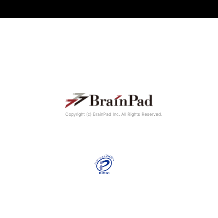
Copyright (c) BrainPad lnc. All Rights Reserved.