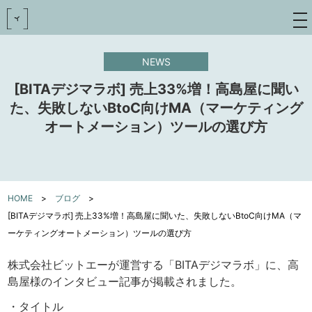
toggle
navigat
NEWS
[BITAデジマラボ] 売上33%増！高島屋に聞い
た、失敗しないBtoC向けMA（マーケティング
オートメーション）ツールの選び方
HOME
>
ブログ
>
[BITAデジマラボ] 売上33%増！高島屋に聞いた、失敗しないBtoC向けMA（マ
ーケティングオートメーション）ツールの選び方
株式会社ビットエーが運営する「BITAデジマラボ」に、高
島屋様のインタビュー記事が掲載されました。
・タイトル