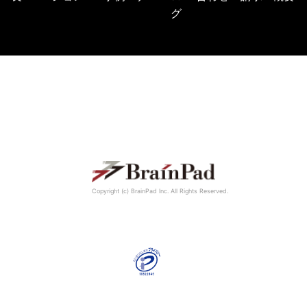
グ
Copyright (c) BrainPad lnc. All Rights Reserved.