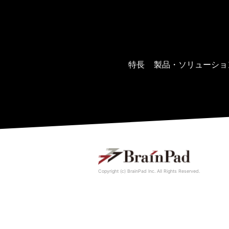
特長
製品・ソリューショ
Copyright (c) BrainPad lnc. All Rights Reserved.