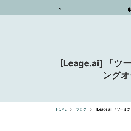
[Leage.ai
ングオ
HOME
>
ブログ
>
[Leage.ai] 