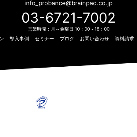
info_probance@brainpad.co.jp
03-6721-7002
営業時間：月～金曜日 10：00～18：00
ン
導入事例
セミナー
ブログ
お問い合わせ
資料請求