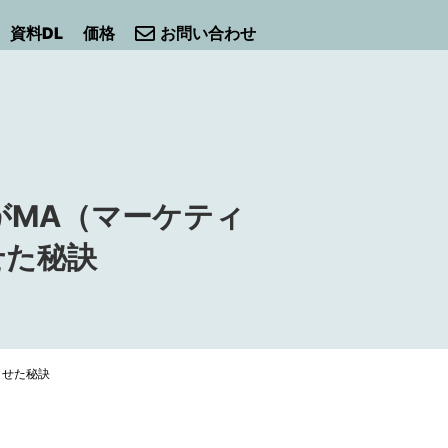
資料DL
価格
お問い合わせ
屋がMA（マーケティ
せた秘訣
させた秘訣