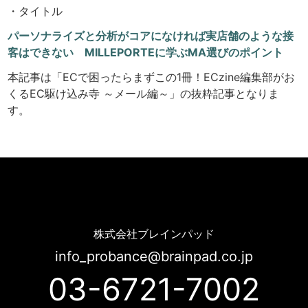
・タイトル
パーソナライズと分析がコアになければ実店舗のような接
客はできない MILLEPORTEに学ぶMA選びのポイント
本記事は「ECで困ったらまずこの1冊！ECzine編集部がお
くるEC駆け込み寺 ～メール編～」の抜粋記事となりま
す。
[ECzine] パーソナライズと分析がコアになければ実店舗のような接客はできない MILLEPORTEに学ぶMA選びのポイント | Probance
株式会社ブレインパッド
info_probance@brainpad.co.jp
03-6721-7002