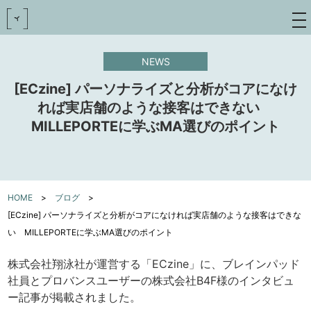
toggle
navigat
NEWS
[ECzine] パーソナライズと分析がコアになけ
れば実店舗のような接客はできない
MILLEPORTEに学ぶMA選びのポイント
HOME
>
ブログ
>
[ECzine] パーソナライズと分析がコアになければ実店舗のような接客はできな
い MILLEPORTEに学ぶMA選びのポイント
株式会社翔泳社が運営する「ECzine」に、ブレインパッド
社員とプロバンスユーザーの株式会社B4F様のインタビュ
ー記事が掲載されました。