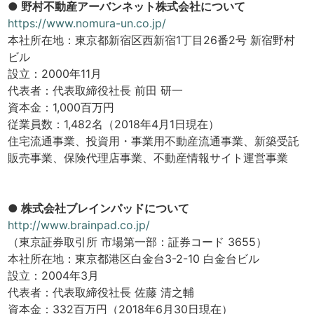
● 野村不動産アーバンネット株式会社について
https://www.nomura-un.co.jp/
本社所在地：東京都新宿区西新宿1丁目26番2号 新宿野村
ビル
設立：2000年11月
代表者：代表取締役社長 前田 研一
資本金：1,000百万円
従業員数：1,482名（2018年4月1日現在）
住宅流通事業、投資用・事業用不動産流通事業、新築受託
販売事業、保険代理店事業、不動産情報サイト運営事業
● 株式会社ブレインパッドについて
http://www.brainpad.co.jp/
（東京証券取引所 市場第一部：証券コード 3655）
本社所在地：東京都港区白金台3-2-10 白金台ビル
設立：2004年3月
代表者：代表取締役社長 佐藤 清之輔
資本金：332百万円（2018年6月30日現在）