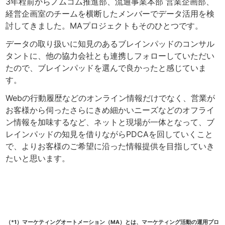
3年程前からノムコム推進部、流通事業本部 営業企画部、
経営企画室のチームを横断したメンバーでデータ活用を検
討してきました。MAプロジェクトもそのひとつです。
データの取り扱いに知見のあるブレインパッドのコンサル
タントに、他の協力会社とも連携しフォローしていただい
たので、ブレインパッドを選んで良かったと感じていま
す。
Webの行動履歴などのオンライン情報だけでなく、営業が
お客様から伺ったさらにきめ細かいニーズなどのオフライ
ン情報を加味するなど、ネットと現場が一体となって、ブ
レインパッドの知見を借りながらPDCAを回していくこと
で、よりお客様のご希望に沿った情報提供を目指していき
たいと思います。
（*1）マーケティングオートメーション（MA）とは、マーケティング活動の運用プロ