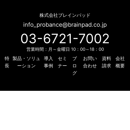
野村不動産アーバンネットが運営する不動産情報サイト「ノムコム」に BtoC向けMA「Probance」を導入 | Probance
株式会社ブレインパッド
info_probance@brainpad.co.jp
03-6721-7002
営業時間：月～金曜日 10：00～18：00
特
製品・ソリュ
導入
セミ
ブ
お問い
資料
会社
長
ーション
事例
ナー
ロ
合わせ
請求
概要
グ