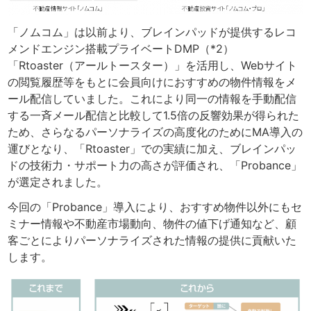
「ノムコム」は以前より、ブレインパッドが提供するレコ
メンドエンジン搭載プライベートDMP（*2）
「Rtoaster（アールトースター）」を活用し、Webサイト
の閲覧履歴等をもとに会員向けにおすすめの物件情報をメ
ール配信していました。これにより同一の情報を手動配信
する一斉メール配信と比較して1.5倍の反響効果が得られた
ため、さらなるパーソナライズの高度化のためにMA導入の
運びとなり、「Rtoaster」での実績に加え、ブレインパッ
ドの技術力・サポート力の高さが評価され、「Probance」
が選定されました。
今回の「Probance」導入により、おすすめ物件以外にもセ
ミナー情報や不動産市場動向、物件の値下げ通知など、顧
客ごとによりパーソナライズされた情報の提供に貢献いた
します。