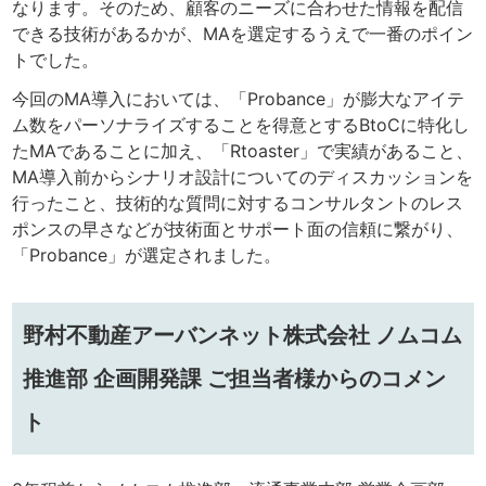
なります。そのため、顧客のニーズに合わせた情報を配信
できる技術があるかが、MAを選定するうえで一番のポイン
トでした。
今回のMA導入においては、「Probance」が膨大なアイテ
ム数をパーソナライズすることを得意とするBtoCに特化し
たMAであることに加え、「Rtoaster」で実績があること、
MA導入前からシナリオ設計についてのディスカッションを
行ったこと、技術的な質問に対するコンサルタントのレス
ポンスの早さなどが技術面とサポート面の信頼に繋がり、
「Probance」が選定されました。
野村不動産アーバンネット株式会社 ノムコム
推進部 企画開発課 ご担当者様からのコメン
ト