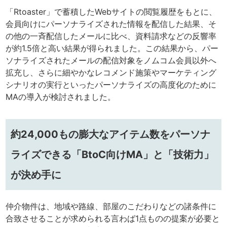
「Rtoaster」で蓄積したWebサイトの閲覧履歴をもとに、
会員向けにパーソナライズされた情報を配信した結果、そ
の他の一斉配信したメールに比べ、資料請求などの反響率
が約1.5倍と高い結果が得られました。この結果から、パー
ソナライズされたメールの配信対象をノムコム会員以外へ
拡充し、さらに細やかなレコメンド施策やマーケティング
シナリオの実行といったパーソナライズの高度化のために
MAの導入が検討されました。
約24,000もの膨大なアイテム数をパーソナ
ライズできる「BtoC向けMA」と「技術力」
が決め手に
仲介物件は、地域や路線、部屋のこだわりなどの諸条件に
合致させることが求められる言わば1点ものの提案が必要と