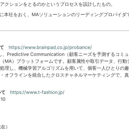
アクションをとるのかというプロセスを設計したもの。
フランスに本社をおく、MAソリューションのリーディングプロバイダ
いて
https://www.brainpad.co.jp/probance/
、Predictive Communication（顧客ニーズを予測する
（MA）プラットフォームです。顧客属性や取引データ、行動デ
処理し、機械学習アルゴリズムを用いて、個客一人ひとりの趣
・オフラインを統合したクロスチャネルマーケティングで、真
いて
https://www.t-fashion.jp/
10
現在）