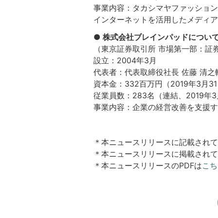
事業内容：タカシマヤファッション
インターネットを活用したメディア
● 株式会社ブレインパッドについ
（東京証券取引所 市場第一部：証券コ
設立：2004年3月
代表者：代表取締役社長 佐藤 清之
資本金：332百万円（2019年3月3
従業員数：283名（連結、2019年3
事業内容：企業の経営改善を支援す
＊本ニュースリリースに記載されて
＊本ニュースリリースに掲載されて
＊本ニュースリリースのPDFは
こち