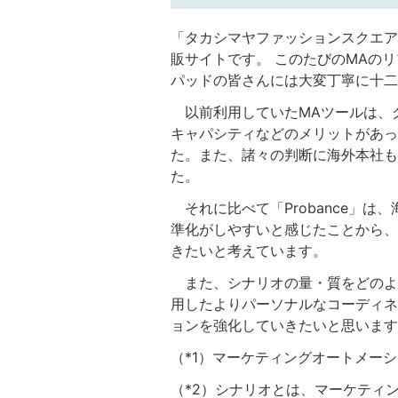
「タカシマヤファッションスクエア
販サイトです。 このたびのMAの
パッドの皆さんには大変丁寧に十二
以前利用していたMAツールは、グ
キャパシティなどのメリットがあっ
た。また、諸々の判断に海外本社も
た。
それに比べて「Probance」
準化がしやすいと感じたことから、
きたいと考えています。
また、シナリオの量・質をどのよ
用したよりパーソナルなコーディネー
ョンを強化していきたいと思います
（*1）マーケティングオートメー
（*2）シナリオとは、マーケティ