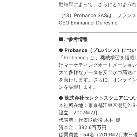
動結果によって、さらにどのような
（*3）Probance SASは、
CEO Emmanuel Duhesme。
■ご参考情報
● Probance（プロバンス）につ
「Probance」は、機械学習を搭載し
けマーケティングオートメーション
大で多様なデータを安全かつ高速に
を実行します。さらに、オンライン
ンを実現します。
● 株式会社セレクトスクエアにつ
本社所在地：東京都江東区潮見2-8-
設立：2007年7月
代表者：代表取締役 木村 優
資本金：382.6百万円
従業員数：54名（2019年2月末日