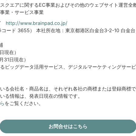
スクエアに関するEC事業およびその他のウェブサイト運営全
事業・サービス事業
て
http://www.brainpad.co.jp/
ード 3655） 本社所在地：東京都港区白金台3-2-10 白金
輔
1日現在）
月31日現在）
るビッグデータ活用サービス、デジタルマーケティングサービ
いる会社名・商品名は、それぞれ各社の商標または登録商標で
いる情報は、発表日現在の情報です。
ら
をご覧ください。
お問合せはこちら