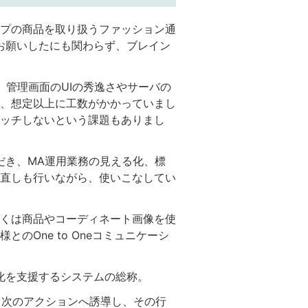
プの商品を取り扱うファッション通
お願いしたにも関わらず、ブレイン
管理画面のUIの秀逸さやサーバの
、想定以上に工数がかかっていまし
ッチしないという課題もありまし
だき、MA運用業務の見える化、標
直しも行いながら、使いこなしてい
くは商品やコーディネート画像を使
One to Oneコミュニケーシ
化を支援するシステムの総称。
、次のアクションへ誘導し、その行