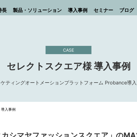
特長
製品・ソリューション
導入事例
セミナー
ブログ
CASE
セレクトスクエア様 導入事例
ケティングオートメーションプラットフォーム Probance導
 導入事例
タカシマヤファッションスクエア」のMA