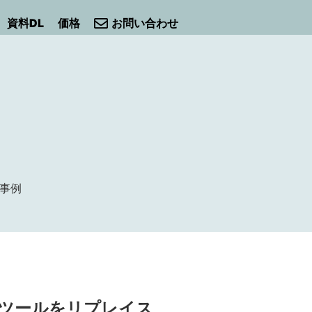
資料DL
価格
お問い合わせ
入事例
ツールをリプレイス、