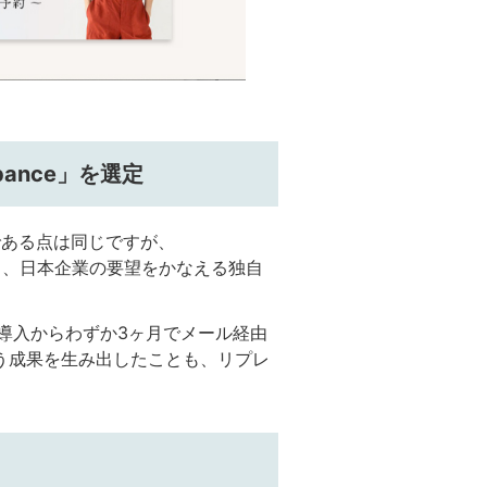
ance」を選定
である点は同じですが、
により、日本企業の要望をかなえる独自
、導入からわずか3ヶ月でメール経由
いう成果を生み出したことも、リプレ