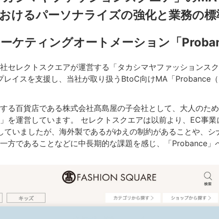
におけるパーソナライズの強化と業務の標
マーケティングオートメーション「Proban
社セレクトスクエアが運営する「タカシマヤファッションスク
プレイスを支援し、当社が取り扱うBtoC向けMA「Probanc
する百貨店である株式会社髙島屋の子会社として、大人のため
」を運営しています。 セレクトスクエアは以前より、EC事
していましたが、海外製であるがゆえの制約があることや、シ
一方であることなどに中長期的な課題を感じ、「Probance