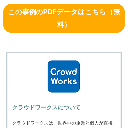
この事例のPDFデータはこちら（無
料）
クラウドワークスについて
クラウドワークスは、世界中の企業と個人が直接