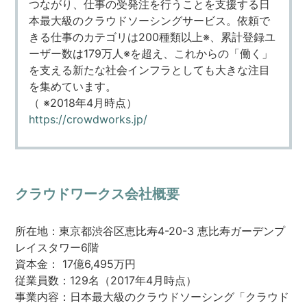
つながり、仕事の受発注を行うことを支援する日
本最大級のクラウドソーシングサービス。依頼で
きる仕事のカテゴリは200種類以上※、累計登録ユ
ーザー数は179万人※を超え、これからの「働く」
を支える新たな社会インフラとしても大きな注目
を集めています。
（ ※2018年4月時点）
https://crowdworks.jp/
クラウドワークス会社概要
所在地：東京都渋谷区恵比寿4-20-3 恵比寿ガーデンプ
レイスタワー6階
資本金： 17億6,495万円
従業員数：129名（2017年4月時点）
事業内容：日本最大級のクラウドソーシング「クラウド