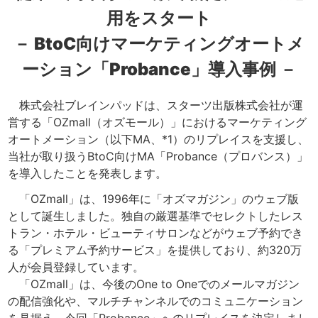
用をスタート
－ BtoC向けマーケティングオートメ
ーション「Probance」導入事例 －
株式会社ブレインパッドは、スターツ出版株式会社が運
営する「OZmall（オズモール）」におけるマーケティング
オートメーション（以下MA、*1）のリプレイスを支援し、
当社が取り扱うBtoC向けMA「Probance（プロバンス）」
を導入したことを発表します。
「OZmall」は、1996年に「オズマガジン」のウェブ版
として誕生しました。独自の厳選基準でセレクトしたレス
トラン・ホテル・ビューティサロンなどがウェブ予約でき
る「プレミアム予約サービス」を提供しており、約320万
人が会員登録しています。
「OZmall」は、今後のOne to Oneでのメールマガジン
の配信強化や、マルチチャンネルでのコミュニケーション
を見据え、今回「Probance」へのリプレイスを決定しまし