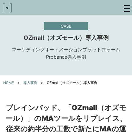
toggle
navigat
CASE
OZmall（オズモール）導入事例
マーケティングオートメーションプラットフォーム
Probance導入事例
HOME
>
導入事例
>
OZmall（オズモール）導入事例
ブレインパッド、「OZmall（オズモ
ール）」のMAツールをリプレイス、
従来の約半分の工数で新たにMAの運