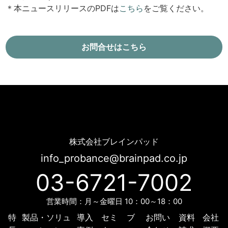
＊本ニュースリリースのPDFは
こちら
をご覧ください。
お問合せはこちら
OZmall（オズモール）導入事例 | Probance
株式会社ブレインパッド
info_probance@brainpad.co.jp
03-6721-7002
営業時間：月～金曜日 10：00～18：00
特
製品・ソリュ
導入
セミ
ブ
お問い
資料
会社