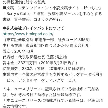
の掲載店舗に対する営業。
■投稿コンテンツドメイン：小説投稿サイト「野いちご」
「Berry’s Cafe」の運営。投稿小説ジャンルを中心とする
書籍、電子書籍、コミックの発行。
●株式会社ブレインパッドについて
https://www.brainpad.co.jp/
（東京証券取引所 市場第一部：証券コード 3655）
本社所在地：東京都港区白金台3-2-10 白金台ビル
設立：2004年3月
代表者：代表取締役社長 佐藤 清之輔
資本金：332百万円（2019年3月31日現在）
従業員数：283名（連結、2019年3月31日現在）
事業内容：企業の経営改善を支援するビッグデータ活用サ
ービス、デジタルマーケティングサービス
＊本ニュースリリースに記載されている会社名・商品名
は、それぞれ各社の商標または登録商標です。
＊本ニュースリリースに掲載されている情報は、発表日現
在の情報です。