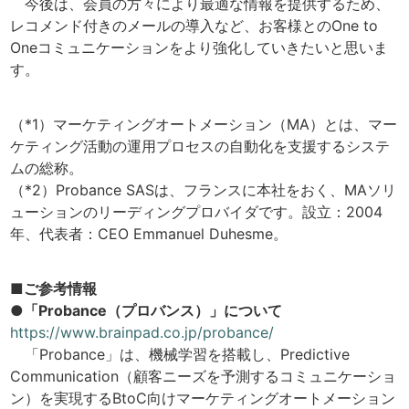
今後は、会員の方々により最適な情報を提供するため、
レコメンド付きのメールの導入など、お客様とのOne to
Oneコミュニケーションをより強化していきたいと思いま
す。
（*1）マーケティングオートメーション（MA）とは、マー
ケティング活動の運用プロセスの自動化を支援するシステ
ムの総称。
（*2）Probance SASは、フランスに本社をおく、MAソリ
ューションのリーディングプロバイダです。設立：2004
年、代表者：CEO Emmanuel Duhesme。
■ご参考情報
●「Probance（プロバンス）」について
https://www.brainpad.co.jp/probance/
「Probance」は、機械学習を搭載し、Predictive
Communication（顧客ニーズを予測するコミュニケーショ
ン）を実現するBtoC向けマーケティングオートメーション