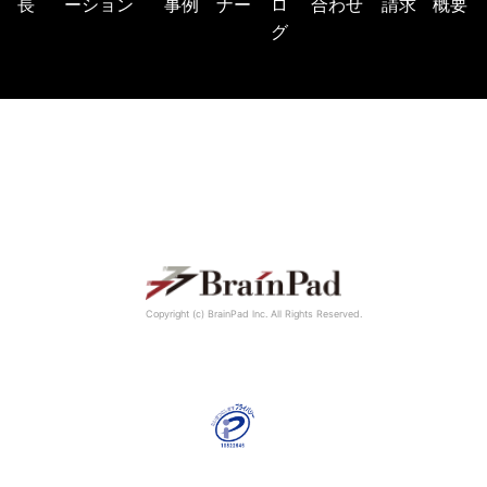
長
ーション
事例
ナー
ロ
合わせ
請求
概要
グ
Copyright (c) BrainPad lnc. All Rights Reserved.