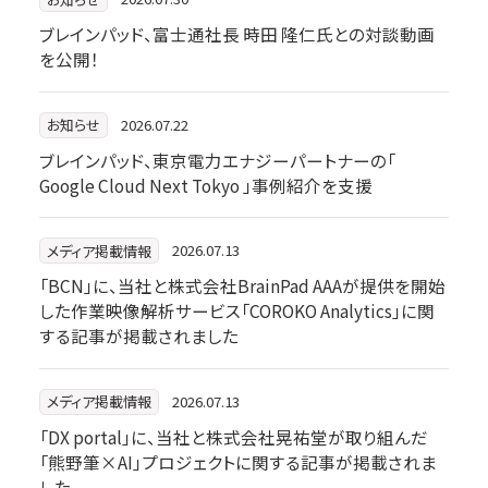
ブレインパッド、富士通社長 時田 隆仁氏との対談動画
を公開！
2026.07.22
お知らせ
ブレインパッド、東京電力エナジーパートナーの「
Google Cloud Next Tokyo 」事例紹介を支援
2026.07.13
メディア掲載情報
「BCN」に、当社と株式会社BrainPad AAAが提供を開始
した作業映像解析サービス「COROKO Analytics」に関
する記事が掲載されました
2026.07.13
メディア掲載情報
「DX portal」に、当社と株式会社晃祐堂が取り組んだ
「熊野筆×AI」プロジェクトに関する記事が掲載されま
した