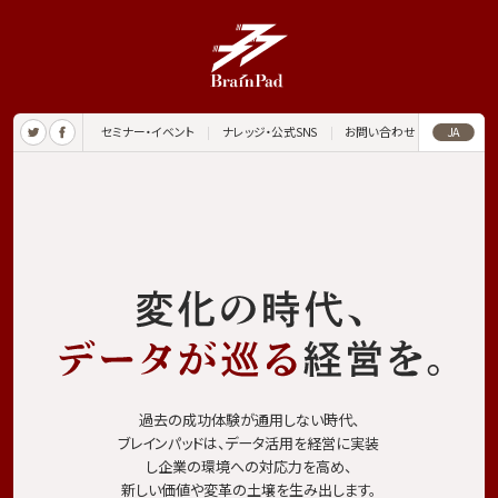
JA
セミナー・イベント
ナレッジ・公式SNS
お問い合わせ
過去の成功体験が通用しない時代、
ブレインパッドは、データ活用を経営に実装
し企業の環境への対応力を高め、
新しい価値や変革の土壌を生み出します。