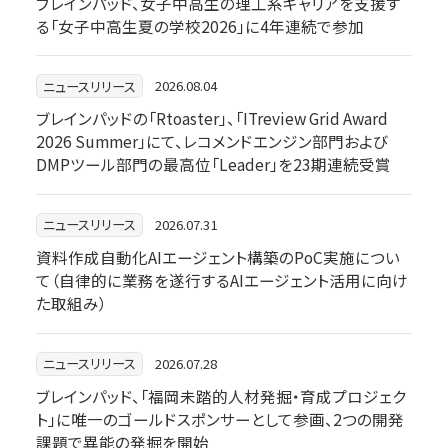
ブレインパッド、女子中高生の理工系キャリアを支援す
る「女子中高生夏の学校2026」に4年連続で参加
2026.08.04
ニュースリリース
ブレインパッドの「Rtoaster」、「ITreview Grid Award
2026 Summer」にて、レコメンドエンジン部門および
DMPツール部門の最高位「Leader」を23期連続受賞
2026.07.31
ニュースリリース
資料作成自動化AIエージェント構築のPoC実施につい
て（自律的に業務を遂行するAIエージェント活用に向け
た取組み）
2026.07.28
ニュースリリース
ブレインパッド、「福岡未踏的人材発掘・育成プロジェク
ト」に唯一のゴールドスポンサーとして参画、2つの開発
課題で異能の発掘を開始