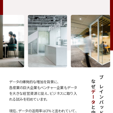
なぜ
ブレインパッドは
データの爆発的な増加を背景に、
各産業の巨大企業もベンチャー企業も
データ
データ
を大きな経営資源と捉え、
ビジネスに取り入
れる試みを初めています。
現在、データの活用率は3％と言われていて、