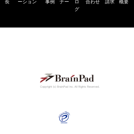
長
ーション
事例
ナー
ロ
合わせ
請求
概要
グ
Copyright (c) BrainPad lnc. All Rights Reserved.