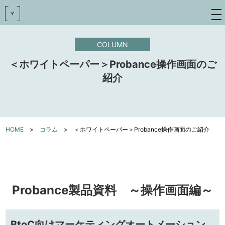
toggle
navigat
COLUMN
＜ホワイトペーパー＞Probance操作画面のご
紹介
HOME
>
コラム
>
＜ホワイトペーパー＞Probance操作画面のご紹介
Probance製品資料 ～操作画面編～
BtoC向けマーケティングオートメーション