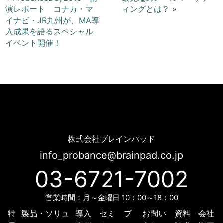
演レポート コナカ・マ
ィングとは？
»
イナビ・JR九州が、MA導
入成果を語るスペシャル
イベント開催！
＜ホワイトペーパー＞Probance操作画面のご紹介 | Probance
株式会社ブレインパッド
info_probance@brainpad.co.jp
03-6721-7002
営業時間：月～金曜日 10：00～18：00
特
製品・ソリュ
導入
セミ
ブ
お問い
資料
会社