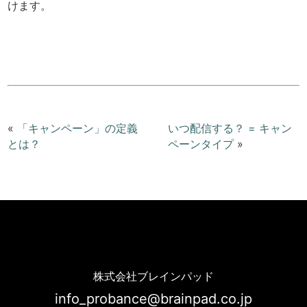
けます。
«
「キャンペーン」の定義
いつ配信する？ = キャン
とは？
ペーンタイプ
»
Probance ユーザー会開催 [2018.04.18] | Probance
株式会社ブレインパッド
info_probance@brainpad.co.jp