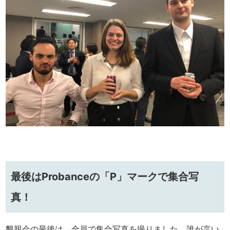
最後はProbanceの「P」マークで集合写
真！
懇親会の最後は、全員で集合写真を撮りました。誰が言い