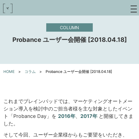
toggle
navigat
COLUMN
Probance ユーザー会開催 [2018.04.18]
HOME
>
コラム
>
Probance ユーザー会開催 [2018.04.18]
これまでブレインパッドでは、マーケティングオートメー
ション導入を検討中のご担当者様を主な対象としたイベン
ト「Probance Day」を
2016年
、
2017年
と開催してきま
した。
そして今回、ユーザー企業様からもご要望をいただき、