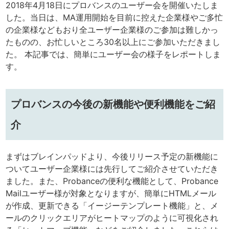
2018年4月18日にプロバンスのユーザー会を開催いたしま
した。当日は、MA運用開始を目前に控えた企業様やご多忙
の企業様などもおり全ユーザー企業様のご参加は難しかっ
たものの、お忙しいところ30名以上にご参加いただきまし
た。 本記事では、簡単にユーザー会の様子をレポートしま
す。
プロバンスの今後の新機能や便利機能をご紹
介
まずはブレインパッドより、今後リリース予定の新機能に
ついてユーザー企業様には先行してご紹介させていただき
ました。また、Probanceの便利な機能として、Probance
Mailユーザー様が対象となりますが、簡単にHTMLメール
が作成、更新できる「イージーテンプレート機能」と、メ
ールのクリックエリアがヒートマップのように可視化され