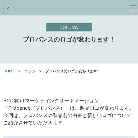
toggle
navigat
COLUMN
プロバンスのロゴが変わります！
HOME
>
コラム
>
プロバンスのロゴが変わります！
BtoC向けマーケティングオートメーション
「Probance（プロバンス）」は、製品ロゴが変わります。
今回は、プロバンスの製品名の由来と新しいロゴについて
ご紹介させていただきます。