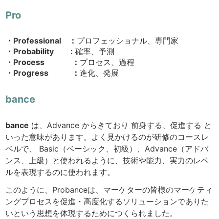
Pro
・Professional ：
プロフェッショナル、専門家
・Probability ：
確率、予測
・Process ：
プロセス、過程
・Progress ：
進化、発展
bance
bance
は、Advance からきており 前身する、促進する と
いった意味があります。よく見かけるのが研修のコースレ
ベルで、 Basic（ベーシック、初級）、Advance（アドバ
ンス、上級）と使われるように、技術や能力、実力のレベ
ルを表現するのに使われます。
このように、Probanceは、マーケターの皆様のマーケティ
ングプロセスを促進・高度化するソリューションでありた
いという思想を体現するためにつくられました。