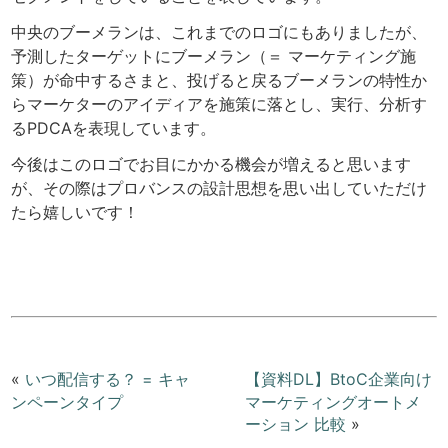
中央のブーメランは、これまでのロゴにもありましたが、
予測したターゲットにブーメラン（＝ マーケティング施
策）が命中するさまと、投げると戻るブーメランの特性か
らマーケターのアイディアを施策に落とし、実行、分析す
るPDCAを表現しています。
今後はこのロゴでお目にかかる機会が増えると思います
が、その際はプロバンスの設計思想を思い出していただけ
たら嬉しいです！
«
いつ配信する？ = キャ
【資料DL】BtoC企業向け
ンペーンタイプ
マーケティングオートメ
ーション 比較
»