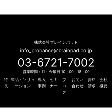
プロバンスのロゴが変わります！ | Probance
株式会社ブレインパッド
info_probance@brainpad.co.jp
03-6721-7002
営業時間：月～金曜日 10：00～18：00
特
製品・ソリュ
導入
セミ
ブ
お問い
資料
会社
長
ーション
事例
ナー
ロ
合わせ
請求
概要
グ