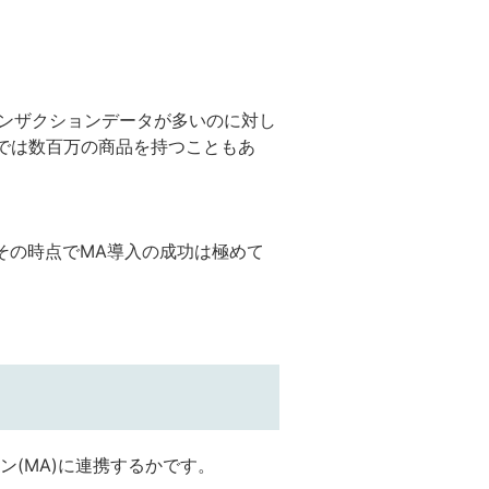
ランザクションデータが多いのに対し
等では数百万の商品を持つこともあ
その時点でMA導入の成功は極めて
(MA)に連携するかです。