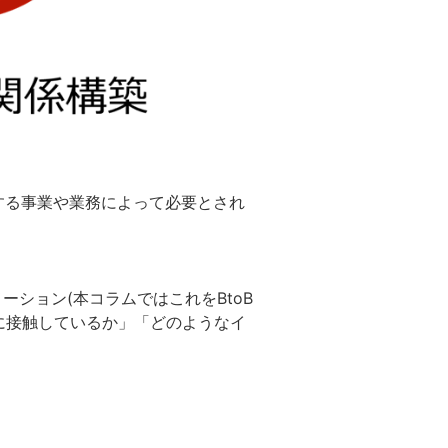
する事業や業務によって必要とされ
メーション(本コラムではこれをBtoB
に接触しているか」「どのようなイ