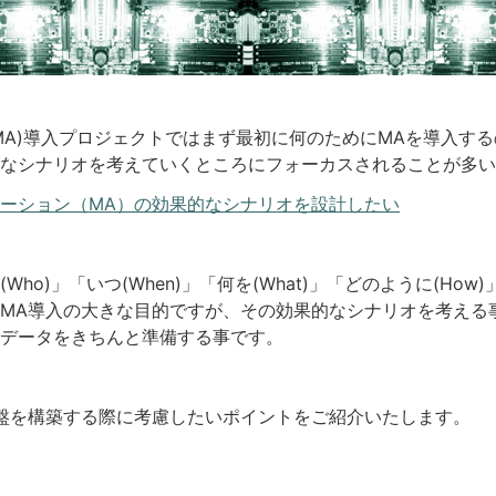
MA)導入プロジェクトではまず最初に何のためにMAを導入す
なシナリオを考えていくところにフォーカスされることが多い
ーション（MA）の効果的なシナリオを設計したい
ho)」「いつ(When)」「何を(What)」「どのように(Ho
MA導入の大きな目的ですが、その効果的なシナリオを考える
データをきちんと準備する事です。
盤を構築する際に考慮したいポイントをご紹介いたします。