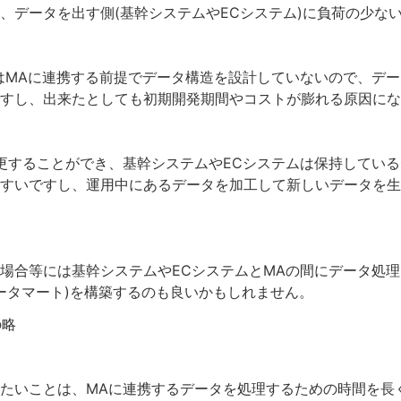
、データを出す側(基幹システムやECシステム)に負荷の少な
はMAに連携する前提でデータ構造を設計していないので、デー
すし、出来たとしても初期開発期間やコストが膨れる原因にな
更することができ、基幹システムやECシステムは保持してい
すいですし、運用中にあるデータを加工して新しいデータを生
合等には基幹システムやECシステムとMAの間にデータ処理を行
データマート)を構築するのも良いかもしれません。
の略
たいことは、MAに連携するデータを処理するための時間を長