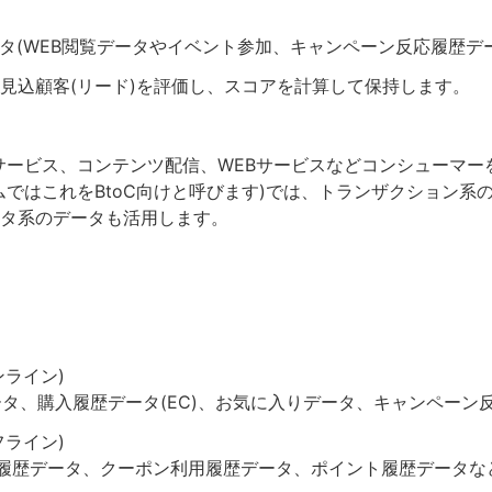
WEB閲覧データやイベント参加、キャンペーン反応履歴デー
見込顧客(リード)を評価し、スコアを計算して保持します。
サービス、コンテンツ配信、WEBサービスなどコンシューマー
ムではこれをBtoC向けと呼びます)では、トランザクション系
タ系のデータも活用します。
例
ライン)
、購入履歴データ(EC)、お気に入りデータ、キャンペーン
ライン)
履歴データ、クーポン利用履歴データ、ポイント履歴データな