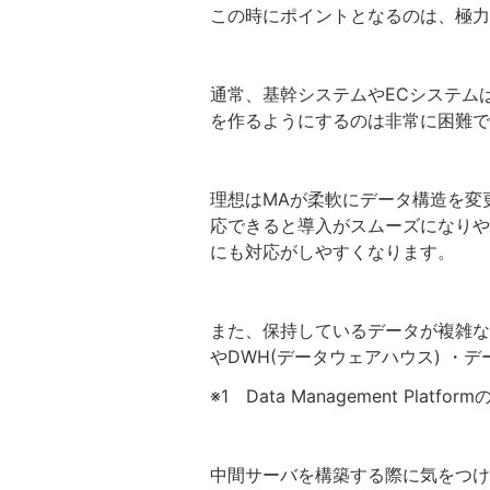
この時にポイントとなるのは、極力
通常、基幹システムやECシステム
を作るようにするのは非常に困難で
理想はMAが柔軟にデータ構造を変
応できると導入がスムーズになりや
にも対応がしやすくなります。
また、保持しているデータが複雑な場
やDWH(データウェアハウス) ・
※1 Data Management Platform
中間サーバを構築する際に気をつけ