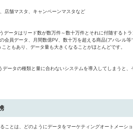
店舗マスタ、キャンペーンマスタなど
で扱うデータはリード数が数万件～数十万件とそれに付随するト
万人の会員データ、月間数億PV、数十万を超える商品(アパレル
うこともあり、データ量も大きくなることがほとんどです。
うデータの種類と量に合わないシステムを導入してしまうと、
携
ることは、どのようにデータをマーケティングオートメーション