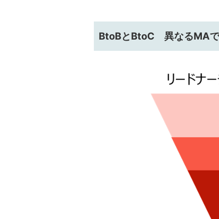
BtoBとBtoC 異なるM