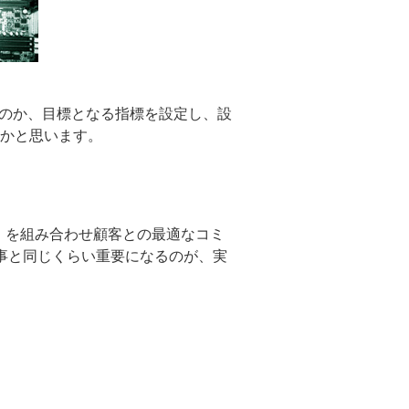
るのか、目標となる指標を設定し、設
かと思います。
w)」を組み合わせ顧客との最適なコミ
事と同じくらい重要になるのが、実