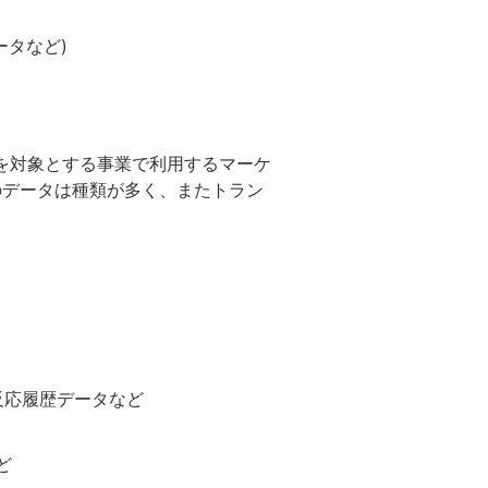
タなど)
を対象とする事業で利用するマーケ
のデータは種類が多く、またトラン
反応履歴データなど
ど