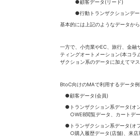
●顧客データ(リード)
●行動トランザクションデータ(
基本的には上記のようなデータから
一方で、小売業やEC、旅行、金融
ティングオートメーション(本コラ
ザクション系のデータに加えてマス
BtoC向けのMAで利用するデータ
●顧客データ(会員)
●トランザクション系データ(オン
○WEB閲覧データ、カートデータ
●トランザクション系データ(オフ
○購入履歴データ(店舗)、来店