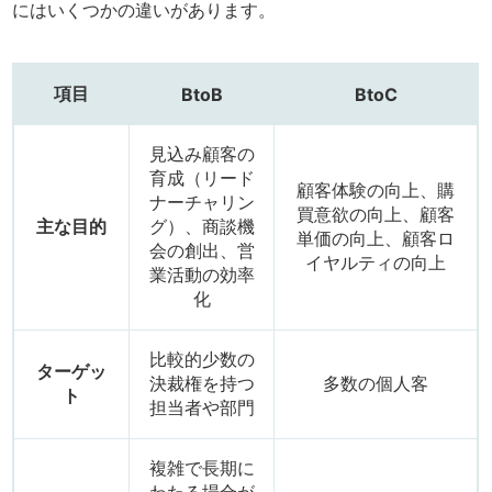
にはいくつかの違いがあります。
項目
BtoB
BtoC
見込み顧客の
育成（リード
顧客体験の向上、購
ナーチャリン
買意欲の向上、顧客
主な目的
グ）、商談機
単価の向上、顧客ロ
会の創出、営
イヤルティの向上
業活動の効率
化
比較的少数の
ターゲッ
決裁権を持つ
多数の個人客
ト
担当者や部門
複雑で長期に