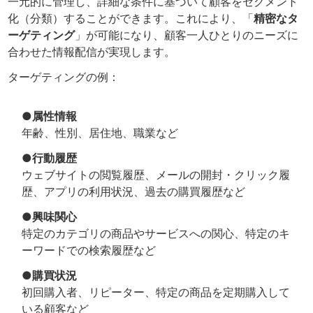
一元的に管理し、詳細な条件に基づいて顧客をセグメント
化（分類）することができます。これにより、「
精密なタ
ーゲティング
」が可能になり、顧客一人ひとりのニーズに
合わせた情報配信が実現します。
ターゲティングの例：
●属性情報
年齢、性別、居住地、職業など
●行動履歴
ウェブサイトの閲覧履歴、メールの開封・クリック履
歴、アプリの利用状況、過去の購買履歴など
●興味関心
特定のカテゴリの商品やサービスへの関心、特定のキ
ーワードでの検索履歴など
●購買状況
初回購入者、リピーター、特定の商品を定期購入して
いる顧客など