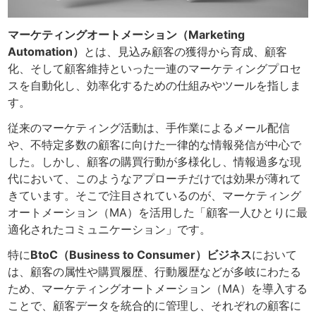
マーケティングオートメーション（Marketing
Automation）
とは、見込み顧客の獲得から育成、顧客
化、そして顧客維持といった一連のマーケティングプロセ
スを自動化し、効率化するための仕組みやツールを指しま
す。
従来のマーケティング活動は、手作業によるメール配信
や、不特定多数の顧客に向けた一律的な情報発信が中心で
した。しかし、顧客の購買行動が多様化し、情報過多な現
代において、このようなアプローチだけでは効果が薄れて
きています。そこで注目されているのが、マーケティング
オートメーション（MA）を活用した「顧客一人ひとりに最
適化されたコミュニケーション」です。
特に
BtoC（Business to Consumer）ビジネス
において
は、顧客の属性や購買履歴、行動履歴などが多岐にわたる
ため、マーケティングオートメーション（MA）を導入する
ことで、顧客データを統合的に管理し、それぞれの顧客に