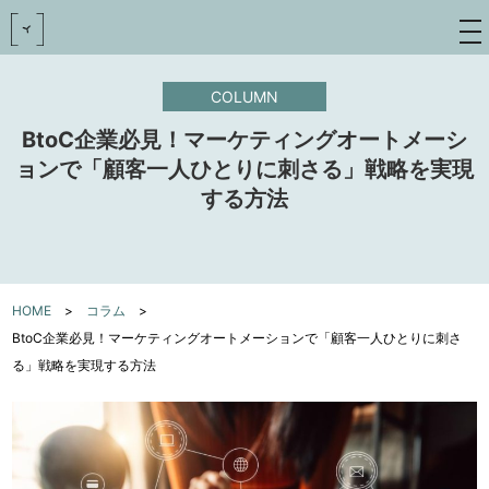
toggle
navigat
COLUMN
BtoC企業必見！マーケティングオートメーシ
ョンで「顧客一人ひとりに刺さる」戦略を実現
する方法
HOME
>
コラム
>
BtoC企業必見！マーケティングオートメーションで「顧客一人ひとりに刺さ
る」戦略を実現する方法