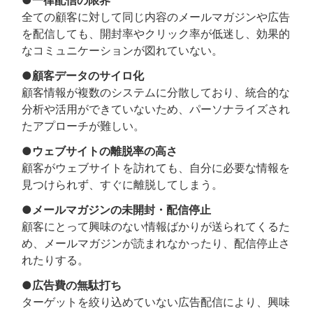
全ての顧客に対して同じ内容のメールマガジンや広告
を配信しても、開封率やクリック率が低迷し、効果的
なコミュニケーションが図れていない。
●顧客データのサイロ化
顧客情報が複数のシステムに分散しており、統合的な
分析や活用ができていないため、パーソナライズされ
たアプローチが難しい。
●ウェブサイトの離脱率の高さ
顧客がウェブサイトを訪れても、自分に必要な情報を
見つけられず、すぐに離脱してしまう。
●メールマガジンの未開封・配信停止
顧客にとって興味のない情報ばかりが送られてくるた
め、メールマガジンが読まれなかったり、配信停止さ
れたりする。
●広告費の無駄打ち
ターゲットを絞り込めていない広告配信により、興味