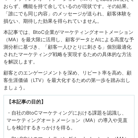
おらず、機能を持て余しているのが現状です。その結果、
「誰にでも同じ内容」のメッセージが送られ、顧客体験を
損ない、期待した効果を得られていません。
本記事では、BtoC企業がマーケティングオートメーション
（MA）を最大限に活用し、顧客データとAIによる高度な予
測分析に基づき、「顧客一人ひとりに刺さる」個別最適化
されたマーケティング戦略を実現するための具体的な方法
を解説します。
顧客とのエンゲージメントを深め、リピート率を高め、顧
客生涯価値（LTV）を最大化するための第一歩を踏み出し
ましょう。
【本記事の目的】
・自社のBtoCマーケティングにおける課題を認識し、
マーケティングオートメーション（MA）の導入や見直
しを検討するきっかけを得る。