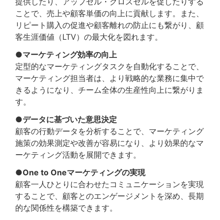
提供したり、アップセル・クロスセルを促したりする
ことで、売上や顧客単価の向上に貢献します。また、
リピート購入の促進や顧客離れの防止にも繋がり、顧
客生涯価値（LTV）の最大化を図れます。
●マーケティング効率の向上
定型的なマーケティングタスクを自動化することで、
マーケティング担当者は、より戦略的な業務に集中で
きるようになり、チーム全体の生産性向上に繋がりま
す。
●データに基づいた意思決定
顧客の行動データを分析することで、マーケティング
施策の効果測定や改善が容易になり、より効果的なマ
ーケティング活動を展開できます。
●One to Oneマーケティングの実現
顧客一人ひとりに合わせたコミュニケーションを実現
することで、顧客とのエンゲージメントを深め、長期
的な関係性を構築できます。