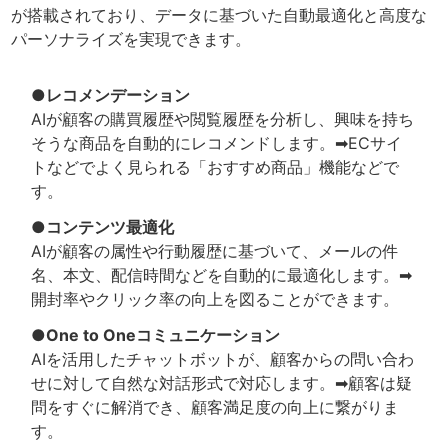
が搭載されており、データに基づいた自動最適化と高度な
パーソナライズを実現できます。
●レコメンデーション
AIが顧客の購買履歴や閲覧履歴を分析し、興味を持ち
そうな商品を自動的にレコメンドします。➡ECサイ
トなどでよく見られる「おすすめ商品」機能などで
す。
●コンテンツ最適化
AIが顧客の属性や行動履歴に基づいて、メールの件
名、本文、配信時間などを自動的に最適化します。➡
開封率やクリック率の向上を図ることができます。
●One to Oneコミュニケーション
AIを活用したチャットボットが、顧客からの問い合わ
せに対して自然な対話形式で対応します。➡顧客は疑
問をすぐに解消でき、顧客満足度の向上に繋がりま
す。