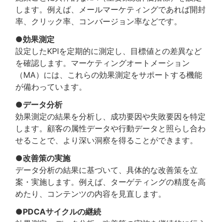
します。例えば、メールマーケティングであれば開封
率、クリック率、コンバージョン率などです。
●効果測定
設定したKPIを定期的に測定し、目標値との差異など
を確認します。マーケティングオートメーション
（MA）には、これらの効果測定をサポートする機能
が備わっています。
●データ分析
効果測定の結果を分析し、成功要因や失敗要因を特定
します。顧客の属性データや行動データと照らし合わ
せることで、より深い洞察を得ることができます。
●改善策の実施
データ分析の結果に基づいて、具体的な改善策を立
案・実施します。例えば、ターゲティングの精度を高
めたり、コンテンツの内容を見直します。
●PDCAサイクルの継続