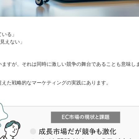
ている」
見えない」
いますが、それは同時に激しい競争の舞台であることも意味し
捉えた戦略的なマーケティングの実践にあります。