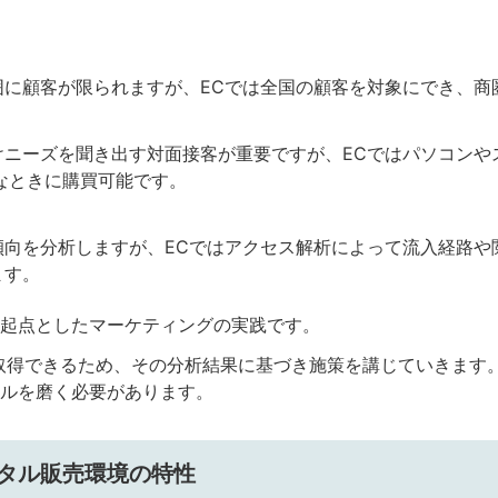
囲に顧客が限られますが、ECでは全国の顧客を対象にでき、商
けニーズを聞き出す対面接客が重要ですが、ECではパソコンや
なときに購買可能です。
傾向を分析しますが、ECではアクセス解析によって流入経路や
ます。
起点としたマーケティングの実践です。
取得できるため、その分析結果に基づき施策を講じていきます
ルを磨く必要があります。
デジタル販売環境の特性