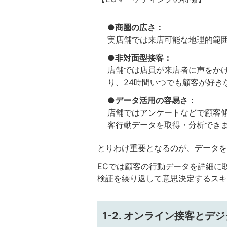
●商圏の広さ：
実店舗では来店可能な地理的範
●非対面型接客：
店舗では店員が来店者に声をか
り、24時間いつでも顧客が好き
●データ活用の容易さ：
店舗ではアンケートなどで顧客
客行動データを取得・分析でき
とりわけ重要となるのが、データを
ECでは顧客の行動データを詳細に
検証を繰り返して意思決定するスキ
1-2. オンライン接客と