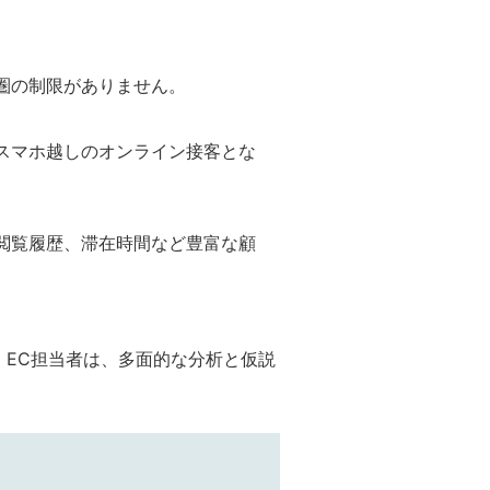
圏の制限がありません。
スマホ越しのオンライン接客とな
閲覧履歴、滞在時間など豊富な顧
。EC担当者は、多面的な分析と仮説