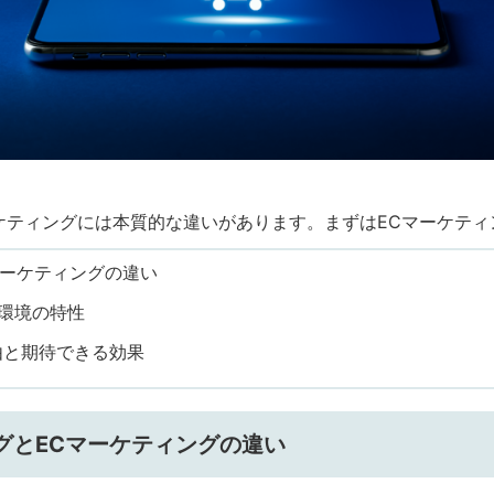
ケティングには本質的な違いがあります。まずはECマーケテ
マーケティングの違い
売環境の特性
理由と期待できる効果
ングとECマーケティングの違い