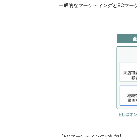
一般的なマーケティングとECマー
【ECマーケティングの特徴】