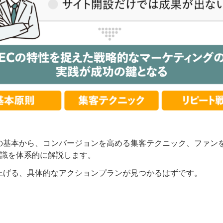
の基本から、コンバージョンを高める集客テクニック、ファン
識を体系的に解説します。
上げる、具体的なアクションプランが見つかるはずです。