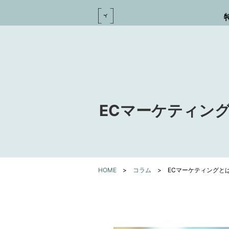
ECマーケティン
HOME
>
コラム
>
ECマーケティングと