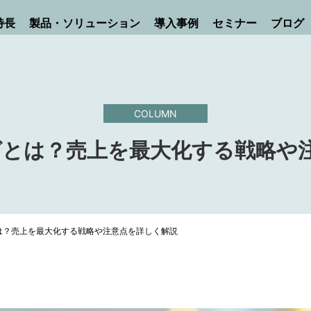
特長
製品・ソリューション
導入事例
セミナー
ブログ
COLUMN
グとは？売上を最大化する戦略や
は？売上を最大化する戦略や注意点を詳しく解説