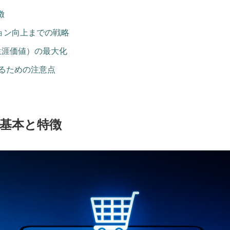
徴
ジョン向上までの戦略
客生涯価値）の最大化
せるための注意点
の基本と特徴