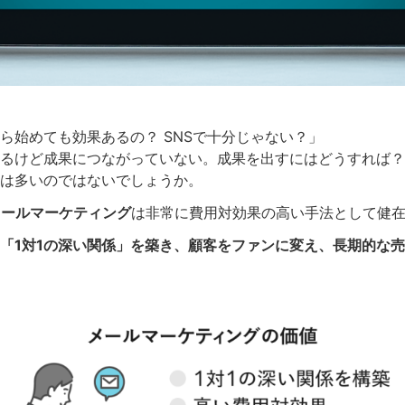
ら始めても効果あるの？ SNSで十分じゃない？」
るけど成果につながっていない。成果を出すにはどうすれば？
は多いのではないでしょうか。
メールマーケティング
は非常に費用対効果の高い手法として健
「1対1の深い関係」を築き、顧客をファンに変え、長期的な