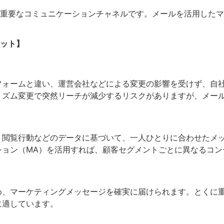
重要なコミュニケーションチャネルです。メールを活用したマ
ット】
フォームと違い、運営会社などによる変更の影響を受けず、自
リズム変更で突然リーチが減少するリスクがありますが、メー
、閲覧行動などのデータに基づいて、一人ひとりに合わせたメ
ション（MA）を活用すれば、顧客セグメントごとに異なるコン
め、マーケティングメッセージを確実に届けられます。とくに
に適しています。