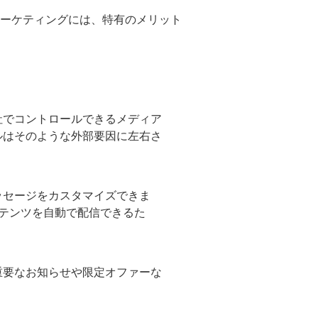
ーケティングには、特有のメリット
社でコントロールできるメディア
ルはそのような外部要因に左右さ
ッセージをカスタマイズできま
テンツを自動で配信できるた
重要なお知らせや限定オファーな