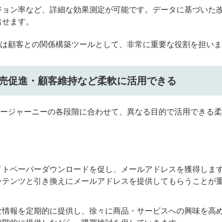
ジョン率など、詳細な効果測定が可能です。データに基づいた
出せます。
は顧客との関係構築ツールとして、非常に重要な役割を担いま
・販売促進・顧客維持など柔軟に活用できる
ージャーニーの各段階に合わせて、異なる目的で活用できる柔
イトペーパーダウンロードを促し、メールアドレスを獲得しま
ンテンツと引き換えにメールアドレスを提供してもらうことが
な情報を定期的に提供し、徐々に商品・サービスへの興味を高