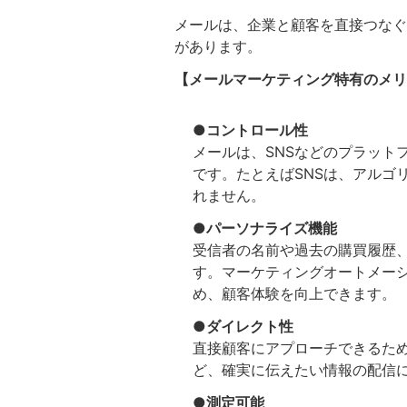
メールは、企業と顧客を直接つなぐ
があります。
【メールマーケティング特有のメリ
●コントロール性
メールは、SNSなどのプラット
です。たとえばSNSは、アルゴ
れません。
●パーソナライズ機能
受信者の名前や過去の購買履歴
す。マーケティングオートメー
め、顧客体験を向上できます。
●ダイレクト性
直接顧客にアプローチできるた
ど、確実に伝えたい情報の配信
●測定可能