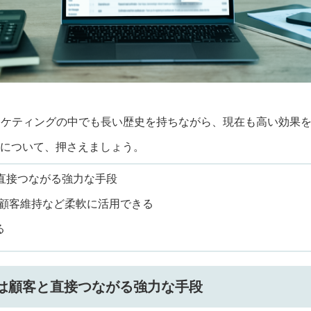
ーケティングの中でも長い歴史を持ちながら、現在も高い効果
について、押さえましょう。
と直接つながる強力な手段
・顧客維持など柔軟に活用できる
る
ングは顧客と直接つながる強力な手段