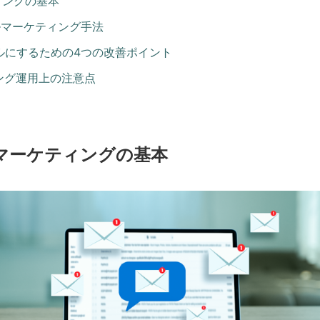
ィングの基本
ルマーケティング手法
ールにするための4つの改善ポイント
ィング運用上の注意点
ルマーケティングの基本