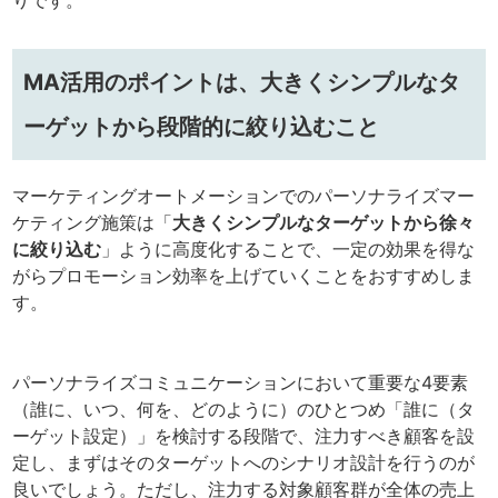
りです。
MA活用のポイントは、大きくシンプルなタ
ーゲットから段階的に絞り込むこと
マーケティングオートメーションでのパーソナライズマー
ケティング施策は「
大きくシンプルなターゲットから徐々
に絞り込む
」ように高度化することで、一定の効果を得な
がらプロモーション効率を上げていくことをおすすめしま
す。
パーソナライズコミュニケーションにおいて重要な4要素
（誰に、いつ、何を、どのように）のひとつめ「誰に（タ
ーゲット設定）」を検討する段階で、注力すべき顧客を設
定し、まずはそのターゲットへのシナリオ設計を行うのが
良いでしょう。ただし、注力する対象顧客群が全体の売上