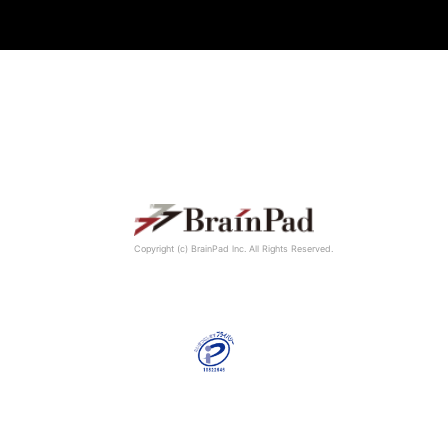
Copyright (c) BrainPad lnc. All Rights Reserved.