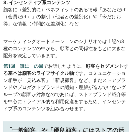
3. インセンティブ系コンテンツ
顧客に（差別的に）ベネフィットのある情報「あなただけ
（会員だけ）」の割引（他者との差別化）や「今だけお
得」な情報（時間的な差別化）など
マーケティングオートメーションのシナリオでは上記の3
種のコンテンツの中から、顧客との関係性をもとに大きな
配分を決定していきます。
第1回「誰に」の回
でお話したように、
顧客をセグメントす
る基本は顧客のライフサイクル軸
です。コミュニケーショ
ン相手が「見込み客」「新規顧客」など、まだストアブラ
ンドやプロダクトブランドの認知・理解が進んでいないグ
ループの顧客が対象なのであれば、ストアブランド紹介等
を中心にトライアル的な利用促進をするため、インセンテ
ィブ系のコンテンツを組み合わせます。
「一般顧客」や「優良顧客」にはストアの活