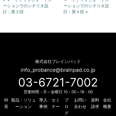
ーションでのシナリオ設
ーションでのシナリオ設
計：第２回
計：第４回
»
マーケティングオートメーションでのシナリオ設計：第３回 | Probance
株式会社ブレインパッド
info_probance@brainpad.co.jp
03-6721-7002
営業時間：月～金曜日 10：00～18：00
特
製品・ソリュ
導入
セミ
ブ
お問い
資料
会社
長
ーション
事例
ナー
ロ
合わせ
請求
概要
グ