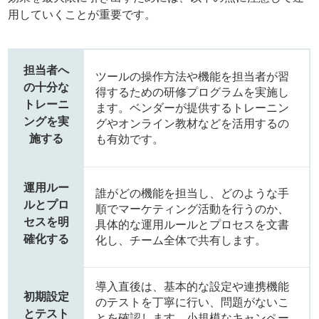
用していくことが重要です。
担当者へ
ツールの操作方法や機能を担当者が習
の十分な
得するための研修プログラムを実施し
トレーニ
ます。ベンダーが提供するトレーニン
ングを実
グやオンライン教材などを活用するの
施する
も有効です。
運用ルー
誰がどの機能を担当し、どのような手
ルとプロ
順でマーケティング活動を行うのか、
セスを明
具体的な運用ルールとプロセスを文書
確化する
化し、チーム全体で共有します。
導入直後は、基本的な設定や連携機能
初期設定
のテストを丁寧に行い、問題がないこ
とテスト
とを確認します。小規模なキャンペー