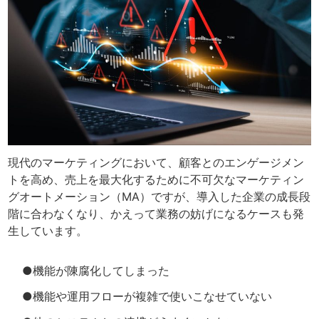
現代のマーケティングにおいて、顧客とのエンゲージメン
トを高め、売上を最大化するために不可欠なマーケティン
グオートメーション（MA）ですが、導入した企業の成長段
階に合わなくなり、かえって業務の妨げになるケースも発
生しています。
●機能が陳腐化してしまった
●機能や運用フローが複雑で使いこなせていない