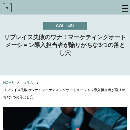
toggle
navigat
COLUMN
リプレイス失敗のワナ！マーケティングオート
メーション導入担当者が陥りがちな3つの落と
し穴
HOME
>
コラム
>
リプレイス失敗のワナ！マーケティングオートメーション導入担当者が陥りが
ちな3つの落とし穴