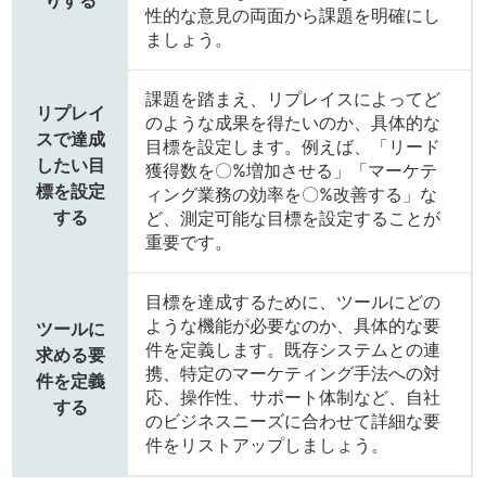
りする
性的な意見の両面から課題を明確にし
ましょう。
課題を踏まえ、リプレイスによってど
リプレイ
のような成果を得たいのか、具体的な
スで達成
目標を設定します。例えば、「リード
したい目
獲得数を〇%増加させる」「マーケテ
標を設定
ィング業務の効率を〇%改善する」な
する
ど、測定可能な目標を設定することが
重要です。
目標を達成するために、ツールにどの
ような機能が必要なのか、具体的な要
ツールに
件を定義します。既存システムとの連
求める要
携、特定のマーケティング手法への対
件を定義
応、操作性、サポート体制など、自社
する
のビジネスニーズに合わせて詳細な要
件をリストアップしましょう。