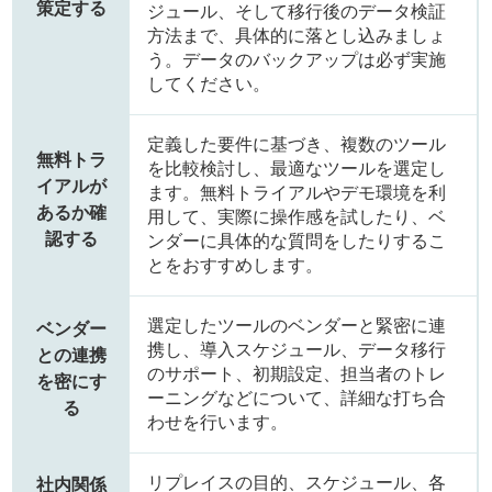
策定する
ジュール、そして移行後のデータ検証
方法まで、具体的に落とし込みましょ
う。データのバックアップは必ず実施
してください。
定義した要件に基づき、複数のツール
無料トラ
を比較検討し、最適なツールを選定し
イアルが
ます。無料トライアルやデモ環境を利
あるか確
用して、実際に操作感を試したり、ベ
認する
ンダーに具体的な質問をしたりするこ
とをおすすめします。
選定したツールのベンダーと緊密に連
ベンダー
携し、導入スケジュール、データ移行
との連携
のサポート、初期設定、担当者のトレ
を密にす
ーニングなどについて、詳細な打ち合
る
わせを行います。
リプレイスの目的、スケジュール、各
社内関係