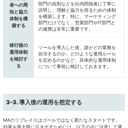
部門の役割などを社内関係者に丁寧に
者への周
説明し、理解と協力を得るための体制
知と協力
を構築します。特に、マーケティング
体制を構
部門だけでなく、営業部門やIT部門と
築する
の連携は非常に重要です。
移行後の
ツールを導入した後、誰がどの業務を
運用体制
担当するのか、どのような運用ルール
を検討す
を定めるのかなど、具体的な運用体制
る
について事前に検討しておきます。
3-3. 導入後の運用を想定する
MAのリプレイスはゴールではなく新たなスタートです。
効果を最大限に引き出すためには、以下の点に注意して運