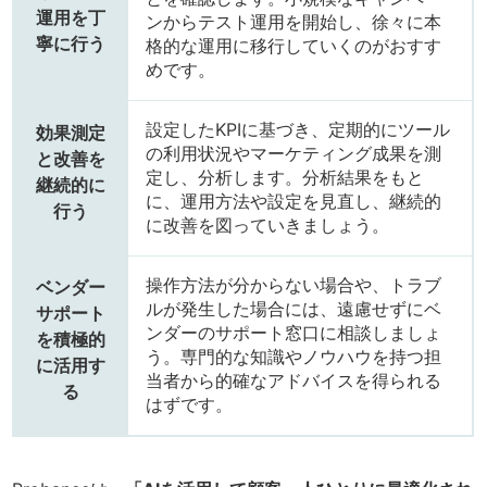
運用を丁
ンからテスト運用を開始し、徐々に本
寧に行う
格的な運用に移行していくのがおすす
めです。
設定したKPIに基づき、定期的にツール
効果測定
の利用状況やマーケティング成果を測
と改善を
定し、分析します。分析結果をもと
継続的に
に、運用方法や設定を見直し、継続的
行う
に改善を図っていきましょう。
操作方法が分からない場合や、トラブ
ベンダー
ルが発生した場合には、遠慮せずにベ
サポート
ンダーのサポート窓口に相談しましょ
を積極的
う。専門的な知識やノウハウを持つ担
に活用す
当者から的確なアドバイスを得られる
る
はずです。