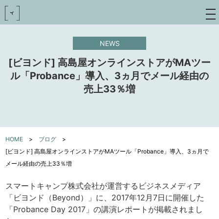
toggle
navigat
NEWS
[ビヨンド] 高島屋オンラインストアがMAツー
ル「Probance」導入、3ヵ月でメール経由の
売上33％増
HOME
>
ブログ
>
[ビヨンド] 高島屋オンラインストアがMAツール「Probance」導入、3ヵ月で
メール経由の売上33％増
スマートキャンプ株式会社が運営するビジネスメディア
「ビヨンド（Beyond）」に、2017年12月7日に開催した
「Probance Day 2017」の講演レポートが掲載されまし