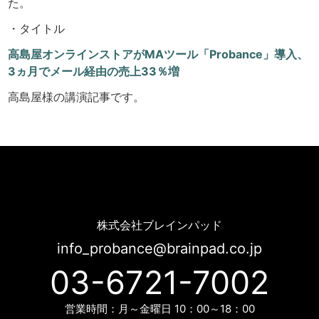
た。
・タイトル
高島屋オンラインストアがMAツール「Probance」導入、
3ヵ月でメール経由の売上33％増
高島屋様の講演記事です。
[ビヨンド] 高島屋オンラインストアがMAツール「Probance」導入、3ヵ月でメール経由の売上33％増 | Probance
株式会社ブレインパッド
info_probance@brainpad.co.jp
03-6721-7002
営業時間：月～金曜日 10：00～18：00