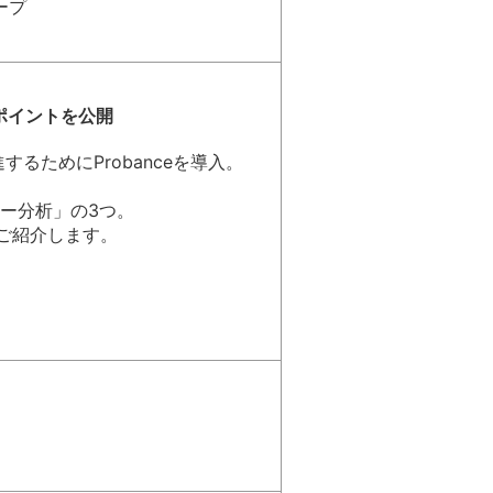
ープ
功ポイントを公開
るためにProbanceを導入。
ー分析」の3つ。
くご紹介します。