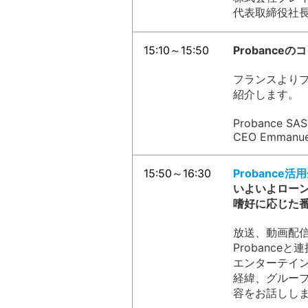
代表取締役社長
15:10～15:50
Probanc
フランスよりプ
紹介します。
Probance SAS
CEO Emmanue
15:50～16:30
Probance
いよいよロー
嗜好に応じた番
放送、動画配信
Probanc
エンターテイン
経緯、グルー
容をお話しし