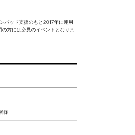
インパッド支援のもと2017年に運用
門の方には必見のイベントとなりま
者様