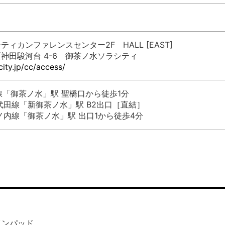
ィカンファレンスセンター2F HALL [EAST]
神田駿河台 4-6 御茶ノ水ソラシティ
ity.jp/cc/access/
線「御茶ノ水」駅 聖橋口から徒歩1分
代田線「新御茶ノ水」駅 B2出口［直結］
ノ内線「御茶ノ水」駅 出口1から徒歩4分
インパッド