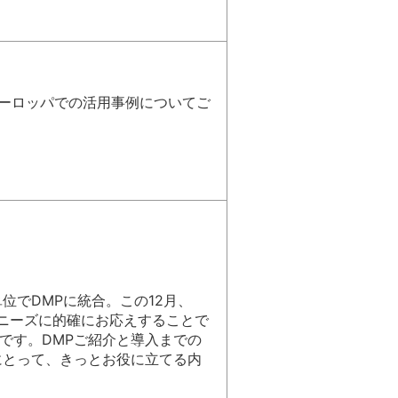
やヨーロッパでの活用事例についてご
位でDMPに統合。この12月、
のニーズに的確にお応えすることで
です。DMPご紹介と導入までの
にとって、きっとお役に立てる内