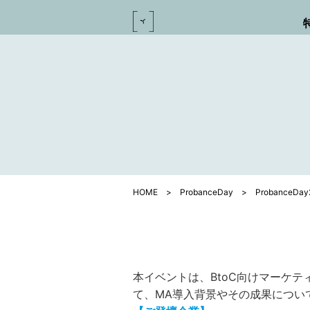
HOME
>
ProbanceDay
>
ProbanceDay
本イベントは、BtoC向けマーケテ
て、MA導入背景やその成果につい