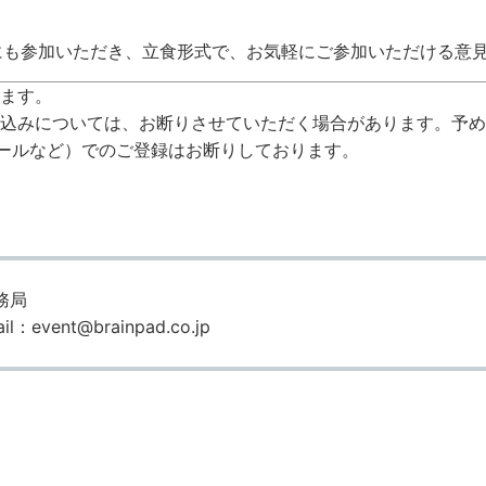
にも参加いただき、立食形式で、お気軽にご参加いただける意
ます。
込みについては、お断りさせていただく場合があります。予め
ooメールなど）でのご登録はお断りしております。
務局
：event@brainpad.co.jp