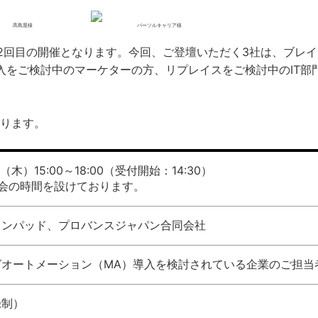
髙島屋様
パーソルキャリア様
き続き2回目の開催となります。今回、ご登壇いただく3社は、ブレ
入をご検討中のマーケターの方、リプレイスをご検討中のIT部
ります。
日（木）15:00～18:00（受付開始：14:30）
会の時間を設けております。
インパッド、プロバンスジャパン合同会社
グオートメーション（MA）導入を検討されている企業のご担当
録制）