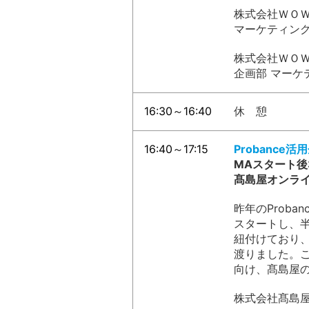
株式会社ＷＯ
マーケティング
株式会社ＷＯ
企画部 マーケ
16:30～16:40
休 憩
16:40～17:15
Probance
MAスタート後
髙島屋オンライ
昨年のProba
スタートし、
紐付けており
渡りました。こ
向け、髙島屋
株式会社髙島