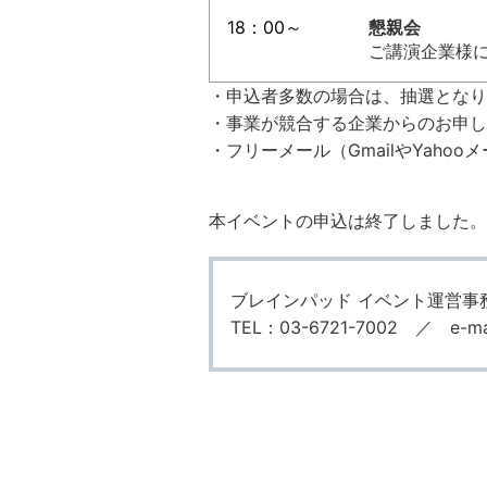
18：00～
懇親会
ご講演企業様
・申込者多数の場合は、抽選となり
・事業が競合する企業からのお申し
・フリーメール（GmailやYah
本イベントの申込は終了しました。
ブレインパッド イベント運営事
TEL：03-6721-7002 ／ e-mail