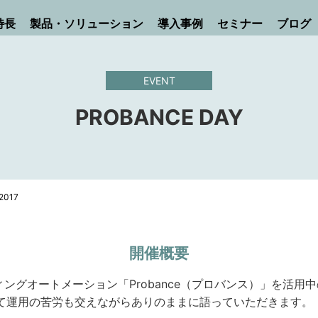
特長
製品・ソリューション
導入事例
セミナー
ブログ
EVENT
PROBANCE DAY
2017
開催概要
ィングオートメーション「Probance（プロバンス）」を活用
て運用の苦労も交えながらありのままに語っていただきます。