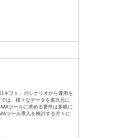
「父の日ギフト」のシナリオから運用を
アでは、様々なデータを多次元に
MAツールに求める要件は多岐に
？MAツール導入を検討する方々に