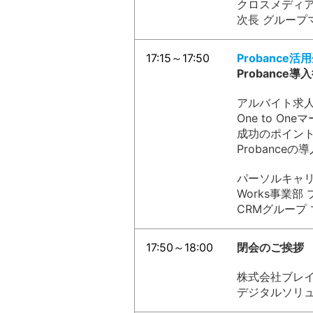
クロスメディ
次長 グループ
17:15～17:50
Probance
Probance
アルバイト求人
One to O
成功のポイント
Probanc
パーソルキャ
Works事業
CRMグループ
17:50～18:00
閉会のご挨拶
株式会社ブレ
デジタルソリュ