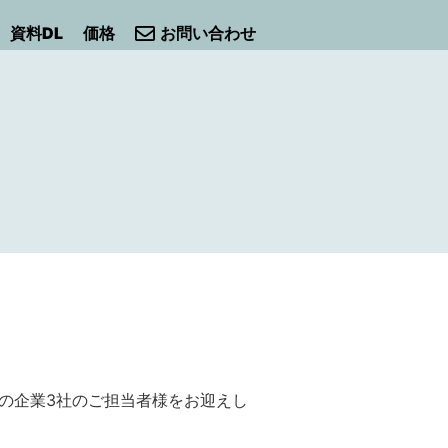
資料DL
価格
お問い合わせ
中の企業3社のご担当者様をお迎えし