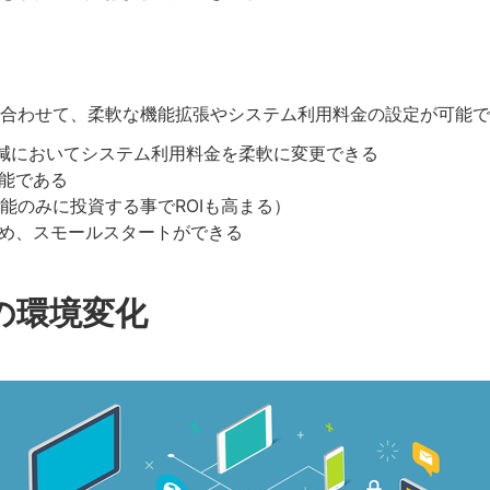
合わせて、柔軟な機能拡張やシステム利用料金の設定が可能で
増減においてシステム利用料金を柔軟に変更できる
可能である
能のみに投資する事でROIも高まる）
ため、スモールスタートができる
の環境変化