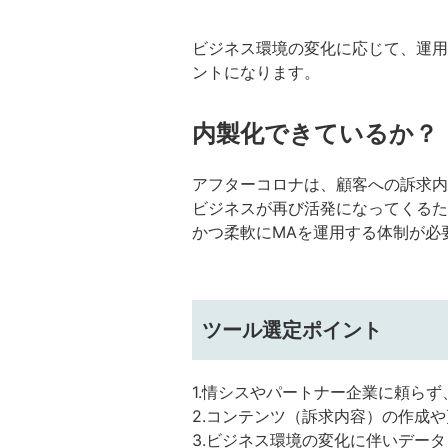
ビジネス環境の変化に応じて、運用
ントになります。
内製化できているか？
アフターコロナは、顧客への訴求内
ビジネスが再び活発になってくるた
かつ柔軟にMAを運用する体制が必
ツール選定ポイント
1.情シスやパートナー企業に頼ら
2.
コンテンツ（訴求内容）の作成
3.ビジネス環境の変化に伴いデー