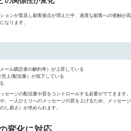
との関係性が変化
ションが普及し顧客接点が増えた中、過度な顧客
への接触が高
に
なります。
率（メール購読者の解約率）が上昇している
（売上/配信量）が低下している
る
ッセージの配信量や質をコントロールする必要がでてきます。
や、一人ひとりへのメッセージの質を上げるため、メッセージ
のし易さ）が求められます。
境の変化に対応