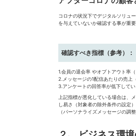
アフターコロナの顧客
コロナの状況下でデジタルソリュー
を与えていないか確認する事が重要
確認すべき指標（参考）：
1.会員の退会率 やオプトアウト
2.
メッセージの1配信あたりの売上
3.アンケートの回答率が低下してい
上記指標が悪化している場合は、メ
し易さ（対象者の除外条件の設定）
（パーソナライズメッセージの調整
２. ビジネス環