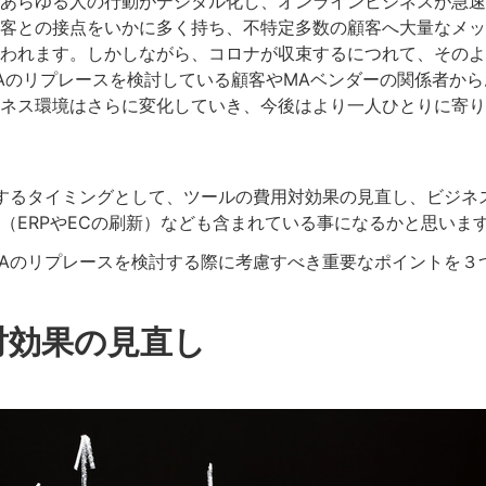
あらゆる人の行動がデジタル化し、オンラインビジネスが急速
客との接点をいかに多く持ち、
不特定多数の顧客へ大量なメッ
われます。しかしながら、コロナが収束するにつれて、そのよ
MAのリプレースを検討している顧客やMAベンダーの関係者か
ネス環境はさらに変化していき、今後はより一人ひとりに寄り
するタイミングとして、ツールの費用対効果の見直し、ビジネ
（ERPやECの刷新）なども含まれている事になるかと思いま
Aのリプレースを検討する際に考慮すべき重要なポイントを３
対効果の見直し