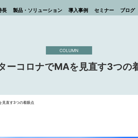
特長
製品・ソリューション
導入事例
セミナー
ブログ
COLUMN
ターコロナでMAを見直す3つの
を見直す3つの着眼点