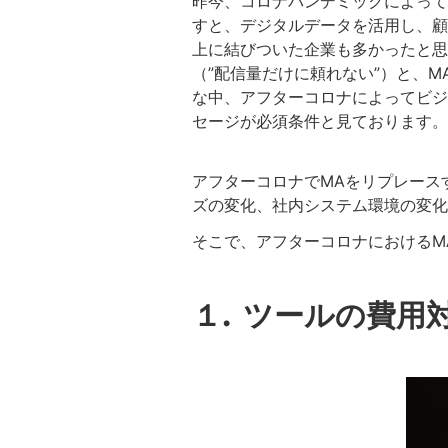
昨今、コロナパンデミックによって
すと、デジタルデータを活用し、顧
上に結びついた企業も多かったと思
（”配信量だけに頼れない”）と、
な中、アフターコロナによってビジ
セージが必須条件と見ております。
アフターコロナでMAをリプレース
ズの変化、社内システム環境の変化
そこで、アフターコロナにおけるM
１. ツールの費用