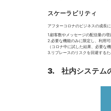
スケーラビリティ
アフターコロナのビジネスの成長に
1.顧客数やメッセージの配信量の
2.必要な機能のみに限定し、利用
（コロナ中に試した結果、必要な機
3.リプレースのリスクを回避する
3. 社内システム