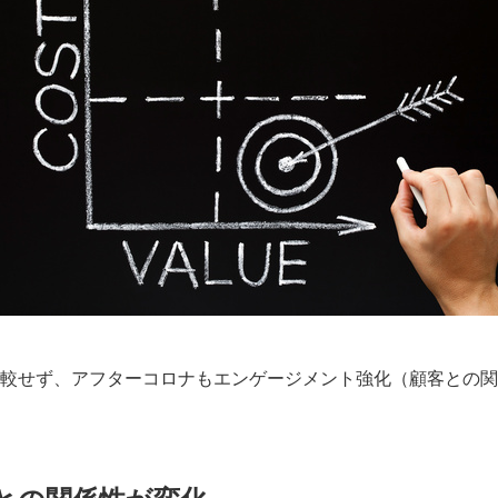
較せず、アフターコロナもエンゲージメント強化（顧客との関