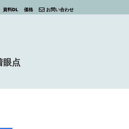
資料DL
価格
お問い合わせ
着眼点