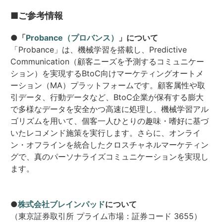
■ご参考情報
●「
Probance（プロバンス）
」について
「Probance」は、機械学習を搭載し、Predictive
Communication（顧客ニーズを予測するコミュニケー
ション）を実現するBtoC向けマーケティングオートメ
ーション（MA）プラットフォームです。顧客属性や取
引データ、行動データなど、BtoC企業が保有する膨大
で多様なデータを安全かつ高速に処理し、機械学習アル
ゴリズムを用いて、個客一人ひとりの趣味・嗜好に基づ
いたレコメンド施策を実行します。さらに、オンライ
ン・オフラインを統合したクロスチャネルマーケティン
グで、真のパーソナライズコミュニケーションを実現し
ます。
●
株式会社ブレインパッド
について
（東京証券取引所 プライム市場：証券コード 3655）