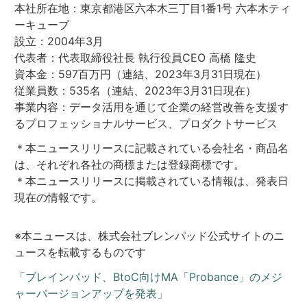
本社所在地：東京都港区六本木三丁目1番1号 六本木ティ
ーキューブ
設立：2004年3月
代表者：代表取締役社長 執行役員CEO 高橋 隆史
資本金：597百万円（連結、2023年3月31日現在）
従業員数：535名（連結、2023年3月31日現在）
事業内容：データ活用を通じて企業の経営改善を支援す
るプロフェッショナルサービス、プロダクトサービス
＊本ニュースリリースに記載されている会社名・商品名
は、それぞれ各社の商標または登録商標です。
＊本ニュースリリースに掲載されている情報は、発表日
現在の情報です。
※本ニュースは、株式会社ブレンパッド公式サイトのニ
ュースを転載するものです
「ブレインパッド、BtoC向けMA「Probance」のメジ
ャーバージョンアップを発表」