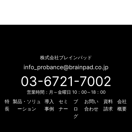
ブレインパッド、BtoC向けMA「Probance」のバージョンアップを発表 | Probance
株式会社ブレインパッド
info_probance@brainpad.co.jp
03-6721-7002
営業時間：月～金曜日 10：00～18：00
特
製品・ソリュ
導入
セミ
ブ
お問い
資料
会社
長
ーション
事例
ナー
ロ
合わせ
請求
概要
グ