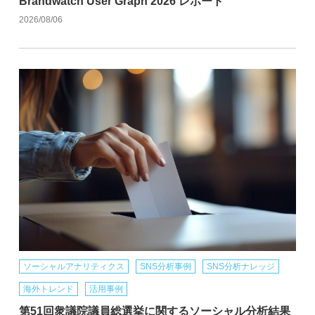
Brandwatch User Graph 2026 レポート
2026/08/06
ソーシャルアナリティクス
SNS分析事例
SNS分析ナレッジ
海外トレンド
活用事例
第51回衆議院議員総選挙に関するソーシャル分析結果