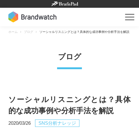
Skip
to
content
ホーム
ブログ
ソーシャルリスニングとは？具体的な成功事例や分析手法を解説
ブログ
ソーシャルリスニングとは？具体
的な成功事例や分析手法を解説
2020/03/26
SNS分析ナレッジ