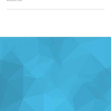
ナレッジを
使い方を
分析・運用を