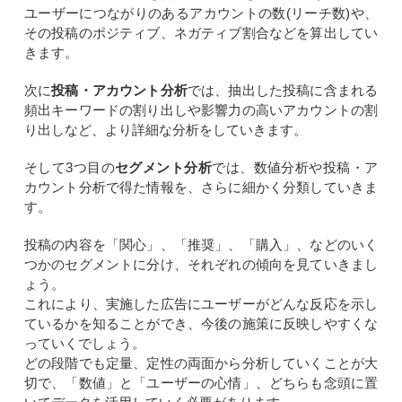
ユーザーにつながりのあるアカウントの数(リーチ数)や、
その投稿のポジティブ、ネガティブ割合などを算出してい
きます。
次に
投稿・アカウント分析
では、抽出した投稿に含まれる
頻出キーワードの割り出しや影響力の高いアカウントの割
り出しなど、より詳細な分析をしていきます。
そして3つ目の
セグメント分析
では、数値分析や投稿・ア
カウント分析で得た情報を、さらに細かく分類していきま
す。
投稿の内容を「関心」、「推奨」、「購入」、などのいく
つかのセグメントに分け、それぞれの傾向を見ていきまし
ょう。
これにより、実施した広告にユーザーがどんな反応を示し
ているかを知ることができ、今後の施策に反映しやすくな
っていくでしょう。
どの段階でも定量、定性の両面から分析していくことが大
切で、「数値」と「ユーザーの心情」、どちらも念頭に置