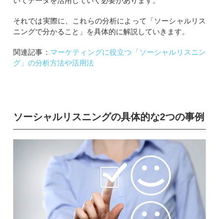
いてデータを活用していく必要があります。
それでは実際に、これらの分析によって「ソーシャルリス
ニングで分かること」を具体的に解説していきます。
関連記事：
マーケティングに役立つ「ソーシャルリスニン
グ」の分析方法や活用法
ソーシャルリスニングの具体的な2つの事例