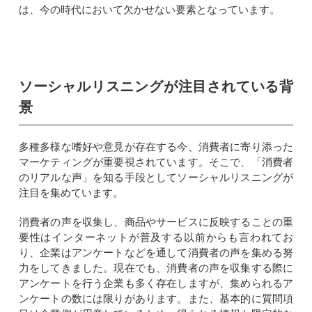
は、今の時代において欠かせない要素となっています。
ソーシャルリスニングが注目されている背
景
多種多様な嗜好や意見が存在する今、消費者に寄り添った
マーケティングが重要視されています。そこで、「消費者
のリアルな声」を知る手段としてソーシャルリスニングが
注目を集めています。
消費者の声を収集し、商品やサービスに反映することの重
要性はインターネットが普及する以前からも言われてお
り、企業はアンケートなどを通して消費者の声を集める努
力をしてきました。現在でも、消費者の声を収集する際に
アンケートを行う企業も多く存在しますが、集められるア
ンケートの数には限りがあります。また、基本的に質問項