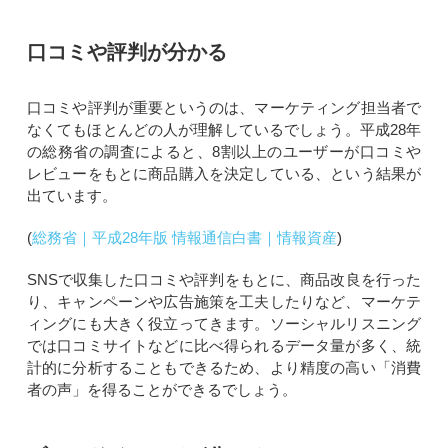
口コミや評判が分かる
口コミや評判が重要というのは、マーケティング担当者で
なくてもほとんどの人が理解しているでしょう。平成28年
の総務省の調査によると、8割以上のユーザーが口コミや
レビューをもとに商品購入を決定している、という結果が
出ています。
(
総務省｜平成28年版 情報通信白書｜情報資産
)
SNSで収集した口コミや評判をもとに、商品改良を行った
り、キャンペーンや広告施策を工夫したりなど、マーケテ
ィングにも大きく役立ってきます。ソーシャルリスニング
では口コミサイトなどに比べ得られるデータ量が多く、統
計的に分析することもできるため、より精度の高い「消費
者の声」を得ることができるでしょう。