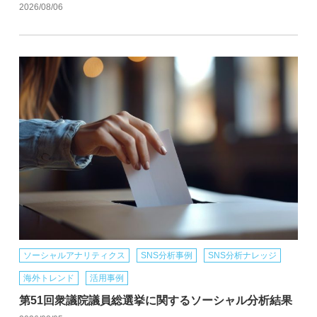
2026/08/06
ソーシャルアナリティクス
SNS分析事例
SNS分析ナレッジ
海外トレンド
活用事例
第51回衆議院議員総選挙に関するソーシャル分析結果