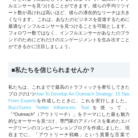
ルエンサーを見つけることができます。彼らの平均リツイ
ート数が高ければ高いほど、彼らの潜在的なリーチは大き
くなります。 これは、あなたのビジネスを促進するために
最適なインフルエンサーを見つけることを可能とします。
フォロワー数ではなく、インフルエンサーがあなたのブラ
ンドのためにどれだけのエンゲージメントを生み出すこと
ができるかに注目しましょう。
■私たちを信じられませんか？
私たちは、これまでで最高のトラフィックを牽引してきた
ブログの1つ
How To Develop An Outreach Strategy: 15 Tips
From Experts
を作成したときに、これを実行しました。
BuzzSumo Twitter Influencers Tool
を使って、
「“Outreach”（アウトリーチ）」をテーマにした最も魅力
的なオーサーを見つけ、専門家のアドバイスを集めたエバ
ーグリーンのコンピレーションブログを作成しました。 現
在までに、「アウトリーチ戦略」という貴重な言葉で