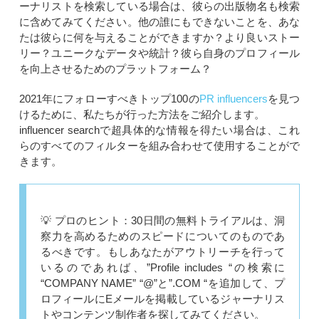
ーナリストを検索している場合は、彼らの出版物名も検索
に含めてみてください。他の誰にもできないことを、あな
たは彼らに何を与えることができますか？より良いストー
リー？ユニークなデータや統計？彼ら自身のプロフィール
を向上させるためのプラットフォーム？
2021年にフォローすべきトップ100の
PR influencers
を見つ
けるために、私たちが行った方法をご紹介します。
influencer searchで超具体的な情報を得たい場合は、これ
らのすべてのフィルターを組み合わせて使用することがで
きます。
💡 プロのヒント：30日間の無料トライアルは、洞
察力を高めるためのスピードについてのものであ
るべきです。もしあなたがアウトリーチを行って
いるのであれば、”Profile includes “の検索に
“COMPANY NAME” “@”と”.COM “を追加して、プ
ロフィールにEメールを掲載しているジャーナリス
トやコンテンツ制作者を探してみてください。