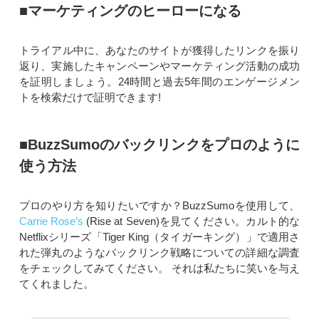
■マーケティングのヒーローになる
トライアル中に、あなたのサイトが獲得したリンクを振り
返り、実施したキャンペーンやマーケティング活動の成功
を証明しましょう。24時間と過去5年間のエンゲージメン
トを検索だけで証明できます!
■BuzzSumoのバックリンクをプロのように
使う方法
プロのやり方を知りたいですか？BuzzSumoを使用して、
Carrie Rose’s
(Rise at Seven)を見てください。カルト的な
Netflixシリーズ「Tiger King（タイガーキング）」で適用さ
れた弾丸のようなバックリンク戦略についての詳細な調査
をチェックしてみてください。 それは私たちに笑いを与え
てくれました。