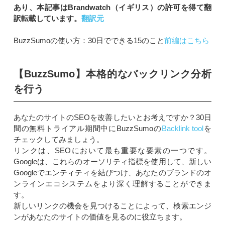
あり、本記事はBrandwatch（イギリス）の許可を得て翻
訳転載しています。
翻訳元
BuzzSumoの使い方：30日でできる15のこと
前編はこちら
【BuzzSumo】本格的なバックリンク分析
を行う
あなたのサイトのSEOを改善したいとお考えですか？30日
間の無料トライアル期間中にBuzzSumoの
Backlink tool
を
チェックしてみましょう。
リンクは、SEOにおいて最も重要な要素の一つです。
Googleは、これらのオーソリティ指標を使用して、新しい
Googleでエンティティを結びつけ、あなたのブランドのオ
ンラインエコシステムをより深く理解することができま
す。
新しいリンクの機会を見つけることによって、検索エンジ
ンがあなたのサイトの価値を見るのに役立ちます。