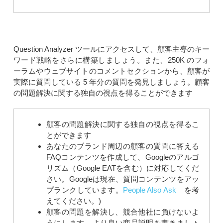
Question Analyzer
ツールにアクセスして、顧客主導のキー
ワード戦略をさらに構築しましょう。また、250K のフォ
ーラムやウェブサイトのコメントセクションから、顧客が
実際に質問している 5 年分の質問を発見しましょう。顧客
の問題解決に関する独自の視点を得ることができます
顧客の問題解決に関する独自の視点を得るこ
とができます
あなたのブランド周辺の顧客の質問に答える
FAQコンテンツを作成して、Googleのアルゴ
リズム（Google EATを含む）に対応してくだ
さい。Googleは現在、質問コンテンツをアッ
プランクしています。
People Also Ask
を考
えてください。)
顧客の問題を解決し、競合他社に負けないよ
うにします – より良い商品説明を書きましょ