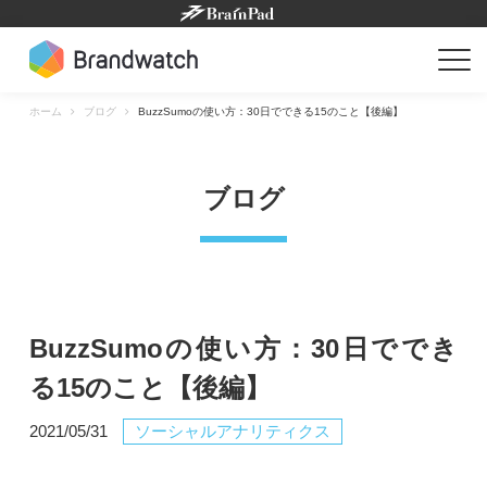
Skip
to
content
ホーム
ブログ
BuzzSumoの使い方：30日でできる15のこと【後編】
ブログ
BuzzSumoの使い方：30日ででき
る15のこと【後編】
2021/05/31
ソーシャルアナリティクス