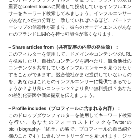
重要なcontent topicsに関連して投稿しているインフルエン
サーをキーワード検索してみましょう。インフルエンサー
があなたの注力分野と一致していればいるほど、パートナ
ーシップの信憑性が高まり、彼らのオーディエンスがあな
たのブランドに関心を持つ可能性が高くなります。
– Share articles from（共有記事の内容の発生源）：
このフィルターを使用して、ドメインやコンテンツのURL
を検索したり、自社のコンテンツを調べたり、競合他社の
コンテンツを共有しているインフルエンサーを見つけたり
することができます。競合他社がまだ提供していないもの
を、あなたはこれらのインフルエンサーに提供できるでし
ょうか？より良いコンテンツ？より良い無料提供？あなた
の差別化要因や価値提案を伝えましょう。
– Profile includes（プロフィールに含まれる内容）：
このドロップダウンフィルターを使用してキーワード検索
を行い、あなたのフォーカストピックをTwitterの
bio（biography-『経歴』の略で、プロフィールの自己紹介
欄のことです）に含むソートリーダーを見つけます。ジャ