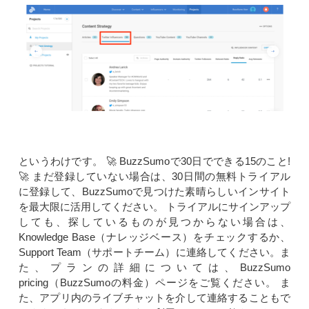
というわけです。 🚀 BuzzSumoで30日でできる15のこと!
🚀 まだ登録していない場合は、30日間の無料トライアル
に登録して、BuzzSumoで見つけた素晴らしいインサイト
を最大限に活用してください。 トライアルにサインアップ
しても、探しているものが見つからない場合
は、
Knowledge Ba
se（ナレッジベース）をチェックする
か、
Support Te
am（サポートチーム）に連絡してください。ま
た、プランの詳細について
は、
BuzzSumo
prici
ng（BuzzSumoの料金）ページをご覧ください。 ま
た、アプリ内のライブチャットを介して連絡することもで