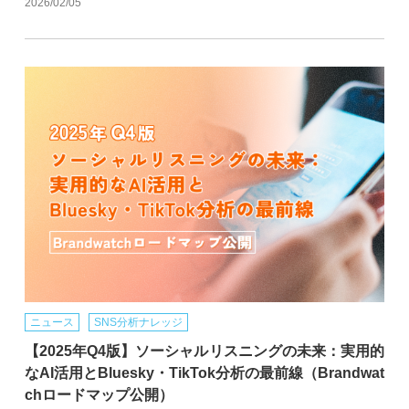
2026/02/05
ニュース
SNS分析ナレッジ
【2025年Q4版】ソーシャルリスニングの未来：実用的
なAI活用とBluesky・TikTok分析の最前線（Brandwat
chロードマップ公開）