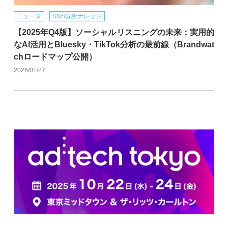
ニュース
SNS分析ナレッジ
【2025年Q4版】ソーシャルリスニングの未来：実用的
なAI活用とBluesky・TikTok分析の最前線（Brandwat
chロードマップ公開）
2026/01/27