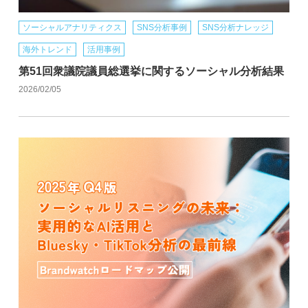
ソーシャルアナリティクス
SNS分析事例
SNS分析ナレッジ
海外トレンド
活用事例
第51回衆議院議員総選挙に関するソーシャル分析結果
2026/02/05