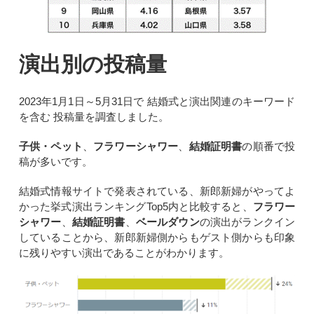
演出別の投稿量
2023年1月1日～5月31日で 結婚式と演出関連のキーワード
を含む 投稿量を調査しました。
子供・ペット
、
フラワーシャワー
、
結婚証明書
の順番で投
稿が多いです。
結婚式情報サイトで発表されている、新郎新婦がやってよ
かった挙式演出ランキングTop5内と比較すると、
フラワー
シャワー
、
結婚証明書
、
ベールダウン
の演出がランクイン
していることから、新郎新婦側からもゲスト側からも印象
に残りやすい演出であることがわかります。