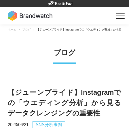
Skip
to
content
ホーム
ブログ
【ジューンブライド】Instagramでの「ウエディング分析」から見る
ブログ
【ジューンブライド】Instagramで
の「ウエディング分析」から見る
データクレンジングの重要性
2023/06/21
SNS分析事例