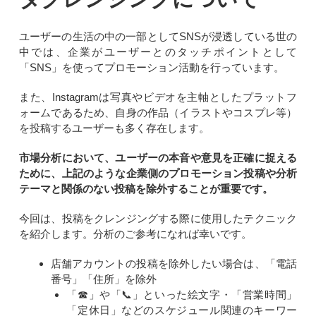
ユーザーの生活の中の一部としてSNSが浸透している世の
中では、企業がユーザーとのタッチポイントとして
「SNS」を使ってプロモーション活動を行っています。
また、Instagramは写真やビデオを主軸としたプラットフ
ォームであるため、自身の作品（イラストやコスプレ等）
を投稿するユーザーも多く存在します。
市場分析において、ユーザーの本音や意見を正確に捉える
ために、上記のような企業側のプロモーション投稿や分析
テーマと関係のない投稿を除外することが重要です。
今回は、投稿をクレンジングする際に使用したテクニック
を紹介します。分析のご参考になれば幸いです。
店舗アカウントの投稿を除外したい場合は、「電話
番号」「住所」を除外
「☎」や「📞」といった絵文字・「営業時間」
「定休日」などのスケジュール関連のキーワー