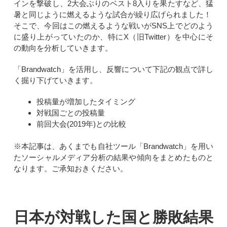
インを撃破し、2大会ぶりのベスト8入りを果たすなど、猛
暑と同じように燃えるような試合が繰り広げられました！
そこで、今回はこの燃えるような戦いがSNS上でどのよう
に盛り上がっていたのか、特にX（旧Twitter）を中心にそ
の動向を分析していきます。
「Brandwatch」を活用し、反響について下記の観点で詳し
く掘り下げていきます。
投稿量が増加したタイミング
対戦国ごとの投稿量
前回大会(2019年)との比較
※本記事は、あくまでも自社ツール「Brandwatch」を用い
たソーシャルメディア分析の結果や傾向をまとめたものと
なります。ご承知おきください。
日本が対戦した国と勝敗結果