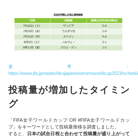
参考：
https://www.jfa.jp/nadeshikojapan/womensworldcup2023/schedul
投稿量が増加したタイミン
グ
「FIFA女子ワールドカップ OR #FIFA女子ワールドカッ
プ」をキーワードとして投稿量推移を調査しました。
すると、
日本の試合日程と合わせて投稿量が盛り上がって