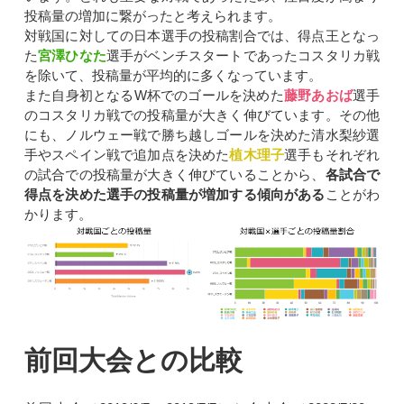
投稿量の増加に繋がったと考えられます。
対戦国に対しての日本選手の投稿割合では、得点王となっ
た
宮澤ひなた
選手がベンチスタートであったコスタリカ戦
を除いて、投稿量が平均的に多くなっています。
また自身初となるW杯でのゴールを決めた
藤野あおば
選手
のコスタリカ戦での投稿量が大きく伸びています。その他
にも、ノルウェー戦で勝ち越しゴールを決めた清水梨紗選
手やスペイン戦で追加点を決めた
植木理子
選手もそれぞれ
の試合での投稿量が大きく伸びていることから、
各試合で
得点を決めた選手の投稿量が増加する傾向がある
ことがわ
かります。
前回大会との比較