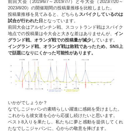
前回大会（2019/6/7～2019/7/7）と今大会（2023/7/20～
2023/8/20）の開催期間の投稿量推移を比較しました。
投稿量推移を見てみると、どちらも
スパイクしているのは
試合が行われた日
となっています。
前回大会はアルゼンチン戦、スコットランド戦はスパイク
地点での投稿量は今大会と大きな差はありませんが、
イン
グランド戦、オランダ戦での投稿量が減少
しています。
イングランド戦、オランダ戦は敗戦であったため、SNS上
で話題になりにくかった可能性があります。
いかがでしょうか？
なでしこジャパンの素晴らしい躍進に感銘を受けました。
これからも彼女達を心から応援し続けたいと思います。
ベスト8入りを果たし、私たちに夢と感動を提供してくれ
たなでしこジャパンに、心からの敬意を捧げます。