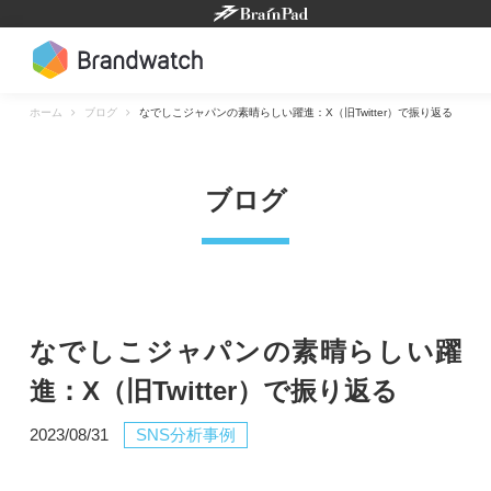
Skip
to
content
ホーム
ブログ
なでしこジャパンの素晴らしい躍進：X（旧Twitter）で振り返る
ブログ
なでしこジャパンの素晴らしい躍
進：X（旧Twitter）で振り返る
2023/08/31
SNS分析事例