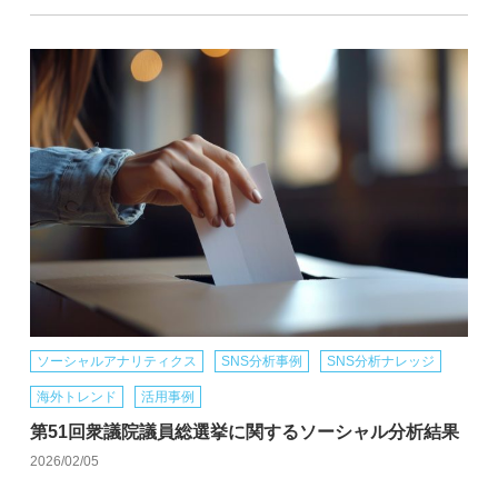
ソーシャルアナリティクス
SNS分析事例
SNS分析ナレッジ
海外トレンド
活用事例
第51回衆議院議員総選挙に関するソーシャル分析結果
2026/02/05