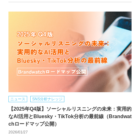
ニュース
SNS分析ナレッジ
【2025年Q4版】ソーシャルリスニングの未来：実用的
なAI活用とBluesky・TikTok分析の最前線（Brandwat
chロードマップ公開）
2026/01/27