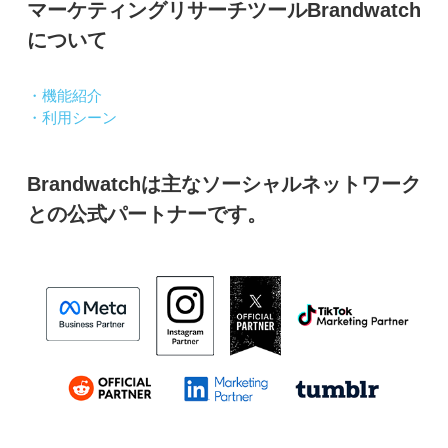
マーケティングリサーチツールBrandwatch
について
・機能紹介
・利用シーン
Brandwatchは主なソーシャルネットワーク
との公式パートナーです。