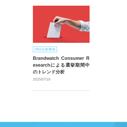
SNS分析事例
Brandwatch Consumer R
esearchによる選挙期間中
のトレンド分析
2025/07/18