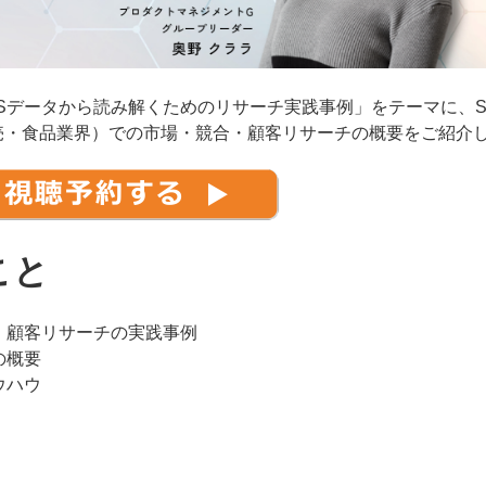
Sデータから読み解くためのリサーチ実践事例」をテーマに、S
売・食品業界）での市場・競合・顧客リサーチの概要をご紹介
こと
・顧客リサーチの実践事例
の概要
ウハウ
！