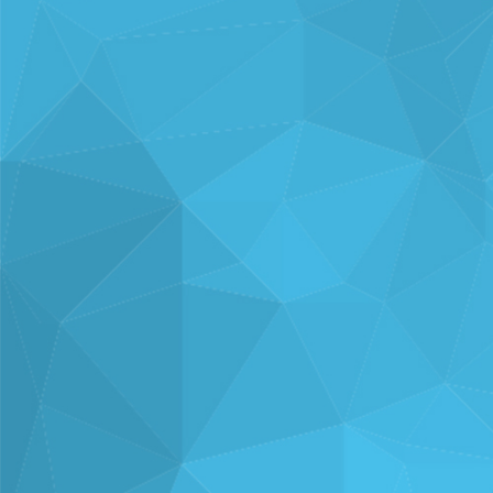
使い方を
支援