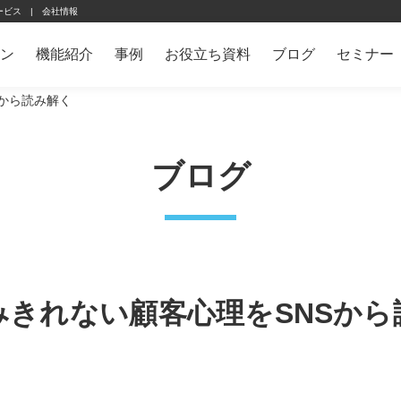
ービス
会社情報
ン
機能紹介
事例
お役立ち資料
ブログ
セミナー
から読み解く
ブログ
きれない顧客心理をSNSから