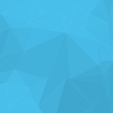
分析・運用を
支援