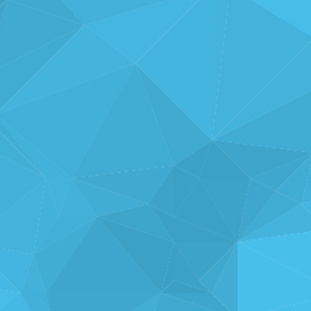
ナレッジを
共有