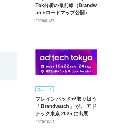
Tok分析の最前線（Brandw
atchロードマップ公開）
2026/01/27
ニュース
ブレインパッドが取り扱う
「Brandwatch」が、アド
テック東京 2025 に出展
2025/10/14