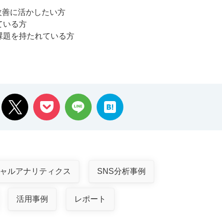
改善に活かしたい方
ている方
課題を持たれている方
ャルアナリティクス
SNS分析事例
活用事例
レポート