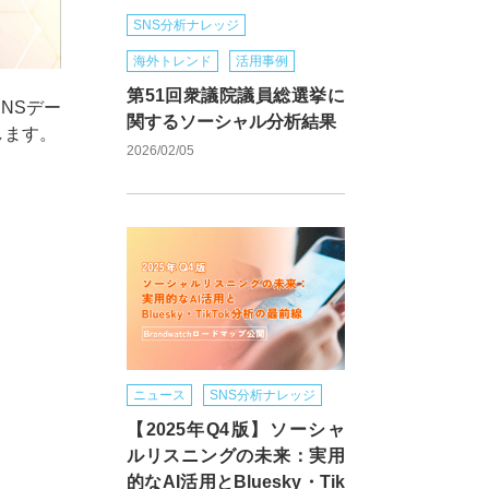
SNS分析ナレッジ
海外トレンド
活用事例
第51回衆議院議員総選挙に
NSデー
関するソーシャル分析結果
します。
2026/02/05
ニュース
SNS分析ナレッジ
【2025年Q4版】ソーシャ
ルリスニングの未来：実用
的なAI活用とBluesky・Tik