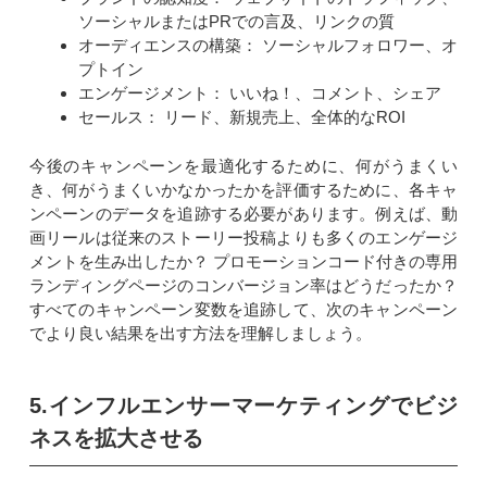
ソーシャルまたはPRでの言及、リンクの質
オーディエンスの構築： ソーシャルフォロワー、オ
プトイン
エンゲージメント： いいね！、コメント、シェア
セールス： リード、新規売上、全体的なROI
今後のキャンペーンを最適化するために、何がうまくい
き、何がうまくいかなかったかを評価するために、各キャ
ンペーンのデータを追跡する必要があります。例えば、動
画リールは従来のストーリー投稿よりも多くのエンゲージ
メントを生み出したか？ プロモーションコード付きの専用
ランディングページのコンバージョン率はどうだったか？
すべてのキャンペーン変数を追跡して、次のキャンペーン
でより良い結果を出す方法を理解しましょう。
5.インフルエンサーマーケティングでビジ
ネスを拡大させる