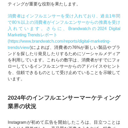
ティングが重要な役割を果たします。
消費者はインフルエンサーを受け入れており、過去1年間
で80％以上の消費者がインフルエンサーからの推薦を受け
入れています。
さらに、Brandwatchの2024 Digital
Marketing Trendsレポート
(
https://www.brandwatch.com/reports/digital-marketing-
trends/view/
)によれば、消費者の76%が新しい製品やブラ
ンドを探したり発見したりするためにソーシャルメディア
を利用しています。これらの数字は、消費者がすでにフォ
ローしているインフルエンサーからのアドバイスやヒント
を、信頼できるものとして受け止めていることを示唆して
います。
2024年のインフルエンサーマーケティング
業界の状況
Instagramが初めて広告を開始したころは、目立つことは