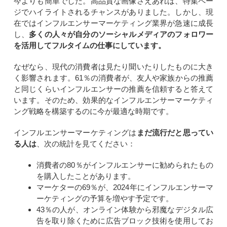
今よりも簡単でした。高品質な画像さえあれば、特集ペー
ジでハイライトされるチャンスがありました。しかし、現
在ではインフルエンサーマーケティング業界が急速に成長
し、
多くの人々が自分のソーシャルメディアのフォロワー
を活用してフルタイムの仕事にしています。
なぜなら、現代の消費者は見たり聞いたりしたものに大き
く影響されます。61％の消費者が、友人や家族からの推薦
と同じくらいインフルエンサーの推薦を信頼すると答えて
います。そのため、効果的なインフルエンサーマーケティ
ング戦略を構築するのに今が最適な時期です。
インフルエンサーマーケティングは
まだ流行だと思ってい
る人は
、次の統計を見てください：
消費者の80％がインフルエンサーに勧められたもの
を購入したことがあります。
マーケターの69％が、2024年にインフルエンサーマ
ーケティングの予算を増やす予定です。
43％の人が、オンライン体験から邪魔なデジタル広
告を取り除くために広告ブロック技術を使用してお