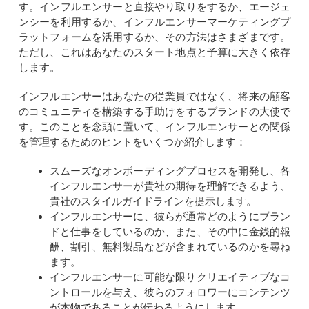
す。インフルエンサーと直接やり取りをするか、エージェ
ンシーを利用するか、インフルエンサーマーケティングプ
ラットフォームを活用するか、その方法はさまざまです。
ただし、これはあなたのスタート地点と予算に大きく依存
します。
インフルエンサーはあなたの従業員ではなく、将来の顧客
のコミュニティを構築する手助けをするブランドの大使で
す。このことを念頭に置いて、インフルエンサーとの関係
を管理するためのヒントをいくつか紹介します：
スムーズなオンボーディングプロセスを開発し、各
インフルエンサーが貴社の期待を理解できるよう、
貴社のスタイルガイドラインを提示します。
インフルエンサーに、彼らが通常どのようにブラン
ドと仕事をしているのか、また、その中に金銭的報
酬、割引、無料製品などが含まれているのかを尋ね
ます。
インフルエンサーに可能な限りクリエイティブなコ
ントロールを与え、彼らのフォロワーにコンテンツ
が本物であることが伝わるようにします。