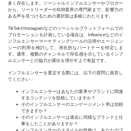
多く存在します。ソーシャルインフルエンサーやブロガー
から、ソートリーダーやB2B業界の専門家まで、影響力の
ある声を見つけるための選択肢は多岐にわたります。
TikTokやInstagramなどのソーシャルプラットフォームでの
プロモーションを計画している場合は、Influenceなどのイ
ンフルエンサーマーケティングツールの活用やエージェン
シーの利用を検討して、潜在的なパートナーを特定しま
す。通常、複数のチャンネルで存在感を示しているインフ
ルエンサーとの協力が露出を増やす上で有益です。
インフルエンサーを選定する際には、以下の質問に留意し
てください：
インフルエンサーはあなたの業界やブランドに関連
するコンテンツを投稿していますか？
そのインフルエンサーのエンゲージメント率は信頼
できますか？
そのインフルエンサーは過去に同様なブランドと仕
事をしたことがありますか？
インフルエンサーのスタイルや性格は、あなたのブ