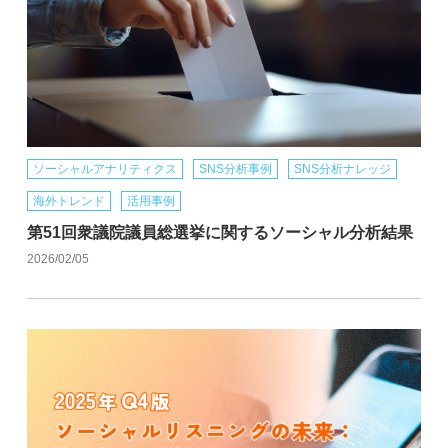
ソーシャルアナリティクス
SNS分析事例
SNS分析ナレッジ
海外トレンド
活用事例
第51回衆議院議員総選挙に関するソーシャル分析結果
2026/02/05