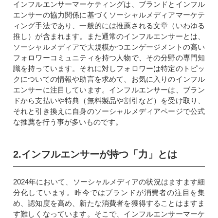
インフルエンサーマーケティングは、ブランドとインフル
エンサーの協力関係に基づくソーシャルメディアマーケテ
ィング手法であり、一般的には推薦される文章（いわゆる
推し）が含まれます。また通常のインフルエンサーとは、
ソーシャルメディアで大規模かつエンゲージメントの高い
フォロワーコミュニティを持つ人物で、その分野の専門知
識を持っています。それに対しフォロワーは特定のトピッ
クについての情報や助言を求めて、お気に入りのインフル
エンサーに注目しています。インフルエンサーは、ブラン
ドから支払いや特典（無料製品や割引など）を受け取り、
それと引き換えに自身のソーシャルメディアページで公式
な推薦を行う事が多いものです。
2.インフルエンサーが持つ「力」とは
2024年において、ソーシャルメディアの状況はますます細
分化しています。昨今ではブランドが消費者の注目を集
め、認知度を高め、新たな消費者を獲得することはますま
す難しくなっています。そこで、インフルエンサーマーケ