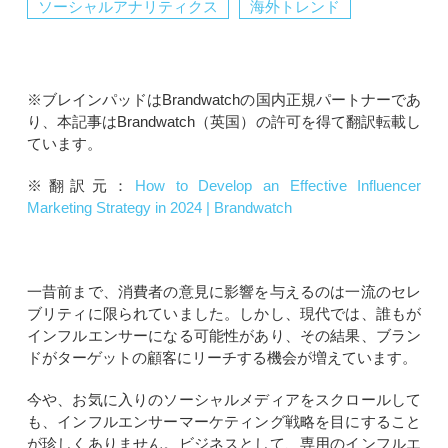
ソーシャルアナリティクス
海外トレンド
※ブレインパッドはBrandwatchの国内正規パートナーであ
り、本記事はBrandwatch（英国）の許可を得て翻訳転載し
ています。
※翻訳元：
How to Develop an Effective Influencer
Marketing Strategy in 2024 | Brandwatch
一昔前まで、消費者の意見に影響を与えるのは一流のセレ
ブリティに限られていました。しかし、現代では、誰もが
インフルエンサーになる可能性があり、その結果、ブラン
ドがターゲットの顧客にリーチする機会が増えています。
今や、お気に入りのソーシャルメディアをスクロールして
も、インフルエンサーマーケティング戦略を目にすること
が珍しくありません。ビジネスとして、専用のインフルエ