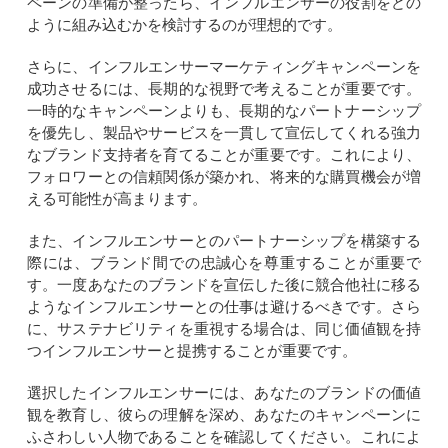
ペーンの準備が整ったら、インフルエンサーの役割をどの
ように組み込むかを検討するのが理想的です。
さらに、インフルエンサーマーケティングキャンペーンを
成功させるには、長期的な視野で考えることが重要です。
一時的なキャンペーンよりも、長期的なパートナーシップ
を優先し、製品やサービスを一貫して宣伝してくれる強力
なブランド支持者を育てることが重要です。これにより、
フォロワーとの信頼関係が築かれ、将来的な購買機会が増
える可能性が高まります。
また、インフルエンサーとのパートナーシップを構築する
際には、ブランド間での忠誠心を尊重することが重要で
す。一度あなたのブランドを宣伝した後に競合他社に移る
ようなインフルエンサーとの仕事は避けるべきです。さら
に、サステナビリティを重視する場合は、同じ価値観を持
つインフルエンサーと提携することが重要です。
選択したインフルエンサーには、あなたのブランドの価値
観を教育し、彼らの理解を深め、あなたのキャンペーンに
ふさわしい人物であることを確認してください。これによ