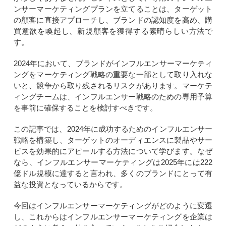
ンサーマーケティングプランを立てることは、ターゲット
の顧客に直接アプローチし、ブランドの認知度を高め、購
買意欲を喚起し、新規顧客を獲得する素晴らしい方法で
す。
2024年において、ブランドがインフルエンサーマーケティ
ングをマーケティング戦略の重要な一部として取り入れな
いと、競争から取り残されるリスクがあります。マーケテ
ィングチームは、インフルエンサー戦略のための専用予算
を事前に確保することを検討すべきです。
この記事では、2024年に成功するためのインフルエンサー
戦略を構築し、ターゲットのオーディエンスに製品やサー
ビスを効果的にアピールする方法について学びます。なぜ
なら、インフルエンサーマーケティングは2025年には222
億ドル規模に達すると言われ、多くのブランドにとって有
益な投資となっているからです。
今回はインフルエンサーマーケティングがどのように変遷
し、これからはインフルエンサーマーケティングを企業は