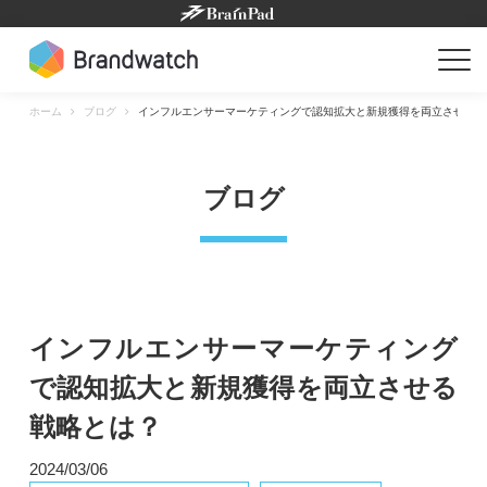
Skip
to
content
ホーム
ブログ
インフルエンサーマーケティングで認知拡大と新規獲得を両立させる戦
ブログ
インフルエンサーマーケティング
で認知拡大と新規獲得を両立させる
戦略とは？
2024/03/06