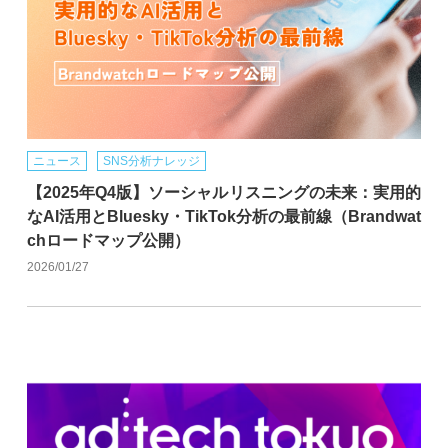
ニュース
SNS分析ナレッジ
【2025年Q4版】ソーシャルリスニングの未来：実用的
なAI活用とBluesky・TikTok分析の最前線（Brandwat
chロードマップ公開）
2026/01/27