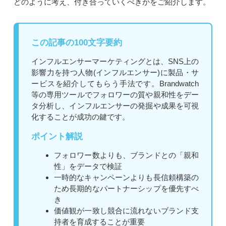
どのように考え、付き合っていくべきかをご紹介します。
この記事の100文字要約
インフルエンサーマーケティングとは、SNS上の
影響力を持つ人物(インフルエンサー)に製品・サ
ービスを紹介してもらう手法です。Brandwatch
等の専用ツールでフォロワーの質や親和性をデー
タ分析し、インフルエンサーの発掘や成果を可視
化することが成功の鍵です。
ポイント解説
フォロワー数よりも、ブランドとの「親和
性」をデータで検証
一時的なキャンペーンよりも長信頼構築の
ため長期的なパートナーシップを優先すべ
き
価値観が一致し競合に流れないブランド支
持者を育成することが重要