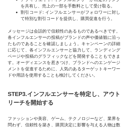
を共有し、売上の一部を手数料として受け取る。
割引コード: インフルエンサーがフォロワーに対し
て特別な割引コードを提供し、購買促進を行う。
メッセージは会話的で信頼性のあるものであるべきです。
各インフルエンサーの投稿がブランドの声や価値観に沿っ
たものであることを確認しましょう。キャンペーンの詳細
に応じて、各インフルエンサーと協力して、ランディング
ページや投稿のグラフィックなどを開発することもできま
す。オーディエンスを惹きつけ、ブランドへのエンゲージ
メントを促進するために、人気のあるターゲットキーワー
ドや用語を使用することも検討してください。
STEP3.インフルエンサーを特定し、アウト
リーチを開始する
ファッションや美容、ゲーム、テクノロジーなど、業界を
問わず、信頼性を築き、購買決定に影響を与える人物は数