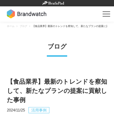
Skip
to
content
ホーム
ブログ
【食品業界】最新のトレンドを察知して、新たなプランの提案に貢献し
ブログ
【食品業界】最新のトレンドを察知
して、新たなプランの提案に貢献し
た事例
2024/11/25
活用事例