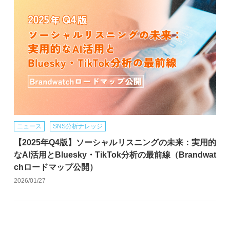
ニュース
SNS分析ナレッジ
【2025年Q4版】ソーシャルリスニングの未来：実用的
なAI活用とBluesky・TikTok分析の最前線（Brandwat
chロードマップ公開）
2026/01/27