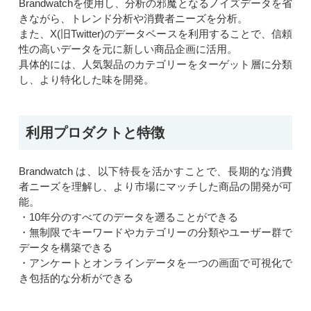
Brandwatchを使用し、分析の邪魔となるノイズデータを省
きながら、トレンド分析や消費者ニーズを分析。
また、X(旧Twitter)のデータベースを利用することで、信頼
性の高いデータを元に新しい商品企画に活用。
具体的には、人気製品のカテゴリーをターゲット層に分類
し、より特化した味を開発。​
利用プロダクトと特徴
Brandwatch は、以下特長を活かすことで、長期的な消費
者ニーズを理解し、より市場にマッチした商品の開発が可
能。
・10年分のすべてのデータを遡ることができる
・無制限でキーワードやカテゴリーの分類やユーザー群で
データを構築できる
・アンケートとオンラインデータを一つの画面で可視化で
き包括的な分析ができる