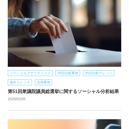
ソーシャルアナリティクス
SNS分析事例
SNS分析ナレッジ
海外トレンド
活用事例
第51回衆議院議員総選挙に関するソーシャル分析結果
2026/02/05