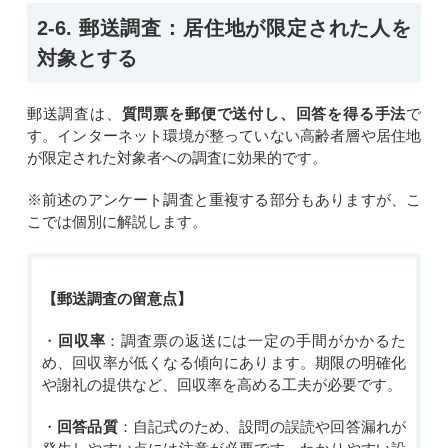
2-6. 郵送調査：居住地が限定された人を
対象とする
郵送調査は、
質問票を郵便で送付し、回答を得る手法
で
す。インターネット環境が整っていない高齢者層や居住地
が限定された対象者への調査に効果的です。
※前述のアンケート調査と重複する部分もありますが、こ
こでは個別に解説します。
【郵送調査の留意点】
・
回収率
：調査票の返送には一定の手間がかかるた
め、回収率が低くなる傾向にあります。期限の明確化
や謝礼の提供など、回収率を高める工夫が必要です。
・
回答品質
：自記式のため、設問の誤読や回答漏れが