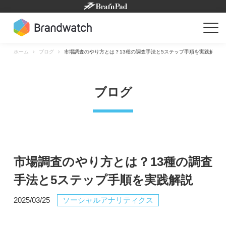
Skip
to
content
ホーム
ブログ
市場調査のやり方とは？13種の調査手法と5ステップ手順を実践解説
ブログ
市場調査のやり方とは？13種の調査
手法と5ステップ手順を実践解説
2025/03/25
ソーシャルアナリティクス