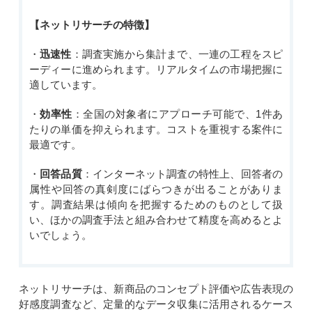
【ネットリサーチの特徴】
・
迅速性
：調査実施から集計まで、一連の工程をスピ
ーディーに進められます。リアルタイムの市場把握に
適しています。
・
効率性
：全国の対象者にアプローチ可能で、1件あ
たりの単価を抑えられます。コストを重視する案件に
最適です。
・
回答品質
：インターネット調査の特性上、回答者の
属性や回答の真剣度にばらつきが出ることがありま
す。調査結果は傾向を把握するためのものとして扱
い、ほかの調査手法と組み合わせて精度を高めると
よ
いでしょう。
ネットリサーチは、新商品のコンセプト評価や広告表現の
好感度調査など、定量的なデータ収集に活用されるケース