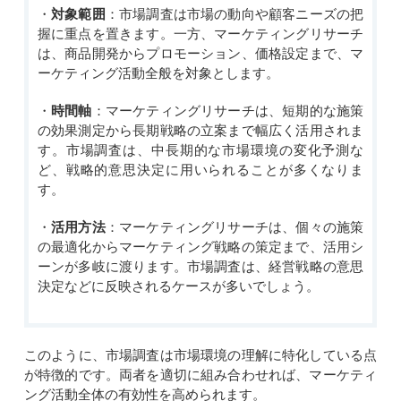
・
対象範囲
：市場調査は市場の動向や顧客ニーズの把
握に重点を置きます。一方、マーケティングリサーチ
は、商品開発からプロモーション、価格設定まで、マ
ーケティング活動全般を対象とします。
・
時間軸
：マーケティングリサーチは、短期的な施策
の効果測定から長期戦略の立案まで幅広く活用されま
す。市場調査は、中長期的な市場環境の変化予測な
ど、戦略的意思決定に用いられることが多くなりま
す。
・
活用方法
：マーケティングリサーチは、個々の施策
の最適化からマーケティング戦略の策定まで、活用シ
ーンが多岐に渡ります。市場調査は、経営戦略の意思
決定などに反映されるケースが多いでしょう。
このように、市場調査は市場環境の理解に特化している点
が特徴的です。両者を適切に組み合わせれば
、
マーケティ
ング活動全体の有効性を高められます。