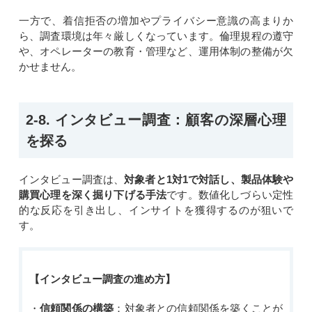
一方で、着信拒否の増加やプライバシー意識の高まりか
ら、調査環境は年々厳しくなっています。倫理規程の遵守
や、オペレーターの教育・管理など、運用体制の整備が欠
かせません。
2-8. インタビュー調査：顧客の深層心理
を探る
インタビュー調査は、
対象者と1対1で対話し、製品体験や
購買心理を深く掘り下げる手法
です。数値化しづらい定性
的な反応を引き出し、インサイトを獲得するのが狙いで
す。
【インタビュー調査の進め方】
・
信頼関係の構築
：対象者との信頼関係を築くことが