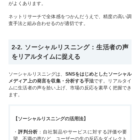
がよくあります。
ネットリサーチで全体感をつかんだうえで、精度の高い調
査手法と組み合わせるのが適切です。
2-2. ソーシャルリスニング：生活者の声
をリアルタイムに捉える
ソーシャルリスニングは、
SNSをはじめとしたソーシャル
メディア上の発言を収集・分析する手法
です。リアルタイ
ムに生活者の声を拾い上げ、市場の反応を素早く把握でき
ます。
【ソーシャルリスニングの活用法】
・
評判分析
：自社製品やサービスに対する評価や要
望、不満の声など、ユーザーの生の反応をダイレクト