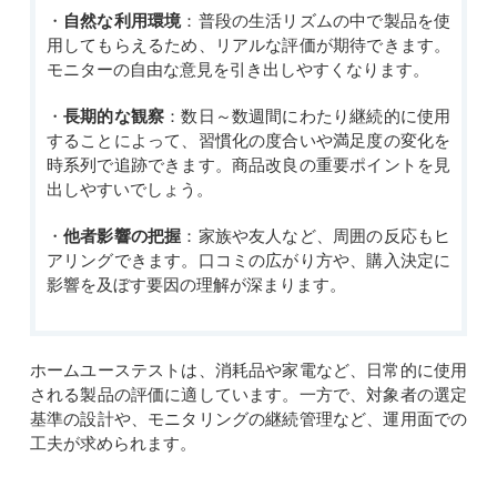
・
自然な利用環境
：普段の生活リズムの中で製品を使
用してもらえるため、リアルな評価が期待できます。
モニターの自由な意見を引き出しやすくなります。
・
長期的な観察
：数日～数週間にわたり継続的に使用
することによって、習慣化の度合いや満足度の変化を
時系列で追跡できます。商品改良の重要ポイントを見
出しやすいでしょう。
・
他者影響の把握
：家族や友人など、周囲の反応もヒ
アリングできます。口コミの広がり方や、購入決定に
影響を及ぼす要因の理解が深まります。
ホームユーステストは、消耗品や家電など、日常的に使用
される製品の評価に適しています。一方で、対象者の選定
基準の設計や、モニタリングの継続管理など、運用面での
工夫が求められます。