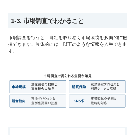
1-3. 市場調査でわかること
市場調査を行う
と、
自社を取り巻く市場環境を多面的に把
握
できます
。具体的には、以下のような情報を入手できま
す。