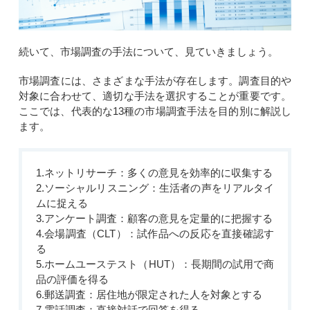
続いて、市場調査の手法について、見ていきましょう。
市場調査には、
さまざま
な手法が存在します。調査目的や
対象に合わせて、適切な手法を選択することが重要です。
ここでは、代表的な13種の市場調査手法を目的別に解説し
ます。
1.ネットリサーチ：多くの意見を効率的に収集する
2.ソーシャルリスニング：生活者の声をリアルタイ
ムに捉える
3.アンケート調査：顧客の意見を定量的に把握する
4.会場調査（CLT）：試作品への反応を直接確認す
る
5.ホームユーステスト（HUT）：長期間の試用で商
品の評価を得る
6.郵送調査：居住地が限定された人を対象とする
7.電話調査：直接対話で回答を得る