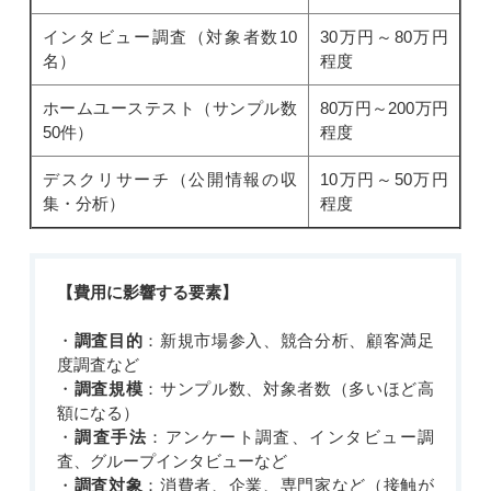
インタビュー調査（対象者数10
30万円～80万円
名）
程度
ホームユーステスト（サンプル数
80万円～200万円
50件）
程度
デスクリサーチ（公開情報の収
10万円～50万円
集・分析）
程度
【費用に影響する要素】
・
調査目的
：新規市場参入、競合分析、顧客満足
度調査など
・
調査規模
：サンプル数、対象者数（多いほど高
額になる）
・
調査手法
：アンケート調査、インタビュー調
査、グループインタビューなど
・
調査対象
：消費者、企業、専門家など（接触が