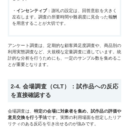
・
インセンティブ
：謝礼の設定は、回答意欲を大きく
左右します。調査の所要時間や難易度に見合った報酬
を用意することが大切です。
アンケート調査は、定期的な顧客満足度調査や、商品別の
利用実態調査など、大規模な定量調査に適しています。統
計的な分析を行うためにも、一定のサンプル数を集めるこ
とが重要となります。
2-4. 会場調査（CLT）：試作品への反応
を直接確認する
会場調査は、
特定の会場に対象者を集め、試作品の評価や
意見交換を行う手法
です。実際の利用場面を想定したリア
リティのある反応を引き出せるのが強みです。