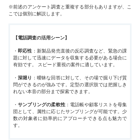
※前述のアンケート調査と重複する部分もありますが、こ
こでは個別に解説します。
【電話調査の活用シーン】
・
即応性
：新製品発売直後の反応調査など、緊急の課
題に対して迅速にデータを収集する必要がある場合に
有効です。 スピード重視の案件に適しています。
・
深堀り
：曖昧な回答に対して、その場で掘り下げ質
問ができるのが強みです。定型の選択肢では把握しき
れない本音の部分まで探索できます。
・
サンプリングの柔軟性
：電話帳や顧客リストを母集
団として、属性に応じたサンプリングが可能です。少
数の対象者に効率的にアプローチできる点も魅力で
す。