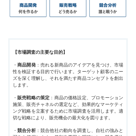
【
市場調査の主要な目的
】
・
商品開発
：売れる新商品のアイデアを見つけ、市場
性を検証する目的で行います。ターゲット顧客のニー
ズを深く理解し、それを満たす商品コンセプトを創出
します。
・
販売戦略の策定
：商品の価格設定、プロモーション
施策、販売チャネルの選定など、効果的なマーケティ
ング戦略を立案するために市場調査を活用します。適
切な戦略により、販売機会の最大化を図ります。
・
競合分析
：競合他社の動向を調査し、自社の強みと