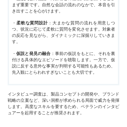
まず重要です。自然な会話の流れのなかで、本音を引
き出すことを心がけます。
・
柔軟な質問設計
：大まかな質問の流れを用意しつ
つ、状況に応じて柔軟に質問を変化させます。対象者
の反応を見ながら、ダイナミックに深掘りしていきま
す。
・
仮説と発見の融合
：事前の仮説をもとに、それを裏
付ける具体的なエピソードを聴取します。一方で、仮
説に反する意外な事実が判明する可能性もあるため、
先入観にとらわれすぎないことも大切です。
インタビュー調査は、製品コンセプトの開発や、ブランド
戦略の立案など、深い洞察が求められる局面で威力を発揮
します。高度なスキルを要するため、ベテランのインタビ
ュアーを起用することが推奨されます。