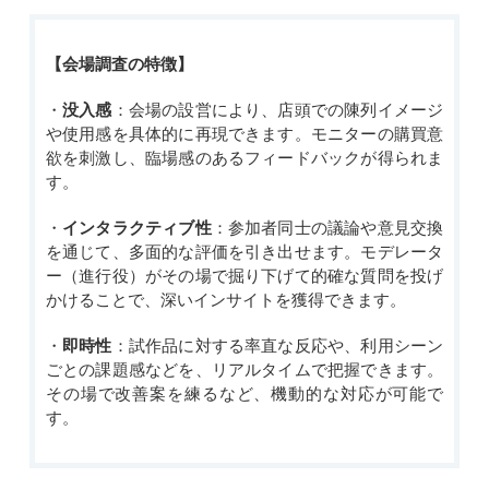
【会場調査の特徴】
・
没入感
：会場の設営により、店頭での陳列イメージ
や使用感を具体的に再現できます。モニターの購買意
欲を刺激し、臨場感のあるフィードバックが得られま
す。
・
インタラクティブ性
：参加者同士の議論や意見交換
を通じて、多面的な評価を引き出せます。モデレータ
ー（進行役）がその場で掘り下げて的確な質問を投げ
かける
ことで、
深いインサイトを獲得できます。
・
即時性
：試作品に対する率直な反応や、利用シーン
ごとの課題感などを、リアルタイムで把握できます。
その場で改善案を練るなど、機動的な対応が可能で
す。