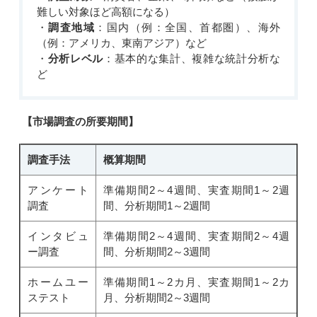
難しい対象ほど高額になる）
・
調査地域
：国内（例：全国、首都圏）、海外
（例：アメリカ、東南アジア）など
・
分析レベル
：基本的な集計、複雑な統計分析な
ど
【
市場調査の所要期間
】
調査手法
概算期間
アンケート
準備期間2～4週間、実査期間1～2週
調査
間、分析期間1～2週間
インタビュ
準備期間2～4週間、実査期間2～4週
ー調査
間、分析期間2～3週間
ホームユー
準備期間1～2カ月、実査期間1～2カ
ステスト
月、分析期間2～3週間