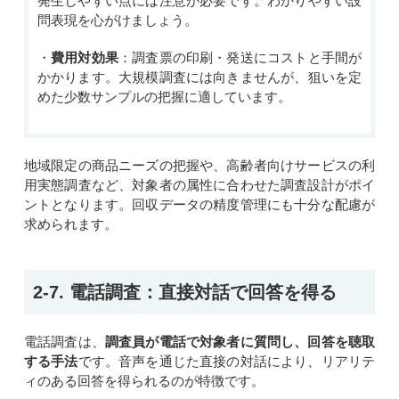
発生しやすい点には注意が必要です。わかりやすい設
問表現を心がけましょう。
・
費用対効果
：調査票の印刷・発送にコストと手間が
かかります。大規模調査には向きませんが、狙いを定
めた少数サンプルの把握に適しています。
地域限定の商品ニーズの把握や、高齢者向けサービスの利
用実態調査など、対象者の属性に合わせた調査設計がポイ
ントとなります。回収データの精度管理にも十分な配慮が
求められます。
2-7. 電話調査：直接対話で回答を得る
電話調査は、
調査員が電話で対象者に質問し、回答を聴取
する手法
です。音声を通じた直接の対話により、リアリテ
ィのある回答を得られるのが特徴です。