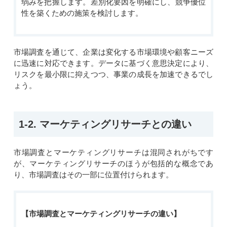
弱みを把握します。差別化要因を明確にし、競争優位
性を築くための施策を検討します。
市場調査を通じて、企業は変化する市場環境や顧客ニーズ
に迅速に対応
できます
。データに基づく意思決定により、
リスクを最小限に抑えつつ、事業の成長を加速できるでし
ょう。
1-2. マーケティングリサーチとの違い
市場調査とマーケティングリサーチは混同されがちです
が、マーケティングリサーチのほうが包括的な概念であ
り、市場調査はその一部に
位置付け
られます。
【
市場調査とマーケティングリサーチの違い
】