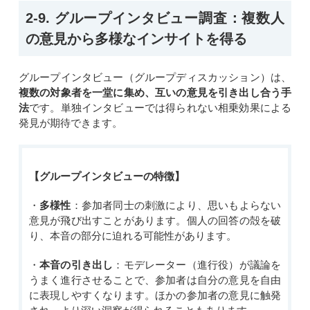
2-9. グループインタビュー調査：複数人
の意見から多様なインサイトを得る
グループインタビュー（グループディスカッション）は、
複数の対象者を一堂に集め、互いの意見を引き出し合う手
法
です。単独インタビューでは得られない相乗効果による
発見が期待できます。
【グループインタビューの特徴】
・
多様性
：参加者同士の刺激により、思いもよらない
意見が飛び出すことがあります。個人の回答の殻を破
り、本音の部分に迫れる可能性があります。
・
本音の引き出し
：モデレーター（進行役）が議論を
うまく進行させる
ことで、
参加者は自分の意見を自由
に表現しやすくなります。ほかの参加者の意見に触発