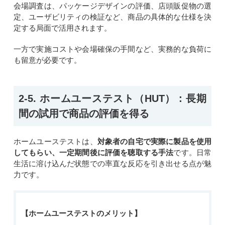
会場調査は、パッケージデザインの評価、店頭販促物の選
定、ユーザビリティの検証など、商品の具体的な仕様を決
定する局面で活用されます。
一方で実施コストや会場確保の手間など、実務的な負荷に
も留意が必要です。
2-5. ホームユーステスト（HUT）：長期
間の試用で商品の評価を得る
ホームユーステストは、
対象者の自宅で実際に製品を使用
してもらい、一定期間後に評価を聴取する手法
です。日常
生活に溶け込んだ状態での率直な反応を引き出せる点が魅
力です。
【ホームユーステストのメリット】