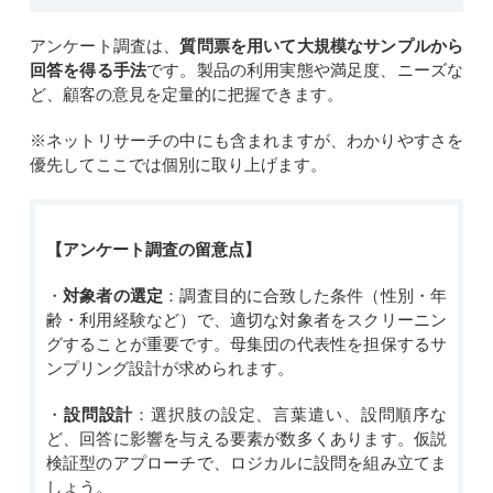
アンケート調査は、
質問票を用いて大規模なサンプルから
回答を得る手法
です。製品の利用実態や満足度、ニーズな
ど、顧客の意見を定量的に把握
できます。
※ネットリサーチの中にも含まれますが、わかりやすさを
優先してここでは個別に取り上げます。
【アンケート調査の留意点】
・
対象者の選定
：調査目的に合致した条件（性別・年
齢・利用経験など）で、適切な対象者をスクリーニン
グすることが重要です。母集団の代表性を担保するサ
ンプリング設計が求められます。
・
設問設計
：選択肢の設定、言葉遣い、設問順序な
ど、回答に影響を与える要素が数多くあります。仮説
検証型のアプローチで、ロジカルに設問を組み立てま
しょう。