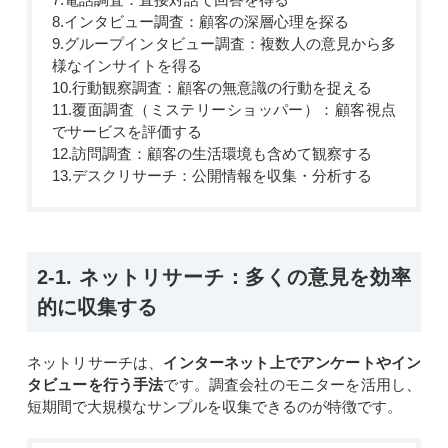
8.インタビュー調査：顧客の深層心理を探る
9.グループインタビュー調査：複数人の意見から多
様なインサイトを得る
10.行動観察調査：顧客の無意識の行動を捉える
11.覆面調査（ミステリーショッパー）：顧客視点
でサービスを評価する
12.訪問調査：顧客の生活環境も含めて観察する
13.デスクリサーチ：公開情報を収集・分析する
2-1. ネットリサーチ：多くの意見を効率
的に収集する
ネットリサーチは、
インターネット上でアンケートやイン
タビューを行う手法
です。調査会社のモニターを活用し、
短期間で大規模なサンプルを収集できるのが特徴です。