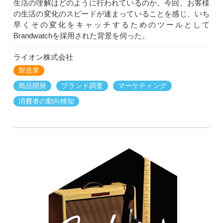
生活の理解はどのように行われているのか。今回、お客様
の生活の変化のスピードが速まっていることを感じ、いち
早くその変化をキャッチするためのツールとして
Brandwatchを採用された背景を伺った。
ライオン株式会社
製造業
商品開発
ブランド調査
マーケティング
消費者の動向検知