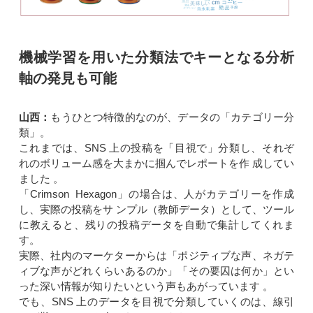
機械学習を用いた分類法でキーとなる分析
軸の発見も可能
山西：
もうひとつ特徴的なのが、データの「カテゴリー分
類」。
これまでは、SNS 上の投稿を「目視で」分類し、それぞ
れのボリューム感を大まかに掴んでレポートを作 成してい
ました 。
「Crimson Hexagon」の場合は、人がカテゴリーを作成
し、実際の投稿をサ ンプル（教師データ）として、ツール
に教えると、残りの投稿データを自動で集計してくれま
す。
実際、社内のマーケターからは「ポジティブな声、ネガテ
ィブな声がどれくらいあるのか」「その要囚は何か」とい
った深い情報が知りたいという声もあがっています 。
でも、SNS 上のデータを目視で分類していくのは、線引