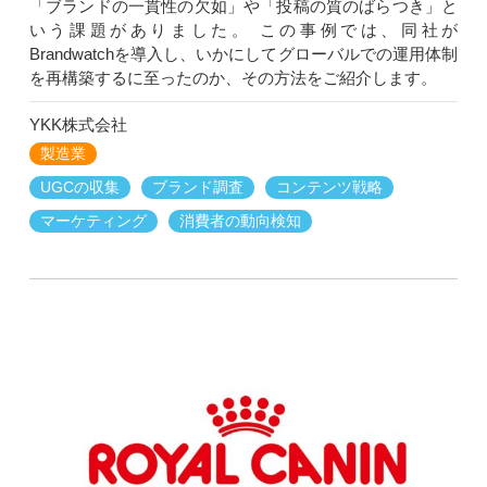
「ブランドの一貫性の欠如」や「投稿の質のばらつき」と
いう課題がありました。 この事例では、同社が
Brandwatchを導入し、いかにしてグローバルでの運用体制
を再構築するに至ったのか、その方法をご紹介します。
YKK株式会社
製造業
UGCの収集
ブランド調査
コンテンツ戦略
マーケティング
消費者の動向検知