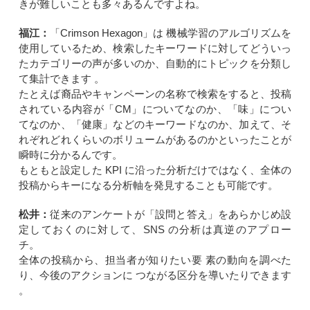
きが難しいことも多々あるんですよね。
福江：
「Crimson Hexagon」は 機械学習のアルゴリズムを
使用しているため、検索したキーワードに対してどういっ
たカテゴリーの声が多いのか、自動的にトピックを分類し
て集計できます 。
たとえば裔品やキャンペーンの名称で検索をすると、投稿
されている内容が「CM」についてなのか、「味」につい
てなのか、「健康」などのキーワードなのか、加えて、そ
れぞれどれくらいのボリュームがあるのかといったことが
瞬時に分かるんです。
もともと設定した KPI に沿った分析だけではなく、全体の
投稿からキーになる分析軸を発見することも可能です。
松井：
従来のアンケートが「設問と答え」をあらかじめ設
定しておくのに対して、SNS の分析は真逆のアプロー
チ。
全体の投稿から、担当者が知りたい要 素の動向を調べた
り、今後のアクションに つながる区分を導いたりできます
。