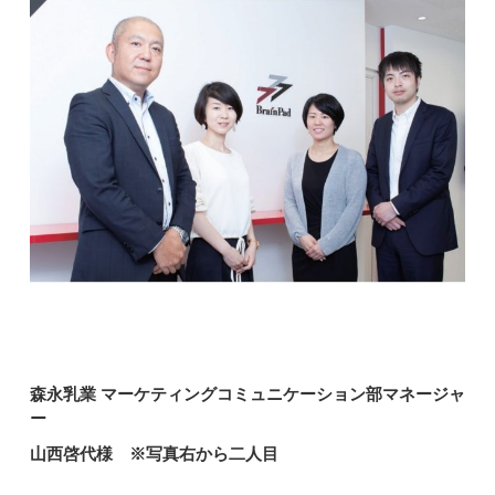
森永乳業 マーケティングコミュニケーション部マネージャ
ー
山西啓代様 ※写真右から二人目