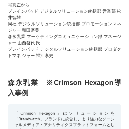
写真左から
プレインパッド デジタルソリューション統括部 営業部 松
井智雄
同社 デジタルソリューション統括部 プロモーションマネ
ジャー 和田磨美
森永乳業 マーケティングコミュニケーション部 マネージ
ャー 山西啓代 氏
プレインパッド デジタルソリューション統括部 プロダク
トマネ ジャー 福江孝史
森永乳業 ※Crimson Hexagon導
入事例
「Crimson Hexagon」はソリューションを
「Brandwatch」ブランドに統合し、より強力なソーシ
ャルメディア・アナリティクスプラットフォームとし