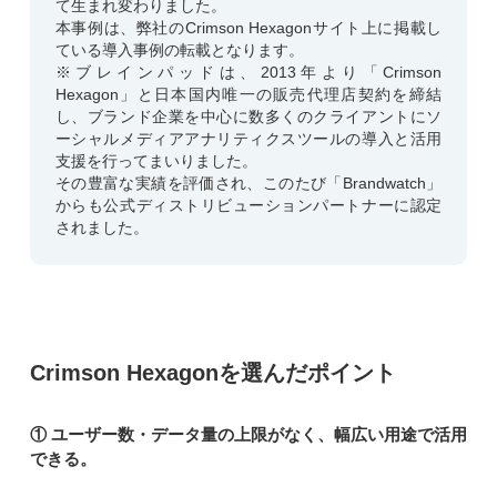
て生まれ変わりました。
本事例は、弊社のCrimson Hexagonサイト上に掲載し
ている導入事例の転載となります。
※ブレインパッドは、2013年より「Crimson
Hexagon」と日本国内唯一の販売代理店契約を締結
し、ブランド企業を中心に数多くのクライアントにソ
ーシャルメディアアナリティクスツールの導入と活用
支援を行ってまいりました。
その豊富な実績を評価され、このたび「Brandwatch」
からも公式ディストリビューションパートナーに認定
されました。
Crimson Hexagonを選んだポイント
① ユーザー数・データ量の上限がなく、幅広い用途で活用
できる。