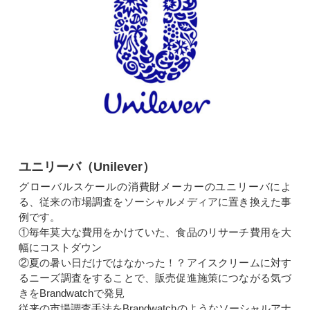
ユニリーバ（Unilever）
グローバルスケールの消費財メーカーのユニリーバによ
る、従来の市場調査をソーシャルメディアに置き換えた事
例です。
①毎年莫大な費用をかけていた、食品のリサーチ費用を大
幅にコストダウン
②夏の暑い日だけではなかった！？アイスクリームに対す
るニーズ調査をすることで、販売促進施策につながる気づ
きをBrandwatchで発見
従来の市場調査手法をBrandwatchのようなソーシャルアナ