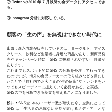
② Twitterの2010 年 7 月以降の全データにアクセスでき
る。
③ lnstagram 分析に対応している。
顧客の「生の声」を無視はできない時代に
山西：
森永乳業が販売しているのは、ヨーグルト、アイス
クリーム、飲料など生活者に身近な商品であり、新商品発
売やキャンペーン時に「SNS に投稿されやすい」特徴が
あります。
これまでもスポット的にSNS の分析を外注して行ってき
たのですが、海外の食品メーカーの取り組みなどを目にし
たことで「自社内でお客さまの“生の反応” やトレンドをい
つでもスピ ーディーに捉えていく必要がある」と実感。
SNSの声を分析できる基盤を整えることになりました。
松井：
SNS全1本のユーザー数が増えた今、企業にとって
SNS は「生活者の忌憚ない意見が聞けるメディア」とな