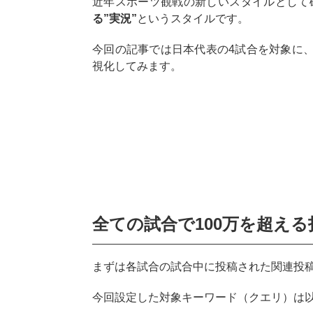
近年スポーツ観戦の新しいスタイルとして
る”実況”
というスタイルです。
今回の記事では日本代表の4試合を対象に、試
視化してみます。
全ての試合で100万を超える
まずは各試合の試合中に投稿された関連投
今回設定した対象キーワード（クエリ）は