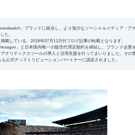
ンを「Brandwatch」ブランドに統合し、より強力なソーシャルメディア・ア
ました。
ト上に掲載している、2018年07月11日付ブログ記事の転載となります。
on Hexagon」と日本国内唯一の販売代理店契約を締結し、ブランド企業
アアナリティクスツールの導入と活用支援を行ってまいりました。その
h」からも公式ディストリビューションパートナーに認定されました。