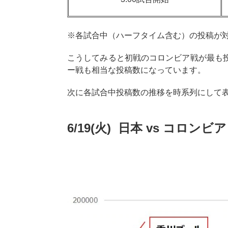
※各試合中（ハーフタイム含む）の投稿が
こうしてみると初戦のコロンビア戦が最も投
ー戦も相当な投稿数になっています。
次に各試合中投稿数の推移を時系列にして
6/19(火) 日本 vs コロンビア