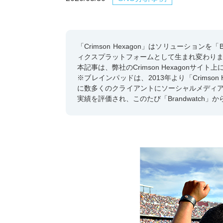
「Crimson Hexagon」はソリューショ
ィクスプラットフォームとして生まれ変わり
本記事は、弊社のCrimson Hexagonサイ
※ブレインパッドは、2013年より「Crims
に数多くのクライアントにソーシャルメディ
実績を評価され、このたび「Brandwatc