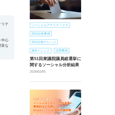
ナリテ
ソーシャルアナリティクス
SNS分析事例
を中心
SNS分析ナレッジ
豊富な
海外トレンド
活用事例
第51回衆議院議員総選挙に
関するソーシャル分析結果
2026/02/05