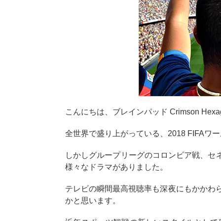
こんにちは、ブレインパッド Crimson He
全世界で盛り上がっている、2018 FIF
しかしグループリーグのコロンビア戦、セ
様々なドラマがありました。
テレビの瞬間最高視聴率も深夜にもかかわら
かと思います。