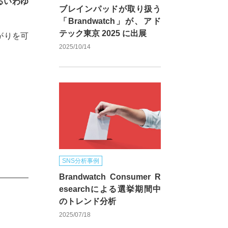
するいわゆ
ブレインパッドが取り扱う
「Brandwatch」が、アド
テック東京 2025 に出展
がりを可
2025/10/14
SNS分析事例
Brandwatch Consumer R
esearchによる選挙期間中
のトレンド分析
2025/07/18