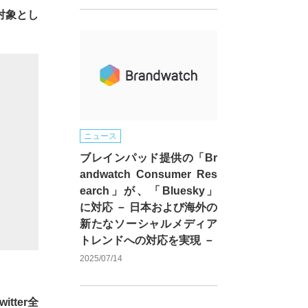
対象とし
ニュース
ブレインパッド提供の「Br
andwatch Consumer Res
earch」が、「Bluesky」
に対応 － 日本および海外の
新たなソーシャルメディア
トレンドへの対応を実現 －
2025/07/14
witter全