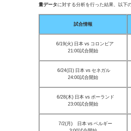
量データ
に対する分析を行った結果、以下
試合情報
6/19(火) 日本 vs コロンビア
21:00試合開始
6/24(日) 日本 vs セネガル
24:00試合開始
6/28(木) 日本 vs ポーランド
23:00試合開始
7/2(月) 日本 vs ベルギー
3:00試合開始