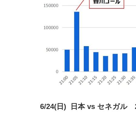
6/24(日) 日本 vs セネガル 