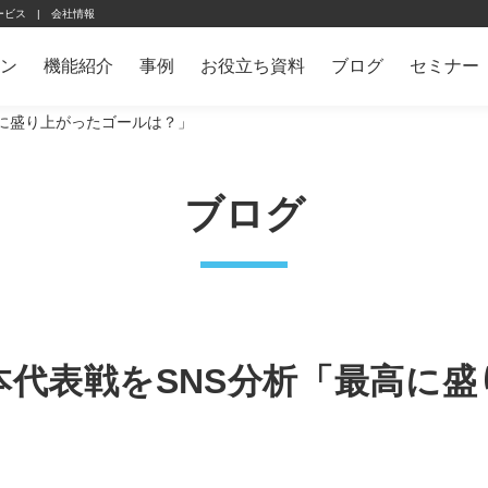
ービス
会社情報
ン
機能紹介
事例
お役立ち資料
ブログ
セミナー
高に盛り上がったゴールは？」
ブログ
代表戦をSNS分析「最高に盛