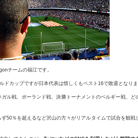
xagonチームの福江です。
Aワールドカップですが日本代表は惜しくもベスト16で敗退となり
ネガル戦、ポーランド戦、決勝トーナメントのベルギー戦、ど
ず50％を超えるなど沢山の方々がリアルタイムで試合を観戦