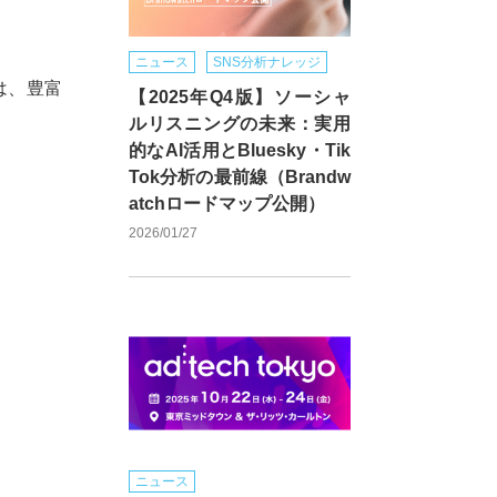
ニュース
SNS分析ナレッジ
は、豊富
【2025年Q4版】ソーシャ
ルリスニングの未来：実用
的なAI活用とBluesky・Tik
Tok分析の最前線（Brandw
atchロードマップ公開）
2026/01/27
ニュース