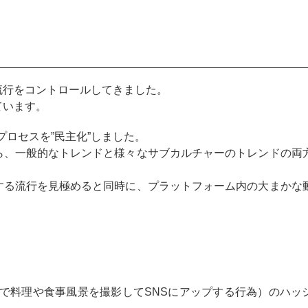
流行をコントロールしてきました。
ています。
るプロセスを”民主化”しました。
ら、一般的なトレンドと様々なサブカルチャーのトレンドの両
する流行を見極めると同時に、プラットフォーム内の大まかな
店舗で料理や食事風景を撮影してSNSにアップする行為）のハッ