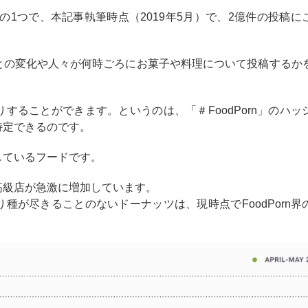
タグの1つで、本記事執筆時点（2019年5月）で、2億件の投稿に
との変化や人々が何時ごろにお菓子や料理について投稿するか
りすることができます。というのは、
「＃FoodPorn」のハ
特定できるのです。
しているフードです。
高級店が急激に増加しています。
種が尽きることのないドーナッツは、現時点でFoodPorn界