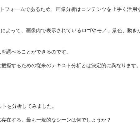
プラットフォームであるため、画像分析はコンテンツを上手く活用
archの画像分析によって、画像内で表示されているロゴやモノ、景色、動
点を調べることができるのです。
に把握するための従来のテキスト分析とは決定的に異なります
）
ポストを分析してみました。
に存在する、最も一般的なシーンは何でしょうか？