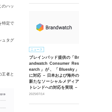
このハッ
を特定で
ッシュタグ
ニュース
ブレインパッド提供の「Br
andwatch Consumer Res
earch」が、「Bluesky」
の王者と
に対応 － 日本および海外の
新たなソーシャルメディア
トレンドへの対応を実現 －
2025/07/14