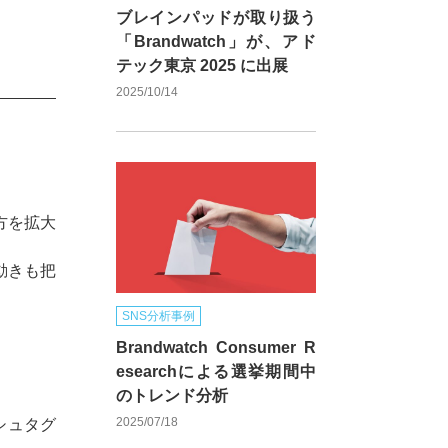
ブレインパッドが取り扱う
「Brandwatch」が、アド
テック東京 2025 に出展
2025/10/14
方を拡大
動きも把
SNS分析事例
Brandwatch Consumer R
esearchによる選挙期間中
のトレンド分析
2025/07/18
シュタグ