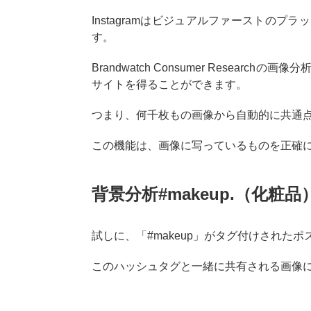
Instagramはビジュアルファーストの
す。
Brandwatch Consumer Rese
サイトを得ることができます。
つまり、何千枚もの画像から自動的に共通
この機能は、画像に写っているものを正確
背景分析#makeup.（化粧品
試しに、「#makeup」がタグ付けされた
このハッシュタグと一緒に共有される画像