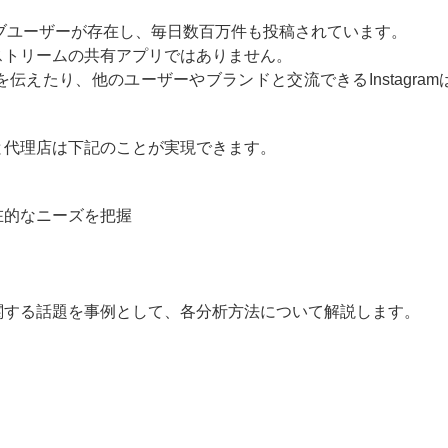
クティブユーザーが存在し、毎日数百万件も投稿されています。
ストリームの共有アプリではありません。
えたり、他のユーザーやブランドと交流できるInstagram
と代理店は下記のことが実現できます。
在的なニーズを把握
関する話題を事例として、各分析方法について解説します。