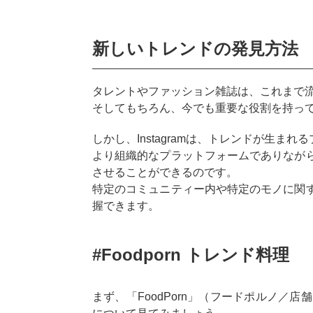
新しいトレンドの発見方法
タレントやファッション雑誌は、これまで
そしてもちろん、今でも重要な役割を持っ
しかし、Instagramは、トレンドが生まれ
より組織的なプラットフォームでありなが
させることができるのです。
特定のコミュニティー内や特定のモノに関
握できます。
#Foodporn トレンド料理
まず、「FoodPorn」（フードポルノ／