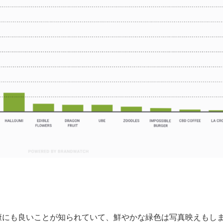
康にも良いことが知られていて、鮮やかな緑色は写真映えもし