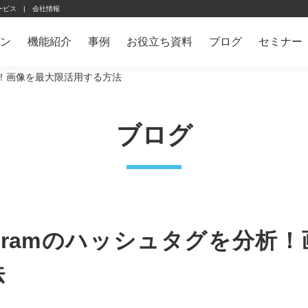
ービス
会社情報
ン
機能紹介
事例
お役立ち資料
ブログ
セミナー
グを分析！画像を最大限活用する方法
ブログ
nstagramのハッシュタグを分析
法