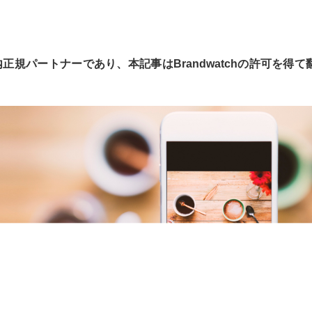
国内正規パートナーであり、本記事はBrandwatchの許可を得