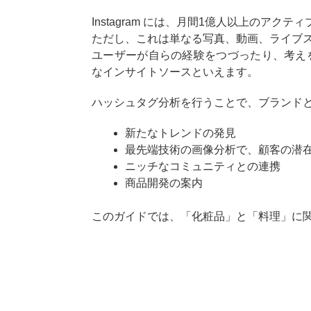
Instagram には、月間1億人以上のア
ただし、これは単なる写真、動画、ライブ
ユーザーが自らの経験をつづったり、考えを伝
なインサイトソースといえます。
ハッシュタグ分析を行うことで、ブランド
新たなトレンドの発見
最先端技術の画像分析で、顧客の潜
ニッチなコミュニティとの連携
商品開発の案内
このガイドでは、「化粧品」と「料理」に