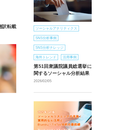
て翻訳転載
ソーシャルアナリティクス
SNS分析事例
SNS分析ナレッジ
海外トレンド
活用事例
第51回衆議院議員総選挙に
関するソーシャル分析結果
2026/02/05