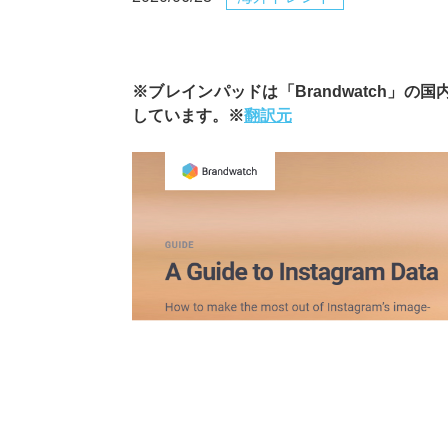
※ブレインパッドは「Brandwatch」の
しています。※
翻訳元