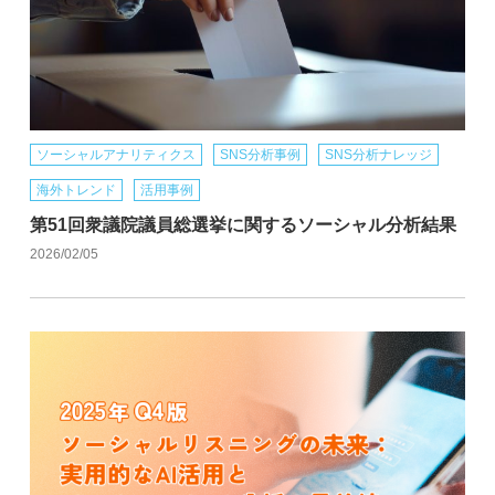
ソーシャルアナリティクス
SNS分析事例
SNS分析ナレッジ
海外トレンド
活用事例
第51回衆議院議員総選挙に関するソーシャル分析結果
2026/02/05