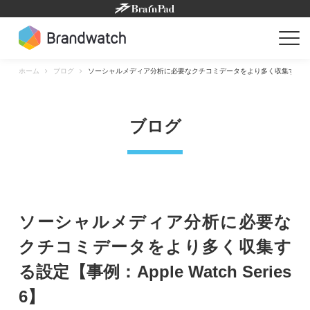
Skip
to
content
ホーム
ブログ
ソーシャルメディア分析に必要なクチコミデータをより多く収集する設定【事例：A
ブログ
ソーシャルメディア分析に必要な
クチコミデータをより多く収集す
る設定【事例：Apple Watch Series
6】