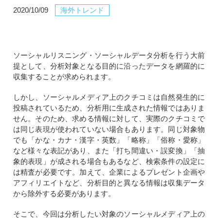
2020/10/09
海外トレンド
ソーシャルリスニング・ソーシャルデータ分析を行う大前
提として、分析対象となる目的に沿ったデータを網羅的に
収集することが求められます。
しかし、ソーシャルメディア上のクチコミは自然発生的に
投稿されているため、分析用に生成された情報ではありま
せん。そのため、求める情報に対して、実際のクチコミで
は同じ表現が使われていない場合もあります。同じ対象物
でも「かな・カナ・漢字・英数」「略称」「俗称・愛称」
など様々な表記があり、また「打ち間違い・誤変換」「抽
象的表現」が成される場合もあるなど、検索条件の設定に
は精査が必要です。加えて、企業によるプレゼント企画や
アフィリエイトなど、分析目的と異なる情報は収集データ
から除外する必要があります。
そこで、今回は分析したい対象のソーシャルメディア上の