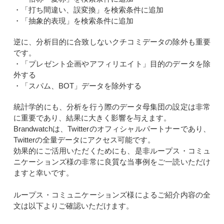
・「打ち間違い、誤変換」を検索条件に追加
・「抽象的表現」を検索条件に追加
逆に、分析目的に合致しないクチコミデータの除外も重要
です。
・「プレゼント企画やアフィリエイト」目的のデータを除
外する
・「スパム、BOT」データを除外する
統計学的にも、分析を行う際のデータ母集団の設定は非常
に重要であり、結果に大きく影響を与えます。
Brandwatchは、Twitterのオフィシャルパートナーであり、
Twitterの全量データにアクセス可能です。
効果的にご活用いただくためにも、是非ループス・コミュ
ニケーションズ様の非常に良質な当事例をご一読いただけ
ますと幸いです。
ループス・コミュニケーションズ様によるご紹介内容の全
文は以下よりご確認いただけます。