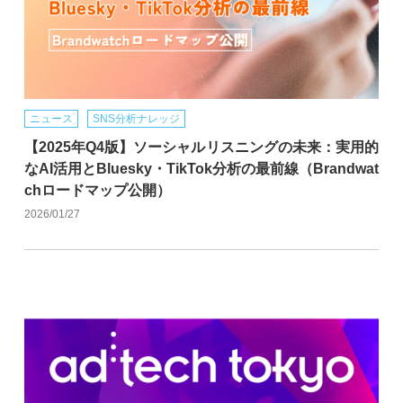
ニュース
SNS分析ナレッジ
【2025年Q4版】ソーシャルリスニングの未来：実用的
なAI活用とBluesky・TikTok分析の最前線（Brandwat
chロードマップ公開）
2026/01/27