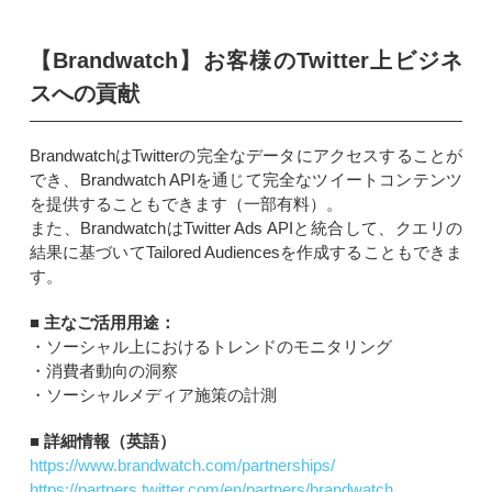
【Brandwatch】お客様のTwitter上ビジネ
スへの貢献
BrandwatchはTwitterの完全なデータにアクセスすることが
でき、Brandwatch APIを通じて完全なツイートコンテンツ
を提供することもできます（一部有料）。
また、BrandwatchはTwitter Ads APIと統合して、クエリの
結果に基づいてTailored Audiencesを作成することもできま
す。
■ 主なご活用用途：
・ソーシャル上におけるトレンドのモニタリング
・消費者動向の洞察
・ソーシャルメディア施策の計測
■ 詳細情報（英語）
https://www.brandwatch.com/partnerships/
https://partners.twitter.com/en/partners/brandwatch