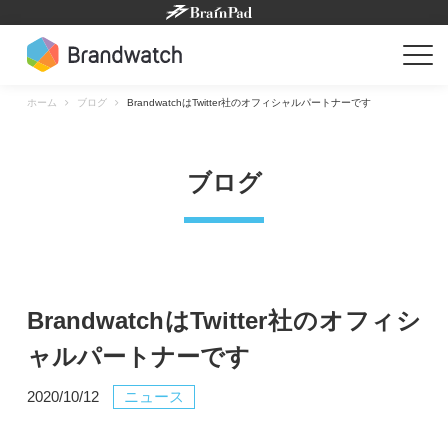
Skip
to
content
ホーム
ブログ
BrandwatchはTwitter社のオフィシャルパートナーです
ブログ
BrandwatchはTwitter社のオフィシ
ャルパートナーです
2020/10/12
ニュース