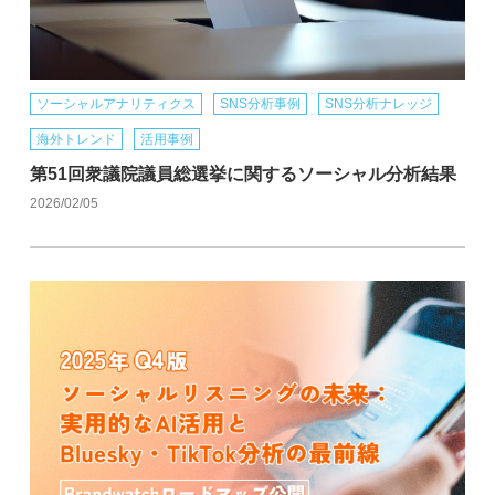
ソーシャルアナリティクス
SNS分析事例
SNS分析ナレッジ
海外トレンド
活用事例
第51回衆議院議員総選挙に関するソーシャル分析結果
2026/02/05