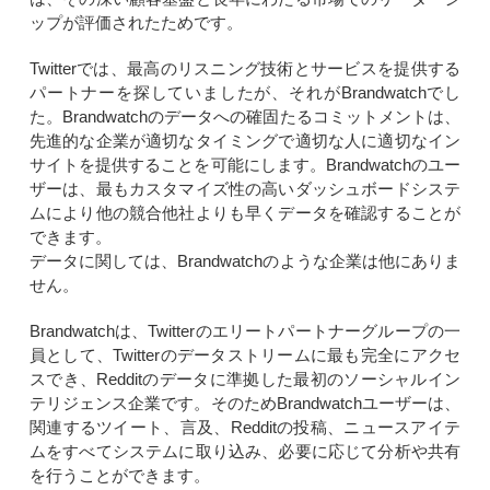
ップが評価されたためです。
Twitterでは、最高のリスニング技術とサービスを提供する
パートナーを探していましたが、それがBrandwatchでし
た。Brandwatchのデータへの確固たるコミットメントは、
先進的な企業が適切なタイミングで適切な人に適切なイン
サイトを提供することを可能にします。Brandwatchのユー
ザーは、最もカスタマイズ性の高いダッシュボードシステ
ムにより他の競合他社よりも早くデータを確認することが
できます。
データに関しては、Brandwatchのような企業は他にありま
せん。
Brandwatchは、Twitterのエリートパートナーグループの一
員として、Twitterのデータストリームに最も完全にアクセ
スでき、Redditのデータに準拠した最初のソーシャルイン
テリジェンス企業です。そのためBrandwatchユーザーは、
関連するツイート、言及、Redditの投稿、ニュースアイテ
ムをすべてシステムに取り込み、必要に応じて分析や共有
を行うことができます。