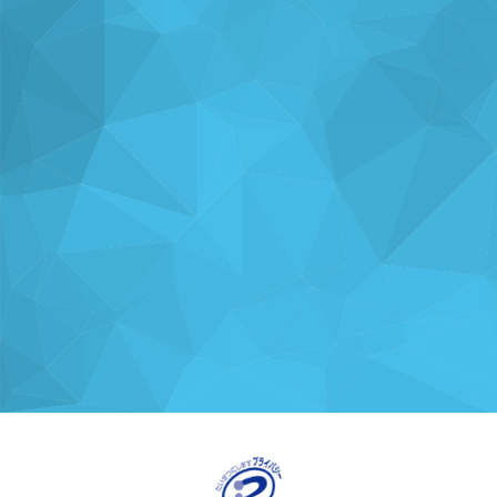
ナレッジを
使い方を
分析・運用を
共有
支援
支援