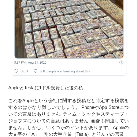
AppleとTeslaに1ドル投資した後の私
これをAppleという会社に関する投稿だと特定する検索を
するのはかなり難しいでしょう。iPhoneやApp Storeにつ
いての言及はありません, ティム・クックやスティーブ・
ジョブズについての言及はありません. 画像も関連してい
ません。しかし、いくつかのヒントがあります。Appleの
大文字の「A」、別の大手企業（Tesla）と並んでの言及、