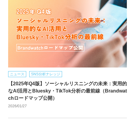
ニュース
SNS分析ナレッジ
【2025年Q4版】ソーシャルリスニングの未来：実用的
なAI活用とBluesky・TikTok分析の最前線（Brandwat
chロードマップ公開）
2026/01/27