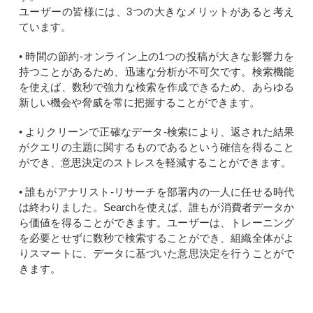
ユーザーの皆様には、3つの大きなメリットがあると考え
ています。
• 時間の節約-オンライン上の1つの投稿が大きな影響力を
持つことがあるため、迅速な分析が不可欠です。検索機能
を使えば、数秒で強力な検索を作成できるため、あらゆる
新しい機会や脅威を常に把握することができます。
• よりクリーンで正確なデータ-検索により、返された結果
がクエリの主題に関するものであるという確信を得ること
ができ、意思決定のストレスを軽減することができます。
• 誰もがアナリスト-リサーチを部署内の一人に任せる時代
は終わりました。Searchを使えば、誰もが消費者データか
ら価値を得ることができます。ユーザーは、トレーニング
を必要とせずに数秒で検索することができ、組織全体がよ
りスマートに、データに基づいた意思決定を行うことがで
きます。