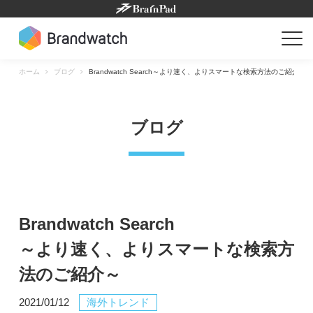
Skip
to
content
ホーム
ブログ
Brandwatch Search～より速く、よりスマートな検索方法のご紹介～
ブログ
Brandwatch Search
～より速く、よりスマートな検索方
法のご紹介～
2021/01/12
海外トレンド