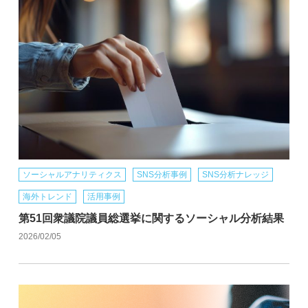
ソーシャルアナリティクス
SNS分析事例
SNS分析ナレッジ
海外トレンド
活用事例
第51回衆議院議員総選挙に関するソーシャル分析結果
2026/02/05