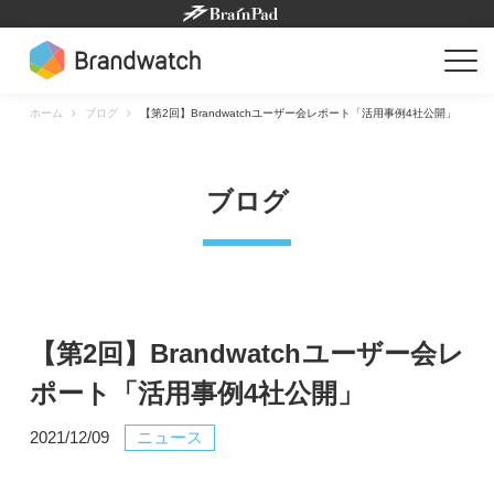
Skip
to
content
ホーム
ブログ
【第2回】Brandwatchユーザー会レポート「活用事例4社公開」
ブログ
【第2回】Brandwatchユーザー会レ
ポート「活用事例4社公開」
2021/12/09
ニュース