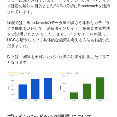
ノミーに注力されています。クライアントのマーケティン
グ課題の解決を目的としたSNSの分析にBrandwatchを活用
されています。
講演では、Brandwatchのデータ量の多さや柔軟なカテゴラ
イズ機能を活用して「消費者インサイト」を発見する方法
をご説明いただきました。また、インサイトを刺激し、
UGCを増やしていく具体的な施策を考える方法もお話いた
だきました。
以下は、施策を実施いただいた後の効果を計測したグラフ
となります。
ブレインパッドからの講演 について