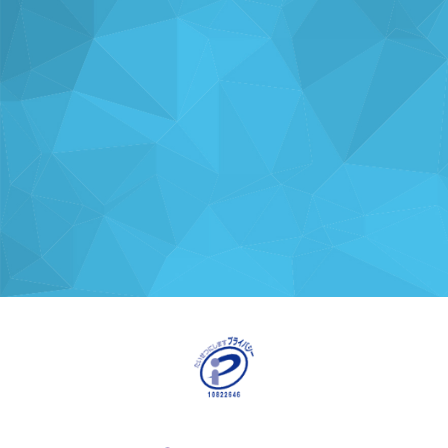
ナレッジを
使い方を
分析・運用を
共有
支援
支援