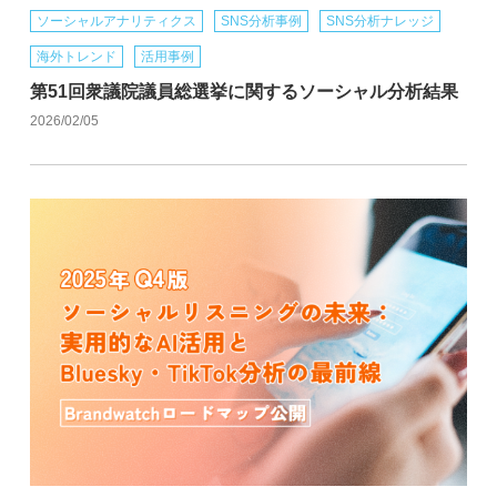
ソーシャルアナリティクス
SNS分析事例
SNS分析ナレッジ
海外トレンド
活用事例
第51回衆議院議員総選挙に関するソーシャル分析結果
2026/02/05