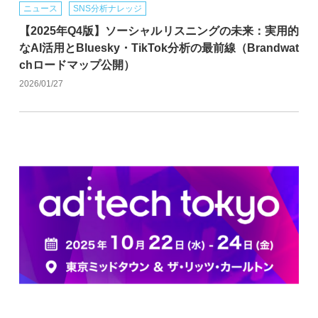
ニュース
SNS分析ナレッジ
【2025年Q4版】ソーシャルリスニングの未来：実用的
なAI活用とBluesky・TikTok分析の最前線（Brandwat
chロードマップ公開）
2026/01/27