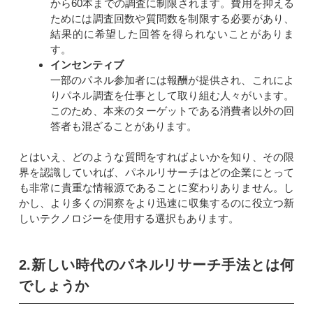
から60本までの調査に制限されます。費用を抑える
ためには調査回数や質問数を制限する必要があり、
結果的に希望した回答を得られないことがありま
す。
インセンティブ
一部のパネル参加者には報酬が提供され、これによ
りパネル調査を仕事として取り組む人々がいます。
このため、本来のターゲットである消費者以外の回
答者も混ざることがあります。
とはいえ、どのような質問をすればよいかを知り、その限
界を認識していれば、パネルリサーチはどの企業にとって
も非常に貴重な情報源であることに変わりありません。し
かし、より多くの洞察をより迅速に収集するのに役立つ新
しいテクノロジーを使用する選択もあります。
2.新しい時代のパネルリサーチ手法とは何
でしょうか