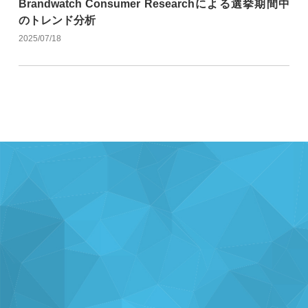
Brandwatch Consumer Researchによる選挙期間中
のトレンド分析
2025/07/18