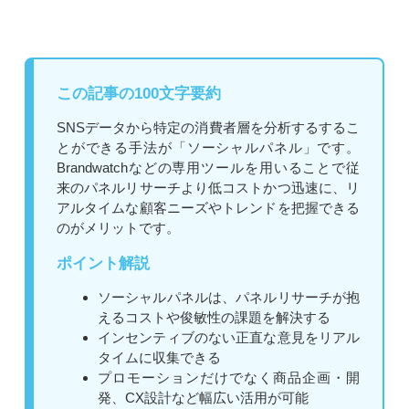
この記事の100文字要約
SNSデータから特定の消費者層を分析するするこ
とができる手法が「ソーシャルパネル」です。
Brandwatchなどの専用ツールを用いることで従
来のパネルリサーチより低コストかつ迅速に、リ
アルタイムな顧客ニーズやトレンドを把握できる
のがメリットです。
ポイント解説
ソーシャルパネルは、パネルリサーチが抱
えるコストや俊敏性の課題を解決する
インセンティブのない正直な意見をリアル
タイムに収集できる
プロモーションだけでなく商品企画・開
発、CX設計など幅広い活用が可能