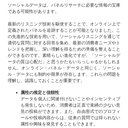
ソーシャルデータは、パネルリサーチに必要な情報の宝庫
である可能性があります。
最新のリスニング技術を駆使することで、オンライン上で
定義されたパネルを追跡することが可能となりました。こ
の先進的な技術を用いて、ソーシャルリスニングを通じて
適切な質問に対する回答を集め、最新の消費者ニーズやト
レンドを把握し、深い理解を得るための準備を整えること
ができるのです。素晴らしい進化ですが、「ソーシャルデ
ータの質は心配だ」と思うかたもいらっしゃるかもしれま
せん。オンライン・パネル・データと同じく、ソーシャ
ル・データにも制約や限界が存在します。これらの問題を
理解し、認識しておくことが重要です。
属性の推定と信頼性
データを個人に関連付けないことやインセンティブ
も発生しないため、消費者は正直で束縛の少ない意
見の投稿ができます。また、自由形式でのプロフィ
ールや投稿内容からは、従来の質問では得られない
属性や興味を発見することもできます。