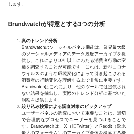
します。
Brandwatchが得意とする3つの分析
真のトレンド分析
Brandwatchのソーシャルパネル機能は、業界最大級
のソーシャルメディアのデータ履歴アーカイブを提
供し、これにより10年以上にわたる消費者行動の変
遷を調査することが可能です。これは、新型コロナ
ウイルスのような環境変化によって引き起こされる
消費者の行動変化を理解する上で非常に重要です。
Brandwatchはこれにより、他のツールでは提供され
ない結果を抽出し、実際のトレンド分析に基づいた
洞察を提供します。
絞り込み検索による調査対象のピックアップ
ユーザーパネルの調査において重要なことは、適切
で合理的なプロセスでユーザーを見つけることで
す。Brandwatchは、X（旧Twitter）とReddit（欧米
最大のフォーラム）のアーカイブ全体を検索する機