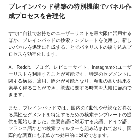
ブレインパッド構築の特別機能でパネル作
成プロセスを合理化
すでに自社でお持ちのユーザーリストを最大限に活用する
ほか、ブレインパッドの検索テンプレートを使用し、新し
いパネルを迅速に作成することでパネリストの絞り込みプ
ロセスを効率化します。
X、Reddit、ブログ、レビューサイト、Instagramのユーザ
ーリストを利用することが可能です。特定のセグメントに
関する構築、適用、除外が可能となり、精度の高い結果を
素早く得ることができ、調査に要する時間を大幅に節約で
きます。
また、ブレインパッドでは、国内のZ世代や母親など異な
る属性セグメントを特定するための検索テンプレートの提
供を開始しました。主要言語に対応する英語、ドイツ語、
フランス語などの検索フィルターも組み込まれており、国
際的な調査にも柔軟かつ効果的に対応できます。