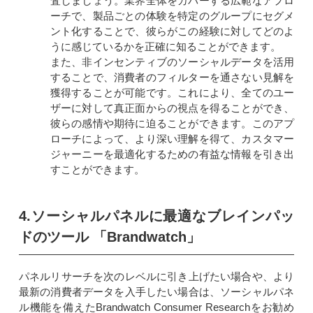
査しましょう。業界全体をカバーする広範なアプロ
ーチで、製品ごとの体験を特定のグループにセグメ
ント化することで、彼らがこの経験に対してどのよ
うに感じているかを正確に知ることができます。
また、非インセンティブのソーシャルデータを活用
することで、消費者のフィルターを通さない見解を
獲得することが可能です。これにより、全てのユー
ザーに対して真正面からの視点を得ることができ、
彼らの感情や期待に迫ることができます。このアプ
ローチによって、より深い理解を得て、カスタマー
ジャーニーを最適化するための有益な情報を引き出
すことができます。
4.ソーシャルパネルに最適なブレインパッ
ドのツール 「Brandwatch」
パネルリサーチを次のレベルに引き上げたい場合や、より
最新の消費者データを入手したい場合は、ソーシャルパネ
ル機能を備えたBrandwatch Consumer Researchをお勧め