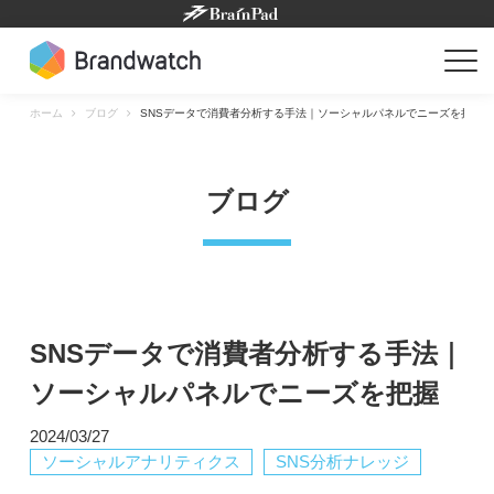
Skip
to
content
ホーム
ブログ
SNSデータで消費者分析する手法｜ソーシャルパネルでニーズを把握
ブログ
SNSデータで消費者分析する手法｜
ソーシャルパネルでニーズを把握
2024/03/27
ソーシャルアナリティクス
SNS分析ナレッジ