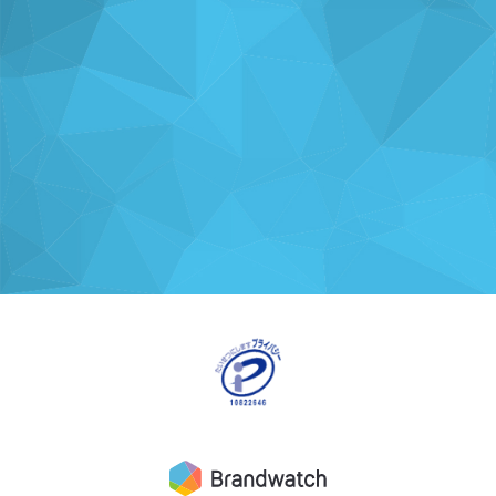
ナレッジを
使い方を
分析・運用を
共有
支援
支援