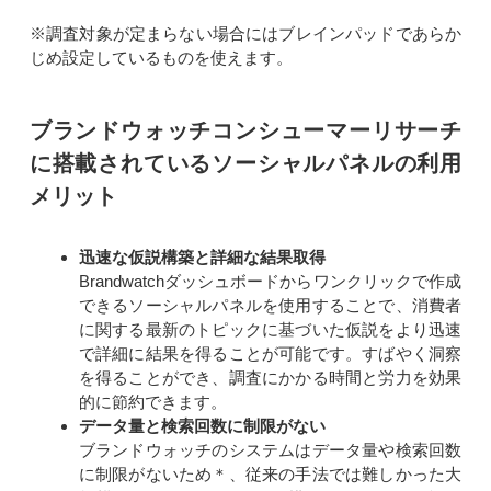
※調査対象が定まらない場合にはブレインパッドであらか
じめ設定しているものを使えます。
ブランドウォッチコンシューマーリサーチ
に搭載されているソーシャルパネルの利用
メリット
迅速な仮説構築と詳細な結果取得
Brandwatchダッシュボードからワンクリックで作成
できるソーシャルパネルを使用することで、消費者
に関する最新のトピックに基づいた仮説をより迅速
で詳細に結果を得ることが可能です。すばやく洞察
を得ることができ、調査にかかる時間と労力を効果
的に節約できます。
データ量と検索回数に制限がない
ブランドウォッチのシステムはデータ量や検索回数
に制限がないため＊、従来の手法では難しかった大