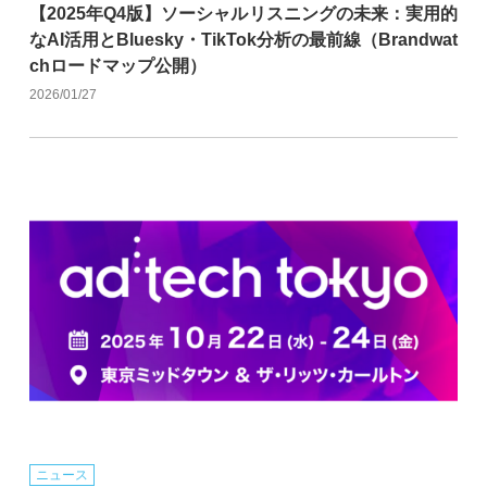
【2025年Q4版】ソーシャルリスニングの未来：実用的
なAI活用とBluesky・TikTok分析の最前線（Brandwat
chロードマップ公開）
2026/01/27
ニュース