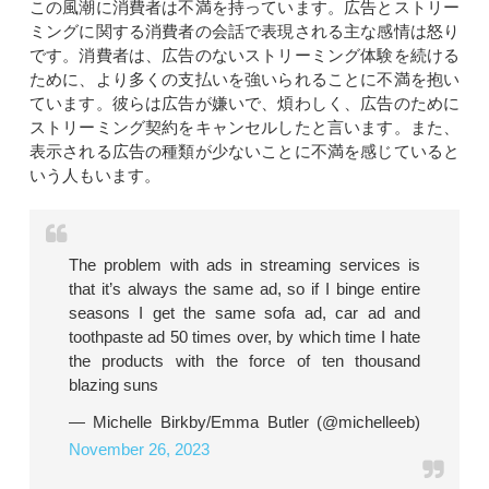
この風潮に消費者は不満を持っています。広告とストリー
ミングに関する消費者の会話で表現される主な感情は怒り
です。消費者は、広告のないストリーミング体験を続ける
ために、より多くの支払いを強いられることに不満を抱い
ています。彼らは広告が嫌いで、煩わしく、広告のために
ストリーミング契約をキャンセルしたと言います。また、
表示される広告の種類が少ないことに不満を感じていると
いう人もいます。
The problem with ads in streaming services is
that it’s always the same ad, so if I binge entire
seasons I get the same sofa ad, car ad and
toothpaste ad 50 times over, by which time I hate
the products with the force of ten thousand
blazing suns
— Michelle Birkby/Emma Butler (@michelleeb)
November 26, 2023