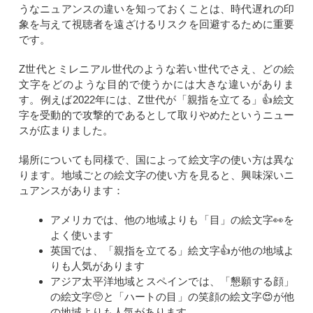
うなニュアンスの違いを知っておくことは、時代遅れの印
象を与えて視聴者を遠ざけるリスクを回避するために重要
です。
Z世代とミレニアル世代のような若い世代でさえ、どの絵
文字をどのような目的で使うかには大きな違いがありま
す。例えば2022年には、Z世代が「親指を立てる」👍絵文
字を受動的で攻撃的であるとして取りやめたというニュー
スが広まりました。
場所についても同様で、国によって絵文字の使い方は異な
ります。地域ごとの絵文字の使い方を見ると、興味深いニ
ュアンスがあります：
アメリカでは、他の地域よりも「目」の絵文字👀を
よく使います
英国では、「親指を立てる」絵文字👍が他の地域よ
りも人気があります
アジア太平洋地域とスペインでは、「懇願する顔」
の絵文字🥺と「ハートの目」の笑顔の絵文字😍が他
の地域よりも人気があります