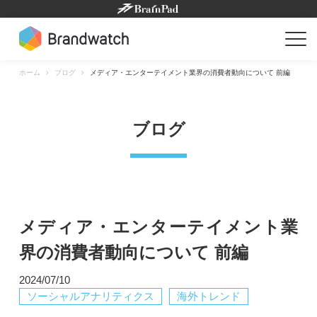
Skip
to
content
ホーム
ブログ
メディア・エンターテイメント業界の消費者動向について 前編
ブログ
メディア・エンターテイメント業
界の消費者動向について 前編
2024/07/10
ソーシャルアナリティクス
海外トレンド