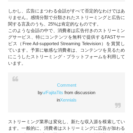
しかし、広告にまつわる会話がすべて否定的なわけではあ
りません。感情分類で分類されたストリーミングと広告に
関する言及のうち、25%は肯定的なものです。
このような会話の中で、消費者は広告付きのストリーミン
グサービス、特にコンテンツを無料で提供するFASTサー
ビス（Free Ad-supported Streaming Television）を賞賛し
ています。予算に敏感な消費者は、コンテンツを見るため
にこうしたストリーミング・プラットフォームを利用して
います。
Comment
by
u/FajitaTits
from discussion
in
Xennials
ストリーミング業界は変化し、新たな収入源を模索してい
ます。一般的に、消費者はストリーミングに広告が加わる