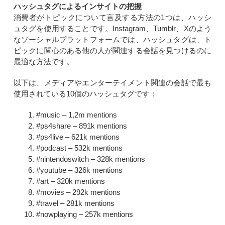
ハッシュタグによるインサイトの把握
消費者がトピックについて言及する方法の1つは、ハッシ
ュタグを使用することです。Instagram、Tumblr、Xのよう
なソーシャルプラットフォームでは、ハッシュタグは、ト
ピックに関心のある他の人が関連する会話を見つけるのに
最適な方法です。
以下は、メディアやエンターテイメント関連の会話で最も
使用されている10個のハッシュタグです：
#music – 1,2m mentions
#ps4share – 891k mentions
#ps4live – 621k mentions
#podcast – 532k mentions
#nintendoswitch – 328k mentions
#youtube – 326k mentions
#art – 320k mentions
#movies – 292k mentions
#travel – 281k mentions
#nowplaying – 257k mentions