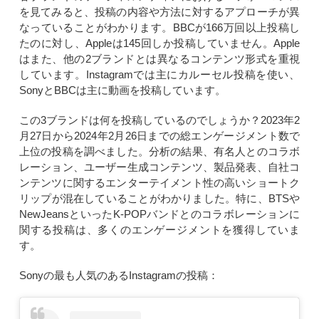
を見てみると、投稿の内容や方法に対するアプローチが異
なっていることがわかります。BBCが166万回以上投稿し
たのに対し、Appleは145回しか投稿していません。Apple
はまた、他の2ブランドとは異なるコンテンツ形式を重視
しています。Instagramでは主にカルーセル投稿を使い、
SonyとBBCは主に動画を投稿しています。
この3ブランドは何を投稿しているのでしょうか？2023年2
月27日から2024年2月26日までの総エンゲージメント数で
上位の投稿を調べました。分析の結果、有名人とのコラボ
レーション、ユーザー生成コンテンツ、製品発表、自社コ
ンテンツに関するエンターテイメント性の高いショートク
リップが混在していることがわかりました。特に、BTSや
NewJeansといったK-POPバンドとのコラボレーションに
関する投稿は、多くのエンゲージメントを獲得していま
す。
Sonyの最も人気のあるInstagramの投稿：