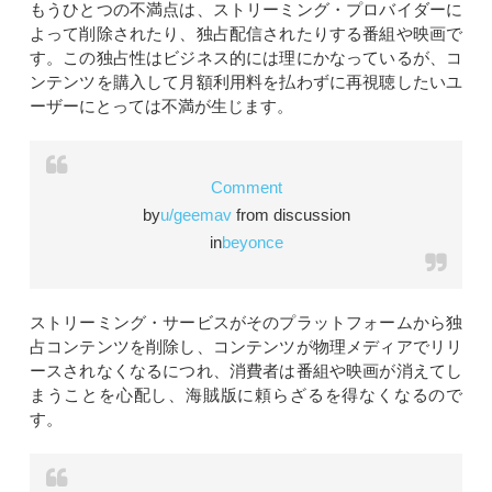
もうひとつの不満点は、ストリーミング・プロバイダーに
よって削除されたり、独占配信されたりする番組や映画で
す。この独占性はビジネス的には理にかなっているが、コ
ンテンツを購入して月額利用料を払わずに再視聴したいユ
ーザーにとっては不満が生じます。
Comment
by
u/geemav
from discussion
in
beyonce
ストリーミング・サービスがそのプラットフォームから独
占コンテンツを削除し、コンテンツが物理メディアでリリ
ースされなくなるにつれ、消費者は番組や映画が消えてし
まうことを心配し、海賊版に頼らざるを得なくなるので
す。