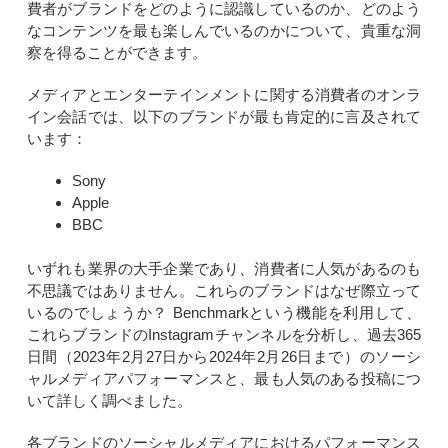
費者がブランドをどのように認識しているのか、どのよう
なコンテンツを最も楽しんでいるのかについて、貴重な洞
察を得ることができます。
メディアとエンターテインメントに関する消費者のオンラ
イン会話では、以下のブランドが最も肯定的に言及されて
います：
Sony
Apple
BBC
いずれも業界の大手企業であり、消費者に人気があるのも
不思議ではありません。これらのブランドはなぜ際立って
いるのでしょうか？ Benchmarkという機能を利用して、
これらブランドのInstagramチャンネルを分析し、過去365
日間（2023年2月27日から2024年2月26日まで）のソーシ
ャルメディアパフォーマンスと、最も人気のある投稿につ
いて詳しく調べました。
各ブランドのソーシャルメディアにおけるパフォーマンス