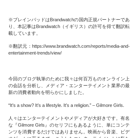
※ブレインパッドはBrandwatchの国内正規パートナーであ
り、本記事はBrandwatch（イギリス）の許可を得て翻訳転
載しています。
※翻訳元：https://www.brandwatch.com/reports/media-and-
entertainment-trends/view/
今回のブログ執筆のために我々は何百万ものオンライン上
の会話を分析し、メディア・エンターテイメント業界の最
新の消費者動向を明らかにしました。
“It’s a show? It’s a lifestyle. It’s a religion.” – Gilmore Girls.
人々はエンターテイメントやメディアが大好きです。有名
な『Gilmore Girls』のセリフにもあるように、単にコンテ
ンツを消費するだけではありません。映画から音楽、ビデ