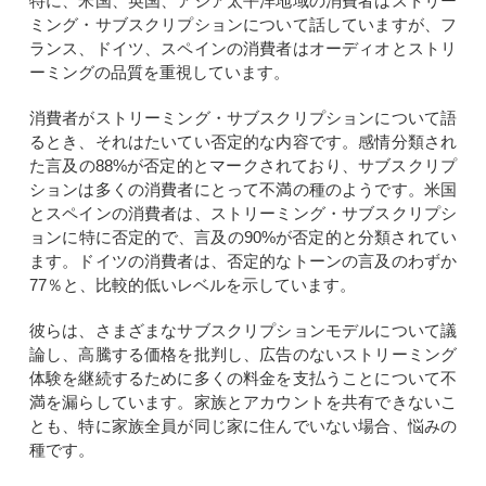
特に、米国、英国、アジア太平洋地域の消費者はストリー
ミング・サブスクリプションについて話していますが、フ
ランス、ドイツ、スペインの消費者はオーディオとストリ
ーミングの品質を重視しています。
消費者がストリーミング・サブスクリプションについて語
るとき、それはたいてい否定的な内容です。感情分類され
た言及の88%が否定的とマークされており、サブスクリプ
ションは多くの消費者にとって不満の種のようです。米国
とスペインの消費者は、ストリーミング・サブスクリプシ
ョンに特に否定的で、言及の90%が否定的と分類されてい
ます。ドイツの消費者は、否定的なトーンの言及のわずか
77％と、比較的低いレベルを示しています。
彼らは、さまざまなサブスクリプションモデルについて議
論し、高騰する価格を批判し、広告のないストリーミング
体験を継続するために多くの料金を支払うことについて不
満を漏らしています。家族とアカウントを共有できないこ
とも、特に家族全員が同じ家に住んでいない場合、悩みの
種です。