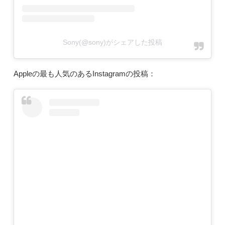
Sony(@sony)がシェアした投稿
Appleの最も人気のあるInstagramの投稿：