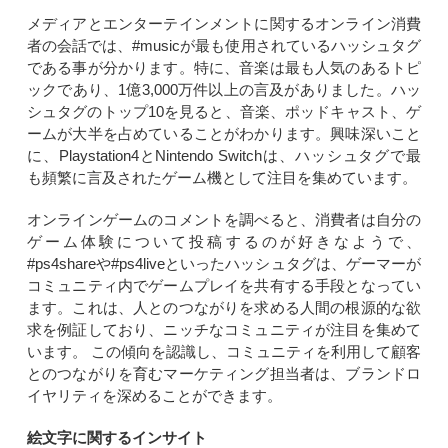
メディアとエンターテインメントに関するオンライン消費
者の会話では、#musicが最も使用されているハッシュタグ
である事が分かります。特に、音楽は最も人気のあるトピ
ックであり、1億3,000万件以上の言及がありました。ハッ
シュタグのトップ10を見ると、音楽、ポッドキャスト、ゲ
ームが大半を占めていることがわかります。興味深いこと
に、Playstation4とNintendo Switchは、ハッシュタグで最
も頻繁に言及されたゲーム機として注目を集めています。
オンラインゲームのコメントを調べると、消費者は自分の
ゲーム体験について投稿するのが好きなようで、
#ps4shareや#ps4liveといったハッシュタグは、ゲーマーが
コミュニティ内でゲームプレイを共有する手段となってい
ます。これは、人とのつながりを求める人間の根源的な欲
求を例証しており、ニッチなコミュニティが注目を集めて
います。 この傾向を認識し、コミュニティを利用して顧客
とのつながりを育むマーケティング担当者は、ブランドロ
イヤリティを深めることができます。
絵文字に関するインサイト