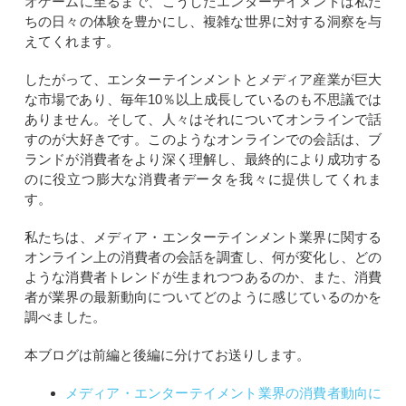
オゲームに至るまで、こうしたエンターテイメントは私た
ちの日々の体験を豊かにし、複雑な世界に対する洞察を与
えてくれます。
したがって、エンターテインメントとメディア産業が巨大
な市場であり、毎年10％以上成長しているのも不思議では
ありません。そして、人々はそれについてオンラインで話
すのが大好きです。このようなオンラインでの会話は、ブ
ランドが消費者をより深く理解し、最終的により成功する
のに役立つ膨大な消費者データを我々に提供してくれま
す。
私たちは、メディア・エンターテインメント業界に関する
オンライン上の消費者の会話を調査し、何が変化し、どの
ような消費者トレンドが生まれつつあるのか、また、消費
者が業界の最新動向についてどのように感じているのかを
調べました。
本ブログは前編と後編に分けてお送りします。
メディア・エンターテイメント業界の消費者動向に