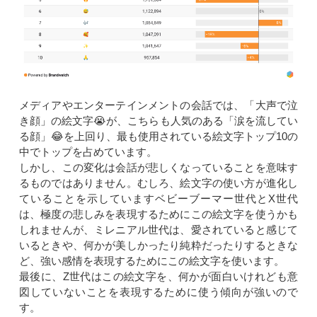
メディアやエンターテインメントの会話では、「大声で泣
き顔」の絵文字😭が、こちらも人気のある「涙を流してい
る顔」😂を上回り、最も使用されている絵文字トップ10の
中でトップを占めています。
しかし、この変化は会話が悲しくなっていることを意味す
るものではありません。むしろ、絵文字の使い方が進化し
ていることを示していますベビーブーマー世代とX世代
は、極度の悲しみを表現するためにこの絵文字を使うかも
しれませんが、ミレニアル世代は、愛されていると感じて
いるときや、何かが美しかったり純粋だったりするときな
ど、強い感情を表現するためにこの絵文字を使います。
最後に、Z世代はこの絵文字を、何かが面白いけれども意
図していないことを表現するために使う傾向が強いので
す。