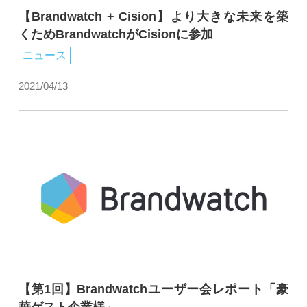
【Brandwatch + Cision】より大きな未来を築
くためBrandwatchがCisionに参加
ニュース
2021/04/13
【第1回】Brandwatchユーザー会レポート「豪
華ゲスト企業様」