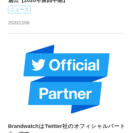
選出【2020年第四半期】
ニュース
2020/12/08
BrandwatchはTwitter社のオフィシャルパート