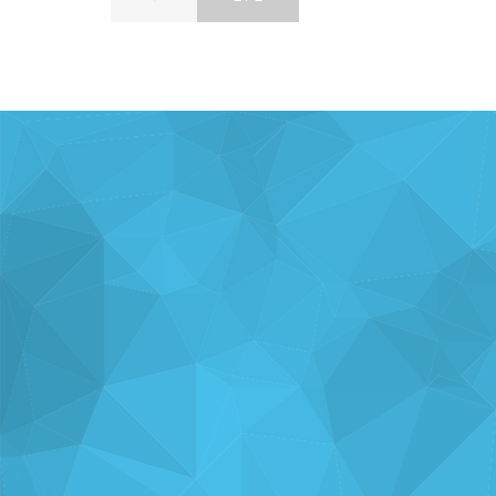
ナレッジを
使い方を
分析・運用を
共有
支援
支援