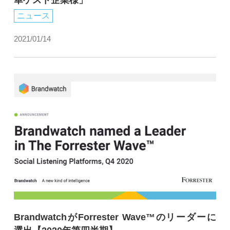
ニュース
2021/01/14
BrandwatchがForrester Wave™のリーダーに