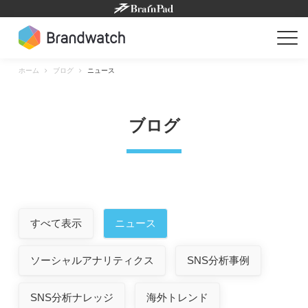
Skip
to
content
ホーム
ブログ
ニュース
ブログ
すべて表示
ニュース
ソーシャルアナリティクス
SNS分析事例
SNS分析ナレッジ
海外トレンド